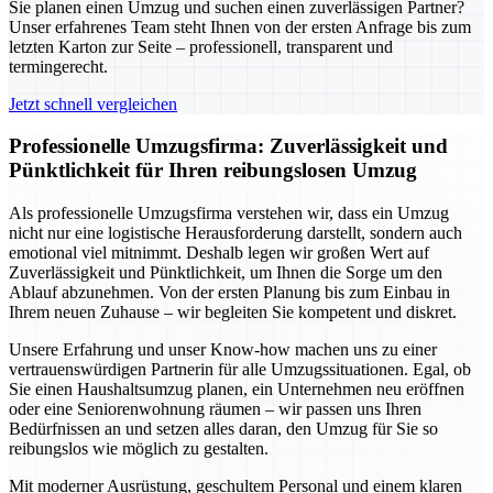
Sie planen einen Umzug und suchen einen zuverlässigen Partner?
Unser erfahrenes Team steht Ihnen von der ersten Anfrage bis zum
letzten Karton zur Seite – professionell, transparent und
termingerecht.
Jetzt schnell vergleichen
Professionelle Umzugsfirma: Zuverlässigkeit und
Pünktlichkeit für Ihren reibungslosen Umzug
Als professionelle Umzugsfirma verstehen wir, dass ein Umzug
nicht nur eine logistische Herausforderung darstellt, sondern auch
emotional viel mitnimmt. Deshalb legen wir großen Wert auf
Zuverlässigkeit und Pünktlichkeit, um Ihnen die Sorge um den
Ablauf abzunehmen. Von der ersten Planung bis zum Einbau in
Ihrem neuen Zuhause – wir begleiten Sie kompetent und diskret.
Unsere Erfahrung und unser Know-how machen uns zu einer
vertrauenswürdigen Partnerin für alle Umzugssituationen. Egal, ob
Sie einen Haushaltsumzug planen, ein Unternehmen neu eröffnen
oder eine Seniorenwohnung räumen – wir passen uns Ihren
Bedürfnissen an und setzen alles daran, den Umzug für Sie so
reibungslos wie möglich zu gestalten.
Mit moderner Ausrüstung, geschultem Personal und einem klaren