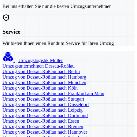
Bei uns erhalten Sie nur die besten Umzugsunternehmen
Service
Wir bieten Ihnen einen Rundum-Service für Ihren Umzug
Umzugslogistik Müller
Umzugsunternehmen Dessau-Roßlau
Umzug von Dessau-Roßlau nach Berlin
Umzug von Dessau-Roßlau nach Hamburg
Umzug von Dessau-Roßlau nach München
Umzug von Dessau-Roßlau nach Köln
Umzug von Dessau-Roßlau nach Frankfurt am Main
Umzug von Dessau-Roßlau nach Stuttgart
Umzug von Dessau-Roßlau nach Düsseldorf
Umzug von Dessau-Roßlau nach Leipzig
Umzug von Dessau-Roßlau nach Dortmund
Umzug von Dessau-Roßlau nach Essen
Umzug von Dessau-Roßlau nach Bremen
Umzug von Dessau-Roßlau nach Hannover