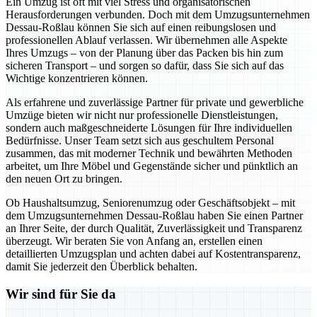
Ein Umzug ist oft mit viel Stress und organisatorischen
Herausforderungen verbunden. Doch mit dem Umzugsunternehmen
Dessau-Roßlau können Sie sich auf einen reibungslosen und
professionellen Ablauf verlassen. Wir übernehmen alle Aspekte
Ihres Umzugs – von der Planung über das Packen bis hin zum
sicheren Transport – und sorgen so dafür, dass Sie sich auf das
Wichtige konzentrieren können.
Als erfahrene und zuverlässige Partner für private und gewerbliche
Umzüge bieten wir nicht nur professionelle Dienstleistungen,
sondern auch maßgeschneiderte Lösungen für Ihre individuellen
Bedürfnisse. Unser Team setzt sich aus geschultem Personal
zusammen, das mit moderner Technik und bewährten Methoden
arbeitet, um Ihre Möbel und Gegenstände sicher und pünktlich an
den neuen Ort zu bringen.
Ob Haushaltsumzug, Seniorenumzug oder Geschäftsobjekt – mit
dem Umzugsunternehmen Dessau-Roßlau haben Sie einen Partner
an Ihrer Seite, der durch Qualität, Zuverlässigkeit und Transparenz
überzeugt. Wir beraten Sie von Anfang an, erstellen einen
detaillierten Umzugsplan und achten dabei auf Kostentransparenz,
damit Sie jederzeit den Überblick behalten.
Wir sind für Sie da