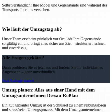
Selbstverständlich! Ihre Möbel und Gegenstände sind während des
Transports über uns versichert.
Wie läuft der Umzugstag ab?
Unser Team erscheint pünktlich vor Ort, lädt Ihre Gegenstände
sorgfältig ein und bringt alles sicher ans Ziel – strukturiert, schnell
und zuverlässig.
Alle Fragen geklärt?
Dann probieren Sie es jetzt aus und fordern Sie Ihr individuelles
Angebot an – ganz unverbindlich.
Jetzt Anfrage starten
Umzug planen: Alles aus einer Hand mit dem
Umzugsunternehmen Dessau-Roßlau
Ein gut geplanter Umzug ist der Schlüssel zu einem reibungslosen
und stressfreien Umzugsprozess. Mit dem Umzugsunternehmen