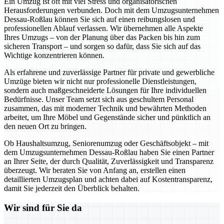
Ein Umzug ist oft mit viel Stress und organisatorischen
Herausforderungen verbunden. Doch mit dem Umzugsunternehmen
Dessau-Roßlau können Sie sich auf einen reibungslosen und
professionellen Ablauf verlassen. Wir übernehmen alle Aspekte
Ihres Umzugs – von der Planung über das Packen bis hin zum
sicheren Transport – und sorgen so dafür, dass Sie sich auf das
Wichtige konzentrieren können.
Als erfahrene und zuverlässige Partner für private und gewerbliche
Umzüge bieten wir nicht nur professionelle Dienstleistungen,
sondern auch maßgeschneiderte Lösungen für Ihre individuellen
Bedürfnisse. Unser Team setzt sich aus geschultem Personal
zusammen, das mit moderner Technik und bewährten Methoden
arbeitet, um Ihre Möbel und Gegenstände sicher und pünktlich an
den neuen Ort zu bringen.
Ob Haushaltsumzug, Seniorenumzug oder Geschäftsobjekt – mit
dem Umzugsunternehmen Dessau-Roßlau haben Sie einen Partner
an Ihrer Seite, der durch Qualität, Zuverlässigkeit und Transparenz
überzeugt. Wir beraten Sie von Anfang an, erstellen einen
detaillierten Umzugsplan und achten dabei auf Kostentransparenz,
damit Sie jederzeit den Überblick behalten.
Wir sind für Sie da