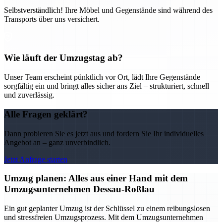
Selbstverständlich! Ihre Möbel und Gegenstände sind während des
Transports über uns versichert.
Wie läuft der Umzugstag ab?
Unser Team erscheint pünktlich vor Ort, lädt Ihre Gegenstände
sorgfältig ein und bringt alles sicher ans Ziel – strukturiert, schnell
und zuverlässig.
Alle Fragen geklärt?
Dann probieren Sie es jetzt aus und fordern Sie Ihr individuelles
Angebot an – ganz unverbindlich.
Jetzt Anfrage starten
Umzug planen: Alles aus einer Hand mit dem
Umzugsunternehmen Dessau-Roßlau
Ein gut geplanter Umzug ist der Schlüssel zu einem reibungslosen
und stressfreien Umzugsprozess. Mit dem Umzugsunternehmen