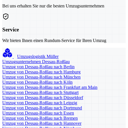
Bei uns erhalten Sie nur die besten Umzugsunternehmen
Service
Wir bieten Ihnen einen Rundum-Service für Ihren Umzug
Umzugslogistik Müller
Umzugsunternehmen Dessau-Roßlau
Umzug von Dessau-Roßlau nach Berlin
Umzug von Dessau-Roßlau nach Hamburg
Umzug von Dessau-Roßlau nach München
Umzug von Dessau-Roßlau nach Köln
Umzug von Dessau-Roßlau nach Frankfurt am Main
Umzug von Dessau-Roßlau nach Stuttgart
Umzug von Dessau-Roßlau nach Düsseldorf
Umzug von Dessau-Roßlau nach Leipzig
Umzug von Dessau-Roßlau nach Dortmund
Umzug von Dessau-Roßlau nach Essen
Umzug von Dessau-Roßlau nach Bremen
Umzug von Dessau-Roßlau nach Hannover