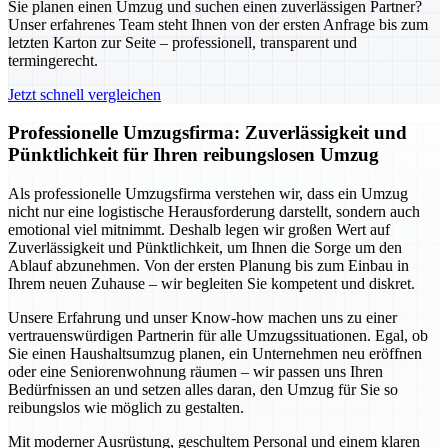
Sie planen einen Umzug und suchen einen zuverlässigen Partner?
Unser erfahrenes Team steht Ihnen von der ersten Anfrage bis zum
letzten Karton zur Seite – professionell, transparent und
termingerecht.
Jetzt schnell vergleichen
Professionelle Umzugsfirma: Zuverlässigkeit und
Pünktlichkeit für Ihren reibungslosen Umzug
Als professionelle Umzugsfirma verstehen wir, dass ein Umzug
nicht nur eine logistische Herausforderung darstellt, sondern auch
emotional viel mitnimmt. Deshalb legen wir großen Wert auf
Zuverlässigkeit und Pünktlichkeit, um Ihnen die Sorge um den
Ablauf abzunehmen. Von der ersten Planung bis zum Einbau in
Ihrem neuen Zuhause – wir begleiten Sie kompetent und diskret.
Unsere Erfahrung und unser Know-how machen uns zu einer
vertrauenswürdigen Partnerin für alle Umzugssituationen. Egal, ob
Sie einen Haushaltsumzug planen, ein Unternehmen neu eröffnen
oder eine Seniorenwohnung räumen – wir passen uns Ihren
Bedürfnissen an und setzen alles daran, den Umzug für Sie so
reibungslos wie möglich zu gestalten.
Mit moderner Ausrüstung, geschultem Personal und einem klaren