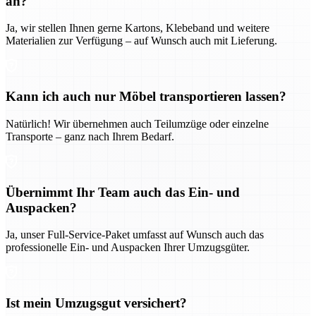
an?
Ja, wir stellen Ihnen gerne Kartons, Klebeband und weitere
Materialien zur Verfügung – auf Wunsch auch mit Lieferung.
Kann ich auch nur Möbel transportieren lassen?
Natürlich! Wir übernehmen auch Teilumzüge oder einzelne
Transporte – ganz nach Ihrem Bedarf.
Übernimmt Ihr Team auch das Ein- und
Auspacken?
Ja, unser Full-Service-Paket umfasst auf Wunsch auch das
professionelle Ein- und Auspacken Ihrer Umzugsgüter.
Ist mein Umzugsgut versichert?