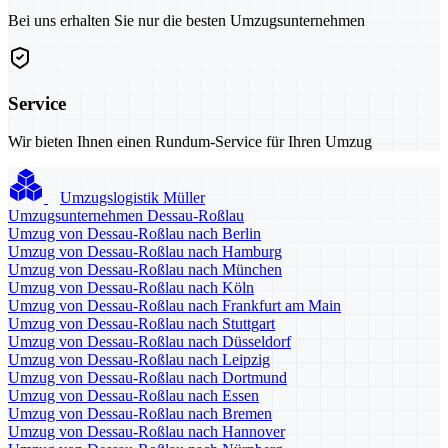
Bei uns erhalten Sie nur die besten Umzugsunternehmen
Service
Wir bieten Ihnen einen Rundum-Service für Ihren Umzug
Umzugslogistik Müller
Umzugsunternehmen Dessau-Roßlau
Umzug von Dessau-Roßlau nach Berlin
Umzug von Dessau-Roßlau nach Hamburg
Umzug von Dessau-Roßlau nach München
Umzug von Dessau-Roßlau nach Köln
Umzug von Dessau-Roßlau nach Frankfurt am Main
Umzug von Dessau-Roßlau nach Stuttgart
Umzug von Dessau-Roßlau nach Düsseldorf
Umzug von Dessau-Roßlau nach Leipzig
Umzug von Dessau-Roßlau nach Dortmund
Umzug von Dessau-Roßlau nach Essen
Umzug von Dessau-Roßlau nach Bremen
Umzug von Dessau-Roßlau nach Hannover