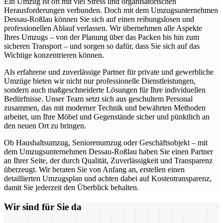
Ein Umzug ist oft mit viel Stress und organisatorischen
Herausforderungen verbunden. Doch mit dem Umzugsunternehmen
Dessau-Roßlau können Sie sich auf einen reibungslosen und
professionellen Ablauf verlassen. Wir übernehmen alle Aspekte
Ihres Umzugs – von der Planung über das Packen bis hin zum
sicheren Transport – und sorgen so dafür, dass Sie sich auf das
Wichtige konzentrieren können.
Als erfahrene und zuverlässige Partner für private und gewerbliche
Umzüge bieten wir nicht nur professionelle Dienstleistungen,
sondern auch maßgeschneiderte Lösungen für Ihre individuellen
Bedürfnisse. Unser Team setzt sich aus geschultem Personal
zusammen, das mit moderner Technik und bewährten Methoden
arbeitet, um Ihre Möbel und Gegenstände sicher und pünktlich an
den neuen Ort zu bringen.
Ob Haushaltsumzug, Seniorenumzug oder Geschäftsobjekt – mit
dem Umzugsunternehmen Dessau-Roßlau haben Sie einen Partner
an Ihrer Seite, der durch Qualität, Zuverlässigkeit und Transparenz
überzeugt. Wir beraten Sie von Anfang an, erstellen einen
detaillierten Umzugsplan und achten dabei auf Kostentransparenz,
damit Sie jederzeit den Überblick behalten.
Wir sind für Sie da