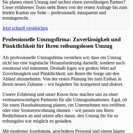
Sie planen einen Umzug und suchen einen zuverlässigen Partner?
Unser erfahrenes Team steht Ihnen von der ersten Anfrage bis zum
letzten Karton zur Seite – professionell, transparent und
termingerecht.
Jetzt schnell vergleichen
Professionelle Umzugsfirma: Zuverlässigkeit und
Pünktlichkeit für Ihren reibungslosen Umzug
Als professionelle Umzugsfirma verstehen wir, dass ein Umzug
nicht nur eine logistische Herausforderung darstellt, sondern auch
emotional viel mitnimmt. Deshalb legen wir großen Wert auf
Zuverlässigkeit und Pünktlichkeit, um Ihnen die Sorge um den
Ablauf abzunehmen. Von der ersten Planung bis zum Einbau in
Ihrem neuen Zuhause – wir begleiten Sie kompetent und diskret.
Unsere Erfahrung und unser Know-how machen uns zu einer
vertrauenswürdigen Partnerin für alle Umzugssituationen. Egal, ob
Sie einen Haushaltsumzug planen, ein Unternehmen neu eröffnen
oder eine Seniorenwohnung räumen – wir passen uns Ihren
Bedürfnissen an und setzen alles daran, den Umzug für Sie so
reibungslos wie möglich zu gestalten.
Mit moderner Ausrüstung, geschultem Personal und einem klaren