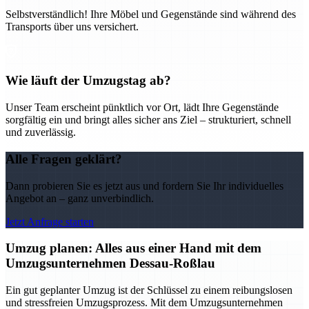
Selbstverständlich! Ihre Möbel und Gegenstände sind während des
Transports über uns versichert.
Wie läuft der Umzugstag ab?
Unser Team erscheint pünktlich vor Ort, lädt Ihre Gegenstände
sorgfältig ein und bringt alles sicher ans Ziel – strukturiert, schnell
und zuverlässig.
Alle Fragen geklärt?
Dann probieren Sie es jetzt aus und fordern Sie Ihr individuelles
Angebot an – ganz unverbindlich.
Jetzt Anfrage starten
Umzug planen: Alles aus einer Hand mit dem
Umzugsunternehmen Dessau-Roßlau
Ein gut geplanter Umzug ist der Schlüssel zu einem reibungslosen
und stressfreien Umzugsprozess. Mit dem Umzugsunternehmen