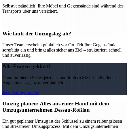
Selbstverständlich! Ihre Möbel und Gegenstände sind während des
Transports über uns versichert.
Wie läuft der Umzugstag ab?
Unser Team erscheint pünktlich vor Ort, lädt Ihre Gegenstände
sorgfältig ein und bringt alles sicher ans Ziel – strukturiert, schnell
und zuverlässig.
Alle Fragen geklärt?
Dann probieren Sie es jetzt aus und fordern Sie Ihr individuelles
Angebot an – ganz unverbindlich.
Jetzt Anfrage starten
Umzug planen: Alles aus einer Hand mit dem
Umzugsunternehmen Dessau-Roßlau
Ein gut geplanter Umzug ist der Schlüssel zu einem reibungslosen
und stressfreien Umzugsprozess. Mit dem Umzugsunternehmen