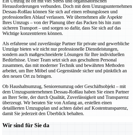
Ein Umzug ist oft mit viel Stress und organisatorischen
Herausforderungen verbunden. Doch mit dem Umzugsunternehmen
Dessau-Roßlau können Sie sich auf einen reibungslosen und
professionellen Ablauf verlassen. Wir übernehmen alle Aspekte
Ihres Umzugs – von der Planung über das Packen bis hin zum
sicheren Transport – und sorgen so dafür, dass Sie sich auf das
Wichtige konzentrieren können.
Als erfahrene und zuverlässige Partner für private und gewerbliche
Umzüge bieten wir nicht nur professionelle Dienstleistungen,
sondern auch maßgeschneiderte Lösungen für Ihre individuellen
Bedürfnisse. Unser Team setzt sich aus geschultem Personal
zusammen, das mit moderner Technik und bewährten Methoden
arbeitet, um Ihre Möbel und Gegenstände sicher und pünktlich an
den neuen Ort zu bringen.
Ob Haushaltsumzug, Seniorenumzug oder Geschäftsobjekt – mit
dem Umzugsunternehmen Dessau-Roßlau haben Sie einen Partner
an Ihrer Seite, der durch Qualität, Zuverlässigkeit und Transparenz
überzeugt. Wir beraten Sie von Anfang an, erstellen einen
detaillierten Umzugsplan und achten dabei auf Kostentransparenz,
damit Sie jederzeit den Überblick behalten.
Wir sind für Sie da