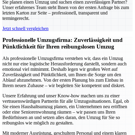
Sie planen einen Umzug und suchen einen zuverlässigen Partner?
Unser erfahrenes Team steht Ihnen von der ersten Anfrage bis zum
letzten Karton zur Seite – professionell, transparent und
termingerecht.
Jetzt schnell vergleichen
Professionelle Umzugsfirma: Zuverlässigkeit und
Pünktlichkeit für Ihren reibungslosen Umzug
Als professionelle Umzugsfirma verstehen wir, dass ein Umzug
nicht nur eine logistische Herausforderung darstellt, sondern auch
emotional viel mitnimmt. Deshalb legen wir großen Wert auf
Zuverlässigkeit und Pünktlichkeit, um Ihnen die Sorge um den
Ablauf abzunehmen. Von der ersten Planung bis zum Einbau in
Ihrem neuen Zuhause – wir begleiten Sie kompetent und diskret.
Unsere Erfahrung und unser Know-how machen uns zu einer
vertrauenswürdigen Partnerin für alle Umzugssituationen. Egal, ob
Sie einen Haushaltsumzug planen, ein Unternehmen neu eröffnen
oder eine Seniorenwohnung räumen – wir passen uns Ihren
Bedürfnissen an und setzen alles daran, den Umzug für Sie so
reibungslos wie möglich zu gestalten.
Mit moderner Ausrüstung, geschultem Personal und einem klaren