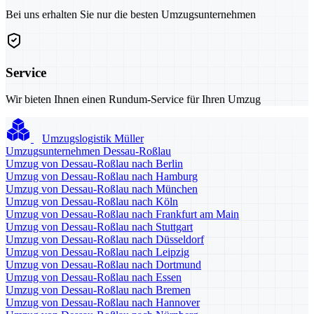
Bei uns erhalten Sie nur die besten Umzugsunternehmen
Service
Wir bieten Ihnen einen Rundum-Service für Ihren Umzug
Umzugslogistik Müller
Umzugsunternehmen Dessau-Roßlau
Umzug von Dessau-Roßlau nach Berlin
Umzug von Dessau-Roßlau nach Hamburg
Umzug von Dessau-Roßlau nach München
Umzug von Dessau-Roßlau nach Köln
Umzug von Dessau-Roßlau nach Frankfurt am Main
Umzug von Dessau-Roßlau nach Stuttgart
Umzug von Dessau-Roßlau nach Düsseldorf
Umzug von Dessau-Roßlau nach Leipzig
Umzug von Dessau-Roßlau nach Dortmund
Umzug von Dessau-Roßlau nach Essen
Umzug von Dessau-Roßlau nach Bremen
Umzug von Dessau-Roßlau nach Hannover