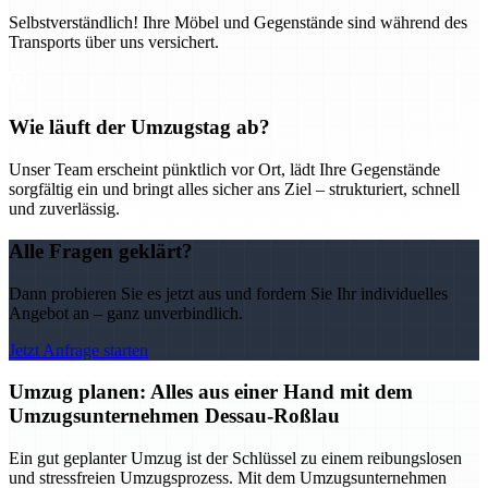
Selbstverständlich! Ihre Möbel und Gegenstände sind während des
Transports über uns versichert.
Wie läuft der Umzugstag ab?
Unser Team erscheint pünktlich vor Ort, lädt Ihre Gegenstände
sorgfältig ein und bringt alles sicher ans Ziel – strukturiert, schnell
und zuverlässig.
Alle Fragen geklärt?
Dann probieren Sie es jetzt aus und fordern Sie Ihr individuelles
Angebot an – ganz unverbindlich.
Jetzt Anfrage starten
Umzug planen: Alles aus einer Hand mit dem
Umzugsunternehmen Dessau-Roßlau
Ein gut geplanter Umzug ist der Schlüssel zu einem reibungslosen
und stressfreien Umzugsprozess. Mit dem Umzugsunternehmen