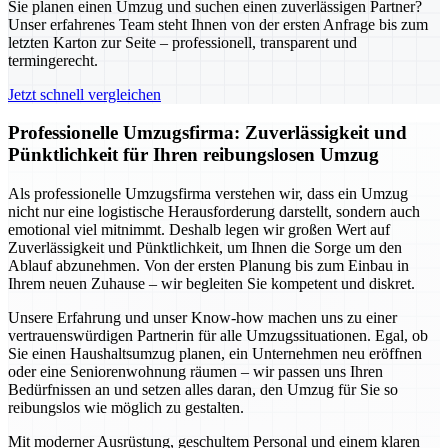
Sie planen einen Umzug und suchen einen zuverlässigen Partner?
Unser erfahrenes Team steht Ihnen von der ersten Anfrage bis zum
letzten Karton zur Seite – professionell, transparent und
termingerecht.
Jetzt schnell vergleichen
Professionelle Umzugsfirma: Zuverlässigkeit und
Pünktlichkeit für Ihren reibungslosen Umzug
Als professionelle Umzugsfirma verstehen wir, dass ein Umzug
nicht nur eine logistische Herausforderung darstellt, sondern auch
emotional viel mitnimmt. Deshalb legen wir großen Wert auf
Zuverlässigkeit und Pünktlichkeit, um Ihnen die Sorge um den
Ablauf abzunehmen. Von der ersten Planung bis zum Einbau in
Ihrem neuen Zuhause – wir begleiten Sie kompetent und diskret.
Unsere Erfahrung und unser Know-how machen uns zu einer
vertrauenswürdigen Partnerin für alle Umzugssituationen. Egal, ob
Sie einen Haushaltsumzug planen, ein Unternehmen neu eröffnen
oder eine Seniorenwohnung räumen – wir passen uns Ihren
Bedürfnissen an und setzen alles daran, den Umzug für Sie so
reibungslos wie möglich zu gestalten.
Mit moderner Ausrüstung, geschultem Personal und einem klaren