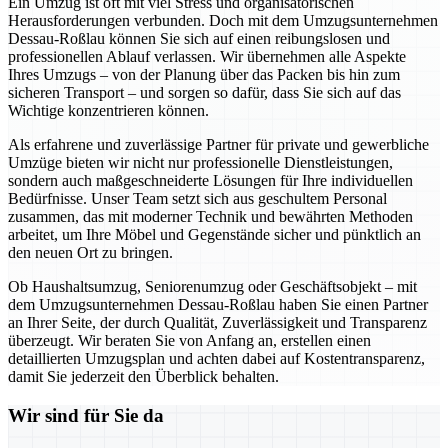
Ein Umzug ist oft mit viel Stress und organisatorischen
Herausforderungen verbunden. Doch mit dem Umzugsunternehmen
Dessau-Roßlau können Sie sich auf einen reibungslosen und
professionellen Ablauf verlassen. Wir übernehmen alle Aspekte
Ihres Umzugs – von der Planung über das Packen bis hin zum
sicheren Transport – und sorgen so dafür, dass Sie sich auf das
Wichtige konzentrieren können.
Als erfahrene und zuverlässige Partner für private und gewerbliche
Umzüge bieten wir nicht nur professionelle Dienstleistungen,
sondern auch maßgeschneiderte Lösungen für Ihre individuellen
Bedürfnisse. Unser Team setzt sich aus geschultem Personal
zusammen, das mit moderner Technik und bewährten Methoden
arbeitet, um Ihre Möbel und Gegenstände sicher und pünktlich an
den neuen Ort zu bringen.
Ob Haushaltsumzug, Seniorenumzug oder Geschäftsobjekt – mit
dem Umzugsunternehmen Dessau-Roßlau haben Sie einen Partner
an Ihrer Seite, der durch Qualität, Zuverlässigkeit und Transparenz
überzeugt. Wir beraten Sie von Anfang an, erstellen einen
detaillierten Umzugsplan und achten dabei auf Kostentransparenz,
damit Sie jederzeit den Überblick behalten.
Wir sind für Sie da