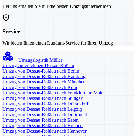
Bei uns erhalten Sie nur die besten Umzugsunternehmen
Service
Wir bieten Ihnen einen Rundum-Service für Ihren Umzug
Umzugslogistik Müller
Umzugsunternehmen Dessau-Roßlau
Umzug von Dessau-Roßlau nach Berlin
Umzug von Dessau-Roßlau nach Hamburg
Umzug von Dessau-Roßlau nach München
Umzug von Dessau-Roßlau nach Köln
Umzug von Dessau-Roßlau nach Frankfurt am Main
Umzug von Dessau-Roßlau nach Stuttgart
Umzug von Dessau-Roßlau nach Düsseldorf
Umzug von Dessau-Roßlau nach Leipzig
Umzug von Dessau-Roßlau nach Dortmund
Umzug von Dessau-Roßlau nach Essen
Umzug von Dessau-Roßlau nach Bremen
Umzug von Dessau-Roßlau nach Hannover