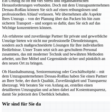
Ein Umzug ist oft mit viel Stress und organisatorischen
Herausforderungen verbunden. Doch mit dem Umzugsunternehmen
Dessau-Roßlau können Sie sich auf einen reibungslosen und
professionellen Ablauf verlassen. Wir übernehmen alle Aspekte
Ihres Umzugs – von der Planung über das Packen bis hin zum
sicheren Transport – und sorgen so dafür, dass Sie sich auf das
Wichtige konzentrieren können.
Als erfahrene und zuverlässige Partner für private und gewerbliche
Umzüge bieten wir nicht nur professionelle Dienstleistungen,
sondern auch maßgeschneiderte Lösungen für Ihre individuellen
Bedürfnisse. Unser Team setzt sich aus geschultem Personal
zusammen, das mit moderner Technik und bewährten Methoden
arbeitet, um Ihre Möbel und Gegenstände sicher und pünktlich an
den neuen Ort zu bringen.
Ob Haushaltsumzug, Seniorenumzug oder Geschäftsobjekt – mit
dem Umzugsunternehmen Dessau-Roßlau haben Sie einen Partner
an Ihrer Seite, der durch Qualität, Zuverlässigkeit und Transparenz
überzeugt. Wir beraten Sie von Anfang an, erstellen einen
detaillierten Umzugsplan und achten dabei auf Kostentransparenz,
damit Sie jederzeit den Überblick behalten.
Wir sind für Sie da