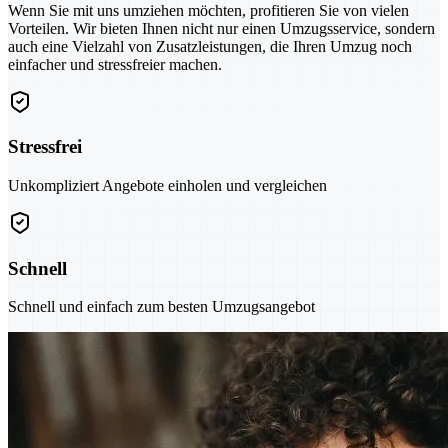
Wenn Sie mit uns umziehen möchten, profitieren Sie von vielen
Vorteilen. Wir bieten Ihnen nicht nur einen Umzugsservice, sondern
auch eine Vielzahl von Zusatzleistungen, die Ihren Umzug noch
einfacher und stressfreier machen.
Stressfrei
Unkompliziert Angebote einholen und vergleichen
Schnell
Schnell und einfach zum besten Umzugsangebot