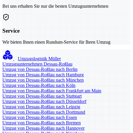
Bei uns erhalten Sie nur die besten Umzugsunternehmen
Service
Wir bieten Ihnen einen Rundum-Service für Ihren Umzug
Umzugslogistik Müller
Umzugsunternehmen Dessau-Roßlau
Umzug von Dessau-Roßlau nach Berlin
Umzug von Dessau-Roßlau nach Hamburg
Umzug von Dessau-Roßlau nach München
Umzug von Dessau-Roßlau nach Köln
Umzug von Dessau-Roßlau nach Frankfurt am Main
Umzug von Dessau-Roßlau nach Stuttgart
Umzug von Dessau-Roßlau nach Düsseldorf
Umzug von Dessau-Roßlau nach Leipzig
Umzug von Dessau-Roßlau nach Dortmund
Umzug von Dessau-Roßlau nach Essen
Umzug von Dessau-Roßlau nach Bremen
Umzug von Dessau-Roßlau nach Hannover