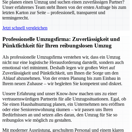
Sie planen einen Umzug und suchen einen zuverlässigen Partner?
Unser erfahrenes Team steht Ihnen von der ersten Anfrage bis zum
letzten Karton zur Seite – professionell, transparent und
termingerecht.
Jetzt schnell vergleichen
Professionelle Umzugsfirma: Zuverlässigkeit und
Pünktlichkeit für Ihren reibungslosen Umzug
Als professionelle Umzugsfirma verstehen wir, dass ein Umzug
nicht nur eine logistische Herausforderung darstellt, sondern auch
emotional viel mitnimmt. Deshalb legen wir großen Wert auf
Zuverlässigkeit und Pünktlichkeit, um Ihnen die Sorge um den
Ablauf abzunehmen. Von der ersten Planung bis zum Einbau in
Ihrem neuen Zuhause – wir begleiten Sie kompetent und diskret.
Unsere Erfahrung und unser Know-how machen uns zu einer
vertrauenswürdigen Partnerin für alle Umzugssituationen. Egal, ob
Sie einen Haushaltsumzug planen, ein Unternehmen neu eröffnen
oder eine Seniorenwohnung räumen – wir passen uns Ihren
Bedürfnissen an und setzen alles daran, den Umzug für Sie so
reibungslos wie möglich zu gestalten.
Mit moderner Ausrüstung, geschultem Personal und einem klaren