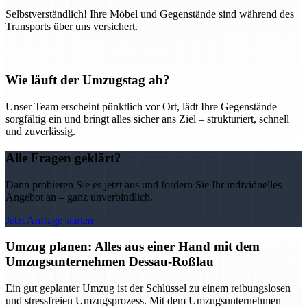
Selbstverständlich! Ihre Möbel und Gegenstände sind während des
Transports über uns versichert.
Wie läuft der Umzugstag ab?
Unser Team erscheint pünktlich vor Ort, lädt Ihre Gegenstände
sorgfältig ein und bringt alles sicher ans Ziel – strukturiert, schnell
und zuverlässig.
Alle Fragen geklärt?
Dann probieren Sie es jetzt aus und fordern Sie Ihr individuelles
Angebot an – ganz unverbindlich.
Jetzt Anfrage starten
Umzug planen: Alles aus einer Hand mit dem
Umzugsunternehmen Dessau-Roßlau
Ein gut geplanter Umzug ist der Schlüssel zu einem reibungslosen
und stressfreien Umzugsprozess. Mit dem Umzugsunternehmen