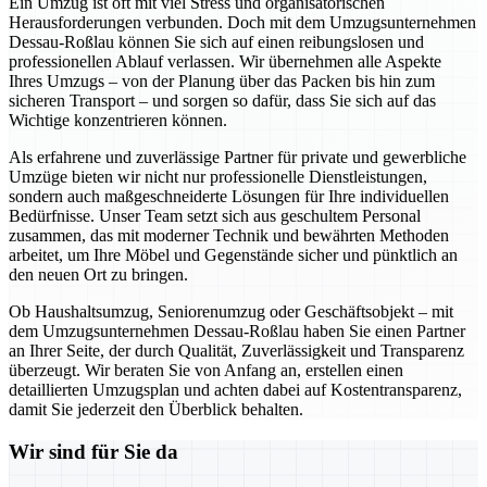
Ein Umzug ist oft mit viel Stress und organisatorischen
Herausforderungen verbunden. Doch mit dem Umzugsunternehmen
Dessau-Roßlau können Sie sich auf einen reibungslosen und
professionellen Ablauf verlassen. Wir übernehmen alle Aspekte
Ihres Umzugs – von der Planung über das Packen bis hin zum
sicheren Transport – und sorgen so dafür, dass Sie sich auf das
Wichtige konzentrieren können.
Als erfahrene und zuverlässige Partner für private und gewerbliche
Umzüge bieten wir nicht nur professionelle Dienstleistungen,
sondern auch maßgeschneiderte Lösungen für Ihre individuellen
Bedürfnisse. Unser Team setzt sich aus geschultem Personal
zusammen, das mit moderner Technik und bewährten Methoden
arbeitet, um Ihre Möbel und Gegenstände sicher und pünktlich an
den neuen Ort zu bringen.
Ob Haushaltsumzug, Seniorenumzug oder Geschäftsobjekt – mit
dem Umzugsunternehmen Dessau-Roßlau haben Sie einen Partner
an Ihrer Seite, der durch Qualität, Zuverlässigkeit und Transparenz
überzeugt. Wir beraten Sie von Anfang an, erstellen einen
detaillierten Umzugsplan und achten dabei auf Kostentransparenz,
damit Sie jederzeit den Überblick behalten.
Wir sind für Sie da