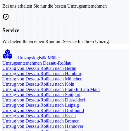
Bei uns erhalten Sie nur die besten Umzugsunternehmen
Service
Wir bieten Ihnen einen Rundum-Service für Ihren Umzug
Umzugslogistik Müller
Umzugsunternehmen Dessau-Roßlau
Umzug von Dessau-Roßlau nach Berlin
Umzug von Dessau-Roßlau nach Hamburg
Umzug von Dessau-Roßlau nach München
Umzug von Dessau-Roßlau nach Köln
Umzug von Dessau-Roßlau nach Frankfurt am Main
Umzug von Dessau-Roßlau nach Stuttgart
Umzug von Dessau-Roßlau nach Düsseldorf
Umzug von Dessau-Roßlau nach Leipzig
Umzug von Dessau-Roßlau nach Dortmund
Umzug von Dessau-Roßlau nach Essen
Umzug von Dessau-Roßlau nach Bremen
Umzug von Dessau-Roßlau nach Hannover