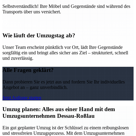
Selbstverständlich! Ihre Möbel und Gegenstände sind während des
Transports über uns versichert.
Wie läuft der Umzugstag ab?
Unser Team erscheint pünktlich vor Ort, lädt Ihre Gegenstände
sorgfältig ein und bringt alles sicher ans Ziel – strukturiert, schnell
und zuverlässig.
Alle Fragen geklärt?
Dann probieren Sie es jetzt aus und fordern Sie Ihr individuelles
Angebot an – ganz unverbindlich.
Jetzt Anfrage starten
Umzug planen: Alles aus einer Hand mit dem
Umzugsunternehmen Dessau-Roßlau
Ein gut geplanter Umzug ist der Schlüssel zu einem reibungslosen
und stressfreien Umzugsprozess. Mit dem Umzugsunternehmen