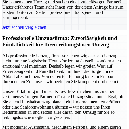
Sie planen einen Umzug und suchen einen zuverlässigen Partner?
Unser erfahrenes Team steht Ihnen von der ersten Anfrage bis zum
letzten Karton zur Seite – professionell, transparent und
termingerecht.
Jetzt schnell vergleichen
Professionelle Umzugsfirma: Zuverlässigkeit und
Pünktlichkeit für Ihren reibungslosen Umzug
Als professionelle Umzugsfirma verstehen wir, dass ein Umzug
nicht nur eine logistische Herausforderung darstellt, sondern auch
emotional viel mitnimmt. Deshalb legen wir großen Wert auf
Zuverlässigkeit und Pünktlichkeit, um Ihnen die Sorge um den
Ablauf abzunehmen. Von der ersten Planung bis zum Einbau in
Ihrem neuen Zuhause – wir begleiten Sie kompetent und diskret.
Unsere Erfahrung und unser Know-how machen uns zu einer
vertrauenswürdigen Partnerin für alle Umzugssituationen. Egal, ob
Sie einen Haushaltsumzug planen, ein Unternehmen neu eröffnen
oder eine Seniorenwohnung räumen – wir passen uns Ihren
Bedürfnissen an und setzen alles daran, den Umzug für Sie so
reibungslos wie möglich zu gestalten.
Mit moderner Ausrüstung, geschultem Personal und einem klaren