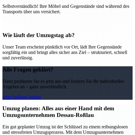
Selbstverständlich! Ihre Möbel und Gegenstände sind während des
Transports über uns versichert.
Wie läuft der Umzugstag ab?
Unser Team erscheint pünktlich vor Ort, lädt Ihre Gegenstände
sorgfältig ein und bringt alles sicher ans Ziel – strukturiert, schnell
und zuverlässig.
Alle Fragen geklärt?
Dann probieren Sie es jetzt aus und fordern Sie Ihr individuelles
Angebot an – ganz unverbindlich.
Jetzt Anfrage starten
Umzug planen: Alles aus einer Hand mit dem
Umzugsunternehmen Dessau-Roßlau
Ein gut geplanter Umzug ist der Schlüssel zu einem reibungslosen
und stressfreien Umzugsprozess. Mit dem Umzugsunternehmen