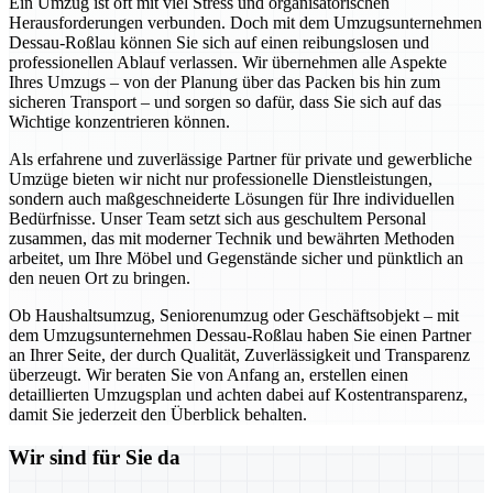
Ein Umzug ist oft mit viel Stress und organisatorischen
Herausforderungen verbunden. Doch mit dem Umzugsunternehmen
Dessau-Roßlau können Sie sich auf einen reibungslosen und
professionellen Ablauf verlassen. Wir übernehmen alle Aspekte
Ihres Umzugs – von der Planung über das Packen bis hin zum
sicheren Transport – und sorgen so dafür, dass Sie sich auf das
Wichtige konzentrieren können.
Als erfahrene und zuverlässige Partner für private und gewerbliche
Umzüge bieten wir nicht nur professionelle Dienstleistungen,
sondern auch maßgeschneiderte Lösungen für Ihre individuellen
Bedürfnisse. Unser Team setzt sich aus geschultem Personal
zusammen, das mit moderner Technik und bewährten Methoden
arbeitet, um Ihre Möbel und Gegenstände sicher und pünktlich an
den neuen Ort zu bringen.
Ob Haushaltsumzug, Seniorenumzug oder Geschäftsobjekt – mit
dem Umzugsunternehmen Dessau-Roßlau haben Sie einen Partner
an Ihrer Seite, der durch Qualität, Zuverlässigkeit und Transparenz
überzeugt. Wir beraten Sie von Anfang an, erstellen einen
detaillierten Umzugsplan und achten dabei auf Kostentransparenz,
damit Sie jederzeit den Überblick behalten.
Wir sind für Sie da