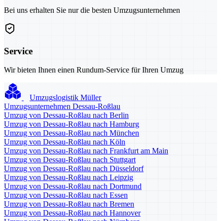
Bei uns erhalten Sie nur die besten Umzugsunternehmen
Service
Wir bieten Ihnen einen Rundum-Service für Ihren Umzug
Umzugslogistik Müller
Umzugsunternehmen Dessau-Roßlau
Umzug von Dessau-Roßlau nach Berlin
Umzug von Dessau-Roßlau nach Hamburg
Umzug von Dessau-Roßlau nach München
Umzug von Dessau-Roßlau nach Köln
Umzug von Dessau-Roßlau nach Frankfurt am Main
Umzug von Dessau-Roßlau nach Stuttgart
Umzug von Dessau-Roßlau nach Düsseldorf
Umzug von Dessau-Roßlau nach Leipzig
Umzug von Dessau-Roßlau nach Dortmund
Umzug von Dessau-Roßlau nach Essen
Umzug von Dessau-Roßlau nach Bremen
Umzug von Dessau-Roßlau nach Hannover