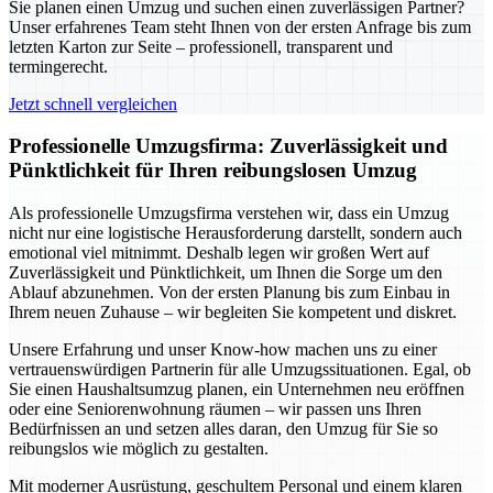
Sie planen einen Umzug und suchen einen zuverlässigen Partner?
Unser erfahrenes Team steht Ihnen von der ersten Anfrage bis zum
letzten Karton zur Seite – professionell, transparent und
termingerecht.
Jetzt schnell vergleichen
Professionelle Umzugsfirma: Zuverlässigkeit und
Pünktlichkeit für Ihren reibungslosen Umzug
Als professionelle Umzugsfirma verstehen wir, dass ein Umzug
nicht nur eine logistische Herausforderung darstellt, sondern auch
emotional viel mitnimmt. Deshalb legen wir großen Wert auf
Zuverlässigkeit und Pünktlichkeit, um Ihnen die Sorge um den
Ablauf abzunehmen. Von der ersten Planung bis zum Einbau in
Ihrem neuen Zuhause – wir begleiten Sie kompetent und diskret.
Unsere Erfahrung und unser Know-how machen uns zu einer
vertrauenswürdigen Partnerin für alle Umzugssituationen. Egal, ob
Sie einen Haushaltsumzug planen, ein Unternehmen neu eröffnen
oder eine Seniorenwohnung räumen – wir passen uns Ihren
Bedürfnissen an und setzen alles daran, den Umzug für Sie so
reibungslos wie möglich zu gestalten.
Mit moderner Ausrüstung, geschultem Personal und einem klaren