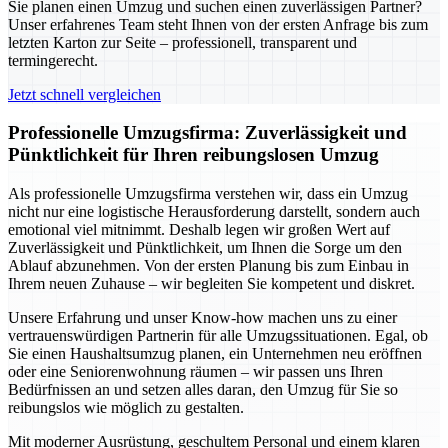
Sie planen einen Umzug und suchen einen zuverlässigen Partner?
Unser erfahrenes Team steht Ihnen von der ersten Anfrage bis zum
letzten Karton zur Seite – professionell, transparent und
termingerecht.
Jetzt schnell vergleichen
Professionelle Umzugsfirma: Zuverlässigkeit und
Pünktlichkeit für Ihren reibungslosen Umzug
Als professionelle Umzugsfirma verstehen wir, dass ein Umzug
nicht nur eine logistische Herausforderung darstellt, sondern auch
emotional viel mitnimmt. Deshalb legen wir großen Wert auf
Zuverlässigkeit und Pünktlichkeit, um Ihnen die Sorge um den
Ablauf abzunehmen. Von der ersten Planung bis zum Einbau in
Ihrem neuen Zuhause – wir begleiten Sie kompetent und diskret.
Unsere Erfahrung und unser Know-how machen uns zu einer
vertrauenswürdigen Partnerin für alle Umzugssituationen. Egal, ob
Sie einen Haushaltsumzug planen, ein Unternehmen neu eröffnen
oder eine Seniorenwohnung räumen – wir passen uns Ihren
Bedürfnissen an und setzen alles daran, den Umzug für Sie so
reibungslos wie möglich zu gestalten.
Mit moderner Ausrüstung, geschultem Personal und einem klaren