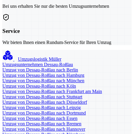
Bei uns erhalten Sie nur die besten Umzugsunternehmen
Service
Wir bieten Ihnen einen Rundum-Service für Ihren Umzug
Umzugslogistik Müller
Umzugsunternehmen Dessau-Roßlau
Umzug von Dessau-Roßlau nach Berlin
Umzug von Dessau-Roßlau nach Hamburg
Umzug von Dessau-Roßlau nach München
Umzug von Dessau-Roßlau nach Köln
Umzug von Dessau-Roßlau nach Frankfurt am Main
Umzug von Dessau-Roßlau nach Stuttgart
Umzug von Dessau-Roßlau nach Düsseldorf
Umzug von Dessau-Roßlau nach Leipzig
Umzug von Dessau-Roßlau nach Dortmund
Umzug von Dessau-Roßlau nach Essen
Umzug von Dessau-Roßlau nach Bremen
Umzug von Dessau-Roßlau nach Hannover