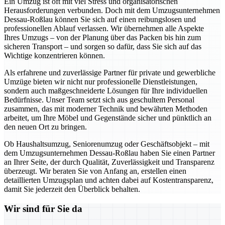
Ein Umzug ist oft mit viel Stress und organisatorischen
Herausforderungen verbunden. Doch mit dem Umzugsunternehmen
Dessau-Roßlau können Sie sich auf einen reibungslosen und
professionellen Ablauf verlassen. Wir übernehmen alle Aspekte
Ihres Umzugs – von der Planung über das Packen bis hin zum
sicheren Transport – und sorgen so dafür, dass Sie sich auf das
Wichtige konzentrieren können.
Als erfahrene und zuverlässige Partner für private und gewerbliche
Umzüge bieten wir nicht nur professionelle Dienstleistungen,
sondern auch maßgeschneiderte Lösungen für Ihre individuellen
Bedürfnisse. Unser Team setzt sich aus geschultem Personal
zusammen, das mit moderner Technik und bewährten Methoden
arbeitet, um Ihre Möbel und Gegenstände sicher und pünktlich an
den neuen Ort zu bringen.
Ob Haushaltsumzug, Seniorenumzug oder Geschäftsobjekt – mit
dem Umzugsunternehmen Dessau-Roßlau haben Sie einen Partner
an Ihrer Seite, der durch Qualität, Zuverlässigkeit und Transparenz
überzeugt. Wir beraten Sie von Anfang an, erstellen einen
detaillierten Umzugsplan und achten dabei auf Kostentransparenz,
damit Sie jederzeit den Überblick behalten.
Wir sind für Sie da