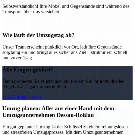
Selbstverständlich! Ihre Möbel und Gegenstände sind während des
Transports über uns versichert.
Wie läuft der Umzugstag ab?
Unser Team erscheint pünktlich vor Ort, lädt Ihre Gegenstände
sorgfältig ein und bringt alles sicher ans Ziel – strukturiert, schnell
und zuverlässig.
Alle Fragen geklärt?
Dann probieren Sie es jetzt aus und fordern Sie Ihr individuelles
Angebot an – ganz unverbindlich.
Jetzt Anfrage starten
Umzug planen: Alles aus einer Hand mit dem
Umzugsunternehmen Dessau-Roßlau
Ein gut geplanter Umzug ist der Schlüssel zu einem reibungslosen
und stressfreien Umzugsprozess. Mit dem Umzugsunternehmen