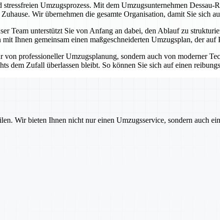
nd stressfreien Umzugsprozess. Mit dem Umzugsunternehmen Dessau-Roß
n Zuhause. Wir übernehmen die gesamte Organisation, damit Sie sich au
er Team unterstützt Sie von Anfang an dabei, den Ablauf zu strukturie
 mit Ihnen gemeinsam einen maßgeschneiderten Umzugsplan, der auf Pünk
r von professioneller Umzugsplanung, sondern auch von moderner Tec
hts dem Zufall überlassen bleibt. So können Sie sich auf einen reibung
ilen. Wir bieten Ihnen nicht nur einen Umzugsservice, sondern auch ei