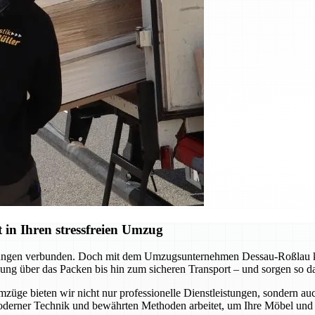
in Ihren stressfreien Umzug
derungen verbunden. Doch mit dem Umzugsunternehmen Dessau-Roßlau kö
ng über das Packen bis hin zum sicheren Transport – und sorgen so daf
mzüge bieten wir nicht nur professionelle Dienstleistungen, sondern a
oderner Technik und bewährten Methoden arbeitet, um Ihre Möbel und 