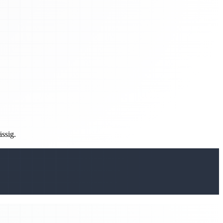
ässig.