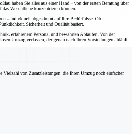
lau haben Sie alles aus einer Hand – von der ersten Beratung über
f das Wesentliche konzentrieren können.
ren – individuell abgestimmt auf Ihre Bedürfnisse. Ob
tlichkeit, Sicherheit und Qualität basiert.
hnik, erfahrenem Personal und bewährten Abläufen. Von der
slosen Umzug verlassen, der genau nach Ihren Vorstellungen abläuft.
ne Vielzahl von Zusatzleistungen, die Ihren Umzug noch einfacher