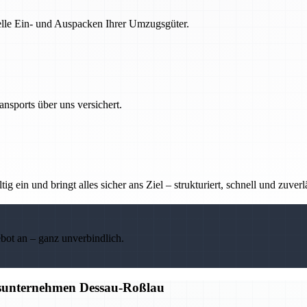
nelle Ein- und Auspacken Ihrer Umzugsgüter.
nsports über uns versichert.
g ein und bringt alles sicher ans Ziel – strukturiert, schnell und zuverl
ebot an – ganz unverbindlich.
gsunternehmen Dessau-Roßlau