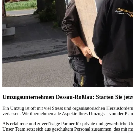
Umzugsunternehmen Dessau-Roßlau: Starten Sie jetzt 
Ein Umzug ist oft mit viel Stress und organisatorischen Herausfor
verlassen. Wir übernehmen alle Aspekte Ihres Umzugs – von der Planu
Als erfahrene und zuverlässige Partner für private und gewerbliche U
Unser Team setzt sich aus geschultem Personal zusammen, das mit m