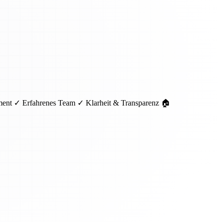
pment ✓ Erfahrenes Team ✓ Klarheit & Transparenz 🏠