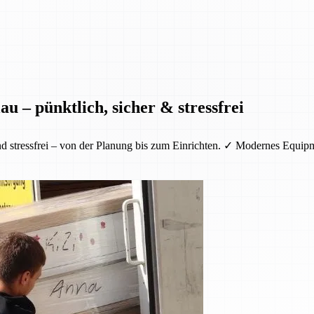
u – pünktlich, sicher & stressfrei
nd stressfrei – von der Planung bis zum Einrichten. ✓ Modernes Equi