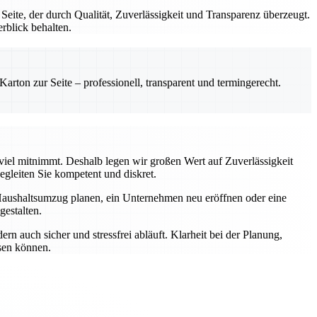
te, der durch Qualität, Zuverlässigkeit und Transparenz überzeugt.
rblick behalten.
rton zur Seite – professionell, transparent und termingerecht.
 viel mitnimmt. Deshalb legen wir großen Wert auf Zuverlässigkeit
gleiten Sie kompetent und diskret.
Haushaltsumzug planen, ein Unternehmen neu eröffnen oder eine
estalten.
n auch sicher und stressfrei abläuft. Klarheit bei der Planung,
ssen können.