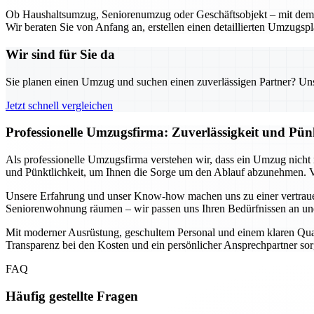
Ob Haushaltsumzug, Seniorenumzug oder Geschäftsobjekt – mit dem U
Wir beraten Sie von Anfang an, erstellen einen detaillierten Umzugsp
Wir sind für Sie da
Sie planen einen Umzug und suchen einen zuverlässigen Partner? Unser
Jetzt schnell vergleichen
Professionelle Umzugsfirma: Zuverlässigkeit und Pün
Als professionelle Umzugsfirma verstehen wir, dass ein Umzug nicht n
und Pünktlichkeit, um Ihnen die Sorge um den Ablauf abzunehmen. Vo
Unsere Erfahrung und unser Know-how machen uns zu einer vertrauen
Seniorenwohnung räumen – wir passen uns Ihren Bedürfnissen an und 
Mit moderner Ausrüstung, geschultem Personal und einem klaren Qualitä
Transparenz bei den Kosten und ein persönlicher Ansprechpartner sorg
FAQ
Häufig gestellte Fragen