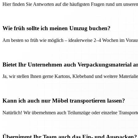
Hier finden Sie Antworten auf die häufigsten Fragen rund um unseren
Wie früh sollte ich meinen Umzug buchen?
Am besten so früh wie möglich – idealerweise 2–4 Wochen im Voraus
Bietet Ihr Unternehmen auch Verpackungsmaterial a
Ja, wir stellen Ihnen gerne Kartons, Klebeband und weitere Material
Kann ich auch nur Möbel transportieren lassen?
Natürlich! Wir übernehmen auch Teilumzüge oder einzelne Transport
Übernimmt Ihr Team auch das Ein- und Auspacken?