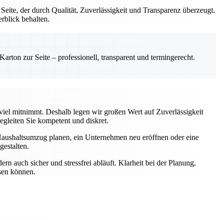
te, der durch Qualität, Zuverlässigkeit und Transparenz überzeugt.
rblick behalten.
rton zur Seite – professionell, transparent und termingerecht.
 viel mitnimmt. Deshalb legen wir großen Wert auf Zuverlässigkeit
gleiten Sie kompetent und diskret.
Haushaltsumzug planen, ein Unternehmen neu eröffnen oder eine
estalten.
n auch sicher und stressfrei abläuft. Klarheit bei der Planung,
ssen können.