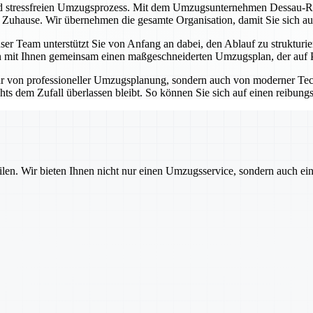
nd stressfreien Umzugsprozess. Mit dem Umzugsunternehmen Dessau-Roß
n Zuhause. Wir übernehmen die gesamte Organisation, damit Sie sich au
er Team unterstützt Sie von Anfang an dabei, den Ablauf zu strukturie
 mit Ihnen gemeinsam einen maßgeschneiderten Umzugsplan, der auf Pünk
r von professioneller Umzugsplanung, sondern auch von moderner Tec
hts dem Zufall überlassen bleibt. So können Sie sich auf einen reibung
ilen. Wir bieten Ihnen nicht nur einen Umzugsservice, sondern auch ei