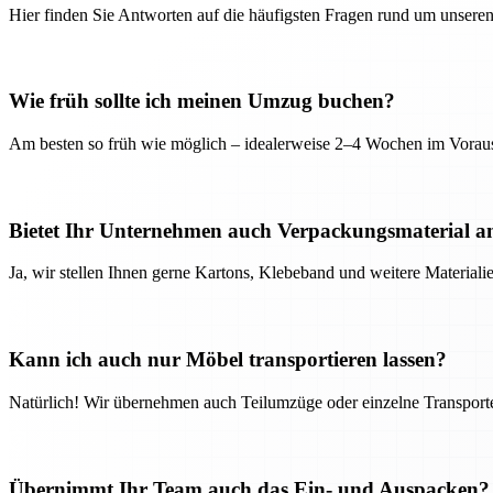
Hier finden Sie Antworten auf die häufigsten Fragen rund um unseren
Wie früh sollte ich meinen Umzug buchen?
Am besten so früh wie möglich – idealerweise 2–4 Wochen im Voraus
Bietet Ihr Unternehmen auch Verpackungsmaterial a
Ja, wir stellen Ihnen gerne Kartons, Klebeband und weitere Material
Kann ich auch nur Möbel transportieren lassen?
Natürlich! Wir übernehmen auch Teilumzüge oder einzelne Transport
Übernimmt Ihr Team auch das Ein- und Auspacken?