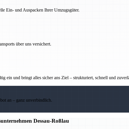
nelle Ein- und Auspacken Ihrer Umzugsgüter.
nsports über uns versichert.
g ein und bringt alles sicher ans Ziel – strukturiert, schnell und zuverl
ebot an – ganz unverbindlich.
gsunternehmen Dessau-Roßlau