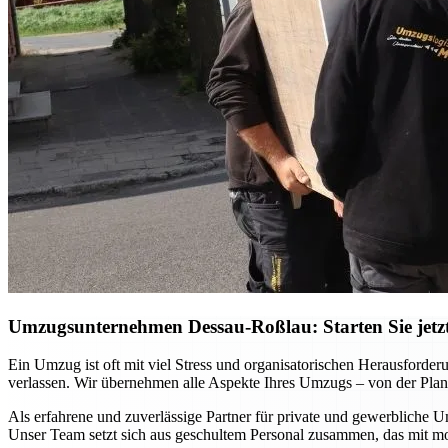
Umzugsunternehmen Dessau-Roßlau: Starten Sie jetzt 
Ein Umzug ist oft mit viel Stress und organisatorischen Herausfor
verlassen. Wir übernehmen alle Aspekte Ihres Umzugs – von der Planu
Als erfahrene und zuverlässige Partner für private und gewerbliche U
Unser Team setzt sich aus geschultem Personal zusammen, das mit m