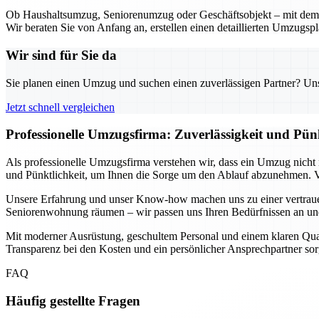
Ob Haushaltsumzug, Seniorenumzug oder Geschäftsobjekt – mit dem U
Wir beraten Sie von Anfang an, erstellen einen detaillierten Umzugsp
Wir sind für Sie da
Sie planen einen Umzug und suchen einen zuverlässigen Partner? Unser
Jetzt schnell vergleichen
Professionelle Umzugsfirma: Zuverlässigkeit und Pün
Als professionelle Umzugsfirma verstehen wir, dass ein Umzug nicht n
und Pünktlichkeit, um Ihnen die Sorge um den Ablauf abzunehmen. Vo
Unsere Erfahrung und unser Know-how machen uns zu einer vertrauen
Seniorenwohnung räumen – wir passen uns Ihren Bedürfnissen an und 
Mit moderner Ausrüstung, geschultem Personal und einem klaren Qualitä
Transparenz bei den Kosten und ein persönlicher Ansprechpartner sorg
FAQ
Häufig gestellte Fragen