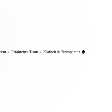
pment ✓ Erfahrenes Team ✓ Klarheit & Transparenz 🏠