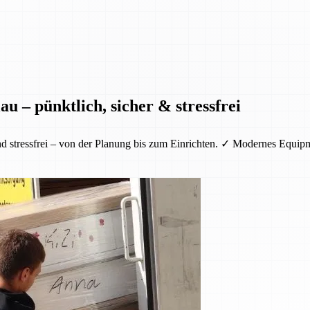
u – pünktlich, sicher & stressfrei
nd stressfrei – von der Planung bis zum Einrichten. ✓ Modernes Equi