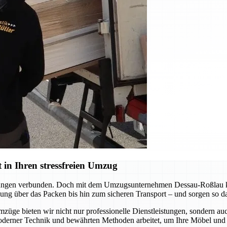
in Ihren stressfreien Umzug
derungen verbunden. Doch mit dem Umzugsunternehmen Dessau-Roßlau kö
ng über das Packen bis hin zum sicheren Transport – und sorgen so daf
mzüge bieten wir nicht nur professionelle Dienstleistungen, sondern a
oderner Technik und bewährten Methoden arbeitet, um Ihre Möbel und 