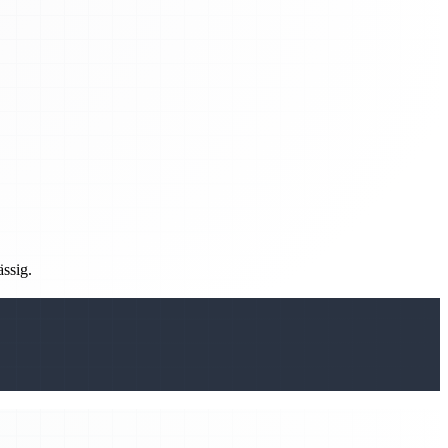
ässig.