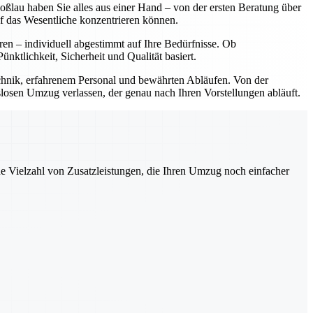
lau haben Sie alles aus einer Hand – von der ersten Beratung über
f das Wesentliche konzentrieren können.
ren – individuell abgestimmt auf Ihre Bedürfnisse. Ob
tlichkeit, Sicherheit und Qualität basiert.
hnik, erfahrenem Personal und bewährten Abläufen. Von der
slosen Umzug verlassen, der genau nach Ihren Vorstellungen abläuft.
ne Vielzahl von Zusatzleistungen, die Ihren Umzug noch einfacher