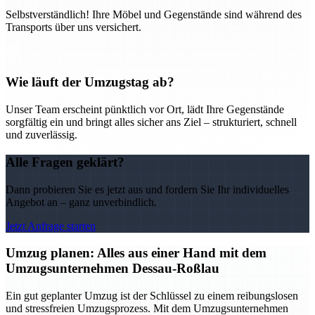
Selbstverständlich! Ihre Möbel und Gegenstände sind während des
Transports über uns versichert.
Wie läuft der Umzugstag ab?
Unser Team erscheint pünktlich vor Ort, lädt Ihre Gegenstände
sorgfältig ein und bringt alles sicher ans Ziel – strukturiert, schnell
und zuverlässig.
Alle Fragen geklärt?
Dann probieren Sie es jetzt aus und fordern Sie Ihr individuelles
Angebot an – ganz unverbindlich.
Jetzt Anfrage starten
Umzug planen: Alles aus einer Hand mit dem
Umzugsunternehmen Dessau-Roßlau
Ein gut geplanter Umzug ist der Schlüssel zu einem reibungslosen
und stressfreien Umzugsprozess. Mit dem Umzugsunternehmen