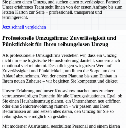
Sie planen einen Umzug und suchen einen zuverlässigen Partner?
Unser erfahrenes Team steht Ihnen von der ersten Anfrage bis zum
letzten Karton zur Seite – professionell, transparent und
termingerecht.
Jetzt schnell vergleichen
Professionelle Umzugsfirma: Zuverlässigkeit und
Pünktlichkeit für Ihren reibungslosen Umzug
Als professionelle Umzugsfirma verstehen wir, dass ein Umzug
nicht nur eine logistische Herausforderung darstellt, sondern auch
emotional viel mitnimmt. Deshalb legen wir großen Wert auf
Zuverlässigkeit und Pünktlichkeit, um Ihnen die Sorge um den
Ablauf abzunehmen. Von der ersten Planung bis zum Einbau in
Ihrem neuen Zuhause – wir begleiten Sie kompetent und diskret.
Unsere Erfahrung und unser Know-how machen uns zu einer
vertrauenswürdigen Partnerin für alle Umzugssituationen. Egal, ob
Sie einen Haushaltsumzug planen, ein Unternehmen neu eröffnen
oder eine Seniorenwohnung räumen – wir passen uns Ihren
Bedürfnissen an und setzen alles daran, den Umzug für Sie so
reibungslos wie möglich zu gestalten.
Mit moderner Ausrüstung, geschultem Personal und einem klaren