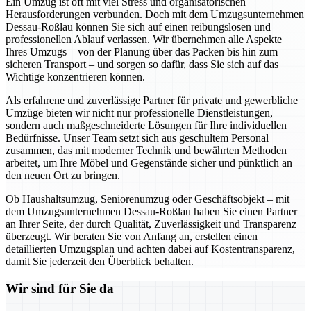
Ein Umzug ist oft mit viel Stress und organisatorischen
Herausforderungen verbunden. Doch mit dem Umzugsunternehmen
Dessau-Roßlau können Sie sich auf einen reibungslosen und
professionellen Ablauf verlassen. Wir übernehmen alle Aspekte
Ihres Umzugs – von der Planung über das Packen bis hin zum
sicheren Transport – und sorgen so dafür, dass Sie sich auf das
Wichtige konzentrieren können.
Als erfahrene und zuverlässige Partner für private und gewerbliche
Umzüge bieten wir nicht nur professionelle Dienstleistungen,
sondern auch maßgeschneiderte Lösungen für Ihre individuellen
Bedürfnisse. Unser Team setzt sich aus geschultem Personal
zusammen, das mit moderner Technik und bewährten Methoden
arbeitet, um Ihre Möbel und Gegenstände sicher und pünktlich an
den neuen Ort zu bringen.
Ob Haushaltsumzug, Seniorenumzug oder Geschäftsobjekt – mit
dem Umzugsunternehmen Dessau-Roßlau haben Sie einen Partner
an Ihrer Seite, der durch Qualität, Zuverlässigkeit und Transparenz
überzeugt. Wir beraten Sie von Anfang an, erstellen einen
detaillierten Umzugsplan und achten dabei auf Kostentransparenz,
damit Sie jederzeit den Überblick behalten.
Wir sind für Sie da