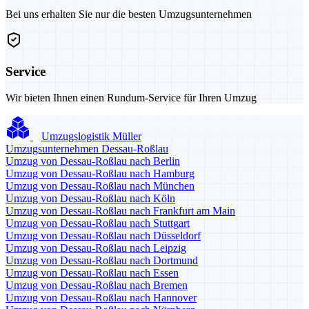
Bei uns erhalten Sie nur die besten Umzugsunternehmen
Service
Wir bieten Ihnen einen Rundum-Service für Ihren Umzug
Umzugslogistik Müller
Umzugsunternehmen Dessau-Roßlau
Umzug von Dessau-Roßlau nach Berlin
Umzug von Dessau-Roßlau nach Hamburg
Umzug von Dessau-Roßlau nach München
Umzug von Dessau-Roßlau nach Köln
Umzug von Dessau-Roßlau nach Frankfurt am Main
Umzug von Dessau-Roßlau nach Stuttgart
Umzug von Dessau-Roßlau nach Düsseldorf
Umzug von Dessau-Roßlau nach Leipzig
Umzug von Dessau-Roßlau nach Dortmund
Umzug von Dessau-Roßlau nach Essen
Umzug von Dessau-Roßlau nach Bremen
Umzug von Dessau-Roßlau nach Hannover