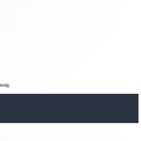
ässig.