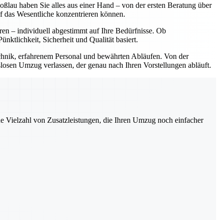
lau haben Sie alles aus einer Hand – von der ersten Beratung über
f das Wesentliche konzentrieren können.
ren – individuell abgestimmt auf Ihre Bedürfnisse. Ob
tlichkeit, Sicherheit und Qualität basiert.
hnik, erfahrenem Personal und bewährten Abläufen. Von der
slosen Umzug verlassen, der genau nach Ihren Vorstellungen abläuft.
ne Vielzahl von Zusatzleistungen, die Ihren Umzug noch einfacher