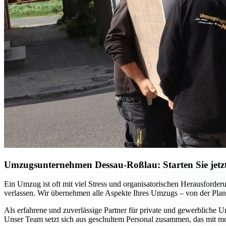
Umzugsunternehmen Dessau-Roßlau: Starten Sie jetzt 
Ein Umzug ist oft mit viel Stress und organisatorischen Herausfor
verlassen. Wir übernehmen alle Aspekte Ihres Umzugs – von der Planu
Als erfahrene und zuverlässige Partner für private und gewerbliche U
Unser Team setzt sich aus geschultem Personal zusammen, das mit m