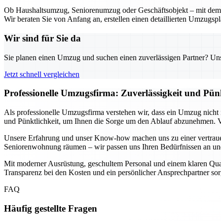
Ob Haushaltsumzug, Seniorenumzug oder Geschäftsobjekt – mit dem U
Wir beraten Sie von Anfang an, erstellen einen detaillierten Umzugsp
Wir sind für Sie da
Sie planen einen Umzug und suchen einen zuverlässigen Partner? Unser
Jetzt schnell vergleichen
Professionelle Umzugsfirma: Zuverlässigkeit und Pün
Als professionelle Umzugsfirma verstehen wir, dass ein Umzug nicht n
und Pünktlichkeit, um Ihnen die Sorge um den Ablauf abzunehmen. Vo
Unsere Erfahrung und unser Know-how machen uns zu einer vertrauen
Seniorenwohnung räumen – wir passen uns Ihren Bedürfnissen an und 
Mit moderner Ausrüstung, geschultem Personal und einem klaren Qualitä
Transparenz bei den Kosten und ein persönlicher Ansprechpartner sorg
FAQ
Häufig gestellte Fragen