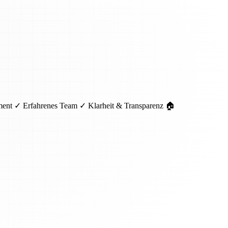
pment ✓ Erfahrenes Team ✓ Klarheit & Transparenz 🏠