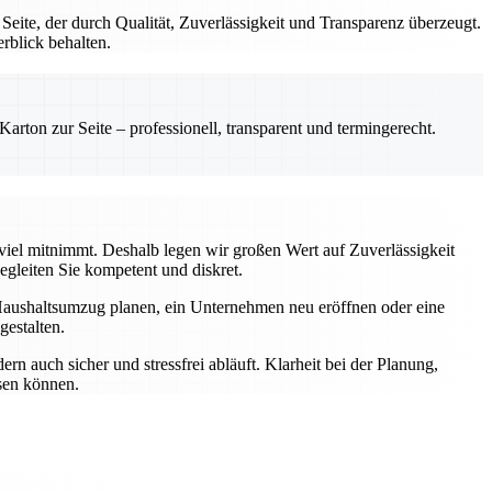
te, der durch Qualität, Zuverlässigkeit und Transparenz überzeugt.
rblick behalten.
rton zur Seite – professionell, transparent und termingerecht.
 viel mitnimmt. Deshalb legen wir großen Wert auf Zuverlässigkeit
gleiten Sie kompetent und diskret.
Haushaltsumzug planen, ein Unternehmen neu eröffnen oder eine
estalten.
n auch sicher und stressfrei abläuft. Klarheit bei der Planung,
ssen können.