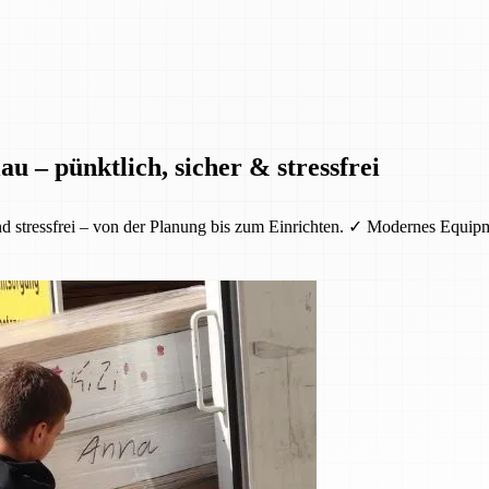
u – pünktlich, sicher & stressfrei
nd stressfrei – von der Planung bis zum Einrichten. ✓ Modernes Equi