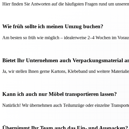
Hier finden Sie Antworten auf die häufigsten Fragen rund um unseren
Wie früh sollte ich meinen Umzug buchen?
Am besten so früh wie möglich – idealerweise 2–4 Wochen im Voraus
Bietet Ihr Unternehmen auch Verpackungsmaterial a
Ja, wir stellen Ihnen gerne Kartons, Klebeband und weitere Material
Kann ich auch nur Möbel transportieren lassen?
Natürlich! Wir übernehmen auch Teilumzüge oder einzelne Transport
Übernimmt Ihr Team auch das Ein- und Auspacken?