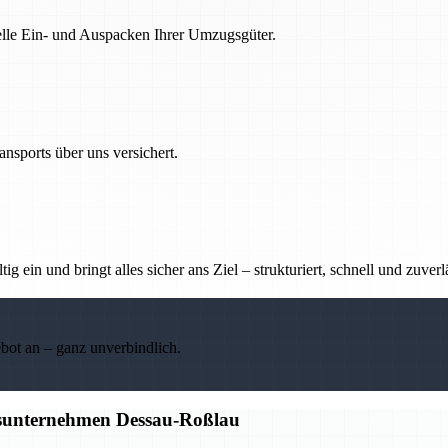
nelle Ein- und Auspacken Ihrer Umzugsgüter.
nsports über uns versichert.
g ein und bringt alles sicher ans Ziel – strukturiert, schnell und zuverl
ebot an – ganz unverbindlich.
gsunternehmen Dessau-Roßlau