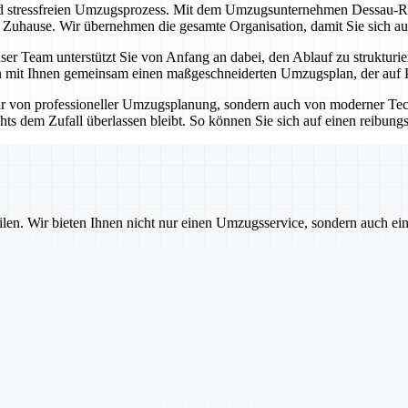
nd stressfreien Umzugsprozess. Mit dem Umzugsunternehmen Dessau-Roß
n Zuhause. Wir übernehmen die gesamte Organisation, damit Sie sich au
er Team unterstützt Sie von Anfang an dabei, den Ablauf zu strukturie
 mit Ihnen gemeinsam einen maßgeschneiderten Umzugsplan, der auf Pünk
r von professioneller Umzugsplanung, sondern auch von moderner Tec
hts dem Zufall überlassen bleibt. So können Sie sich auf einen reibung
ilen. Wir bieten Ihnen nicht nur einen Umzugsservice, sondern auch ei