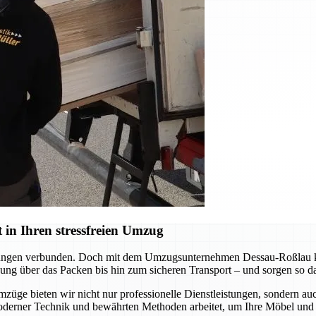
in Ihren stressfreien Umzug
derungen verbunden. Doch mit dem Umzugsunternehmen Dessau-Roßlau kö
ng über das Packen bis hin zum sicheren Transport – und sorgen so daf
mzüge bieten wir nicht nur professionelle Dienstleistungen, sondern a
oderner Technik und bewährten Methoden arbeitet, um Ihre Möbel und 