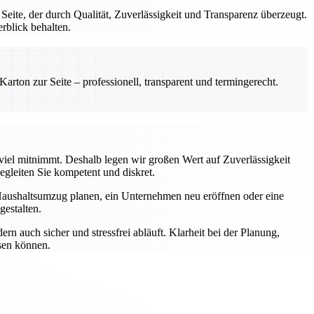
te, der durch Qualität, Zuverlässigkeit und Transparenz überzeugt.
rblick behalten.
rton zur Seite – professionell, transparent und termingerecht.
 viel mitnimmt. Deshalb legen wir großen Wert auf Zuverlässigkeit
gleiten Sie kompetent und diskret.
Haushaltsumzug planen, ein Unternehmen neu eröffnen oder eine
estalten.
n auch sicher und stressfrei abläuft. Klarheit bei der Planung,
ssen können.