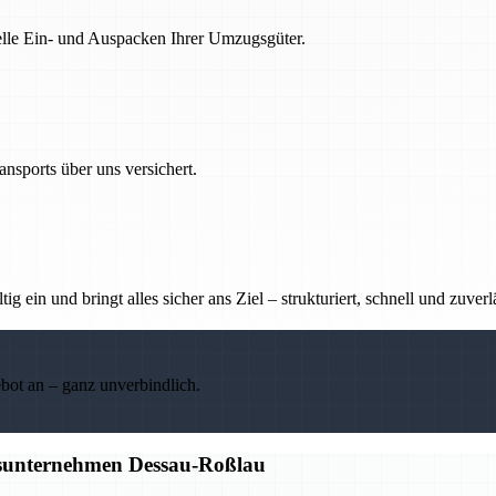
nelle Ein- und Auspacken Ihrer Umzugsgüter.
nsports über uns versichert.
g ein und bringt alles sicher ans Ziel – strukturiert, schnell und zuverl
ebot an – ganz unverbindlich.
gsunternehmen Dessau-Roßlau