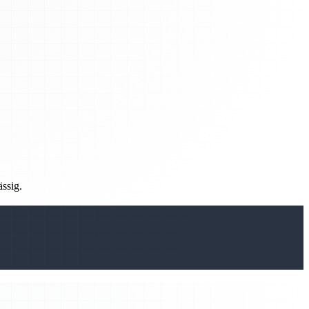
ässig.