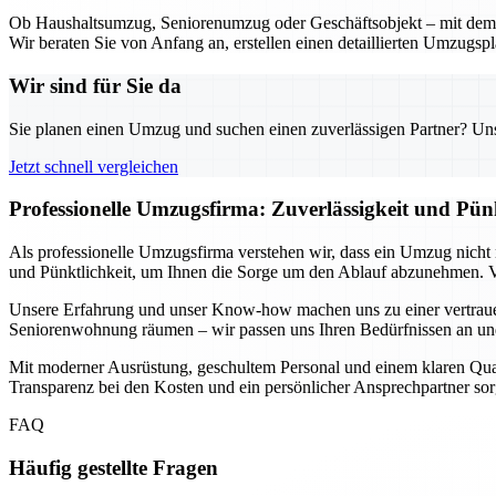
Ob Haushaltsumzug, Seniorenumzug oder Geschäftsobjekt – mit dem U
Wir beraten Sie von Anfang an, erstellen einen detaillierten Umzugsp
Wir sind für Sie da
Sie planen einen Umzug und suchen einen zuverlässigen Partner? Unser
Jetzt schnell vergleichen
Professionelle Umzugsfirma: Zuverlässigkeit und Pün
Als professionelle Umzugsfirma verstehen wir, dass ein Umzug nicht n
und Pünktlichkeit, um Ihnen die Sorge um den Ablauf abzunehmen. Vo
Unsere Erfahrung und unser Know-how machen uns zu einer vertrauen
Seniorenwohnung räumen – wir passen uns Ihren Bedürfnissen an und 
Mit moderner Ausrüstung, geschultem Personal und einem klaren Qualitä
Transparenz bei den Kosten und ein persönlicher Ansprechpartner sorg
FAQ
Häufig gestellte Fragen