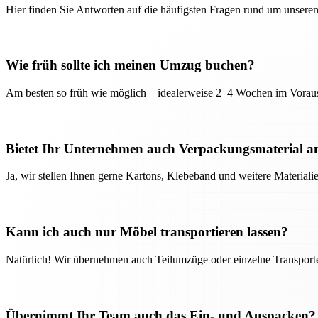
Hier finden Sie Antworten auf die häufigsten Fragen rund um unseren
Wie früh sollte ich meinen Umzug buchen?
Am besten so früh wie möglich – idealerweise 2–4 Wochen im Voraus
Bietet Ihr Unternehmen auch Verpackungsmaterial a
Ja, wir stellen Ihnen gerne Kartons, Klebeband und weitere Material
Kann ich auch nur Möbel transportieren lassen?
Natürlich! Wir übernehmen auch Teilumzüge oder einzelne Transport
Übernimmt Ihr Team auch das Ein- und Auspacken?