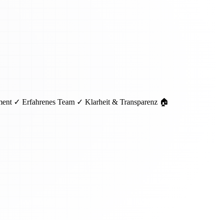
pment ✓ Erfahrenes Team ✓ Klarheit & Transparenz 🏠