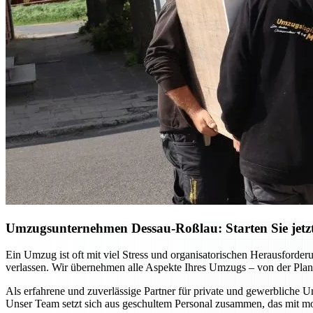
Umzugsunternehmen Dessau-Roßlau: Starten Sie jetzt 
Ein Umzug ist oft mit viel Stress und organisatorischen Herausfor
verlassen. Wir übernehmen alle Aspekte Ihres Umzugs – von der Planu
Als erfahrene und zuverlässige Partner für private und gewerbliche U
Unser Team setzt sich aus geschultem Personal zusammen, das mit m