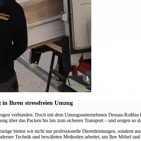
in Ihren stressfreien Umzug
derungen verbunden. Doch mit dem Umzugsunternehmen Dessau-Roßlau kö
ng über das Packen bis hin zum sicheren Transport – und sorgen so daf
mzüge bieten wir nicht nur professionelle Dienstleistungen, sondern a
oderner Technik und bewährten Methoden arbeitet, um Ihre Möbel und 