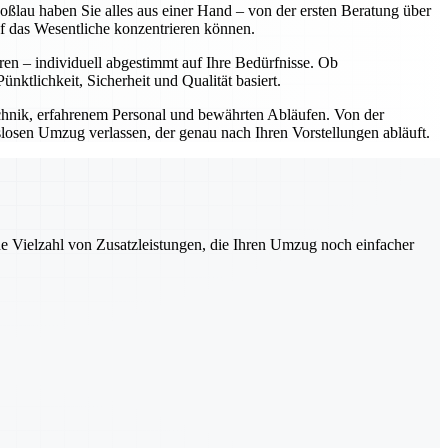
lau haben Sie alles aus einer Hand – von der ersten Beratung über
f das Wesentliche konzentrieren können.
ren – individuell abgestimmt auf Ihre Bedürfnisse. Ob
tlichkeit, Sicherheit und Qualität basiert.
hnik, erfahrenem Personal und bewährten Abläufen. Von der
slosen Umzug verlassen, der genau nach Ihren Vorstellungen abläuft.
ne Vielzahl von Zusatzleistungen, die Ihren Umzug noch einfacher