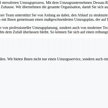
nd stressfreien Umzugsprozess. Mit dem Umzugsunternehmen Dessau-Roß
n Zuhause. Wir übernehmen die gesamte Organisation, damit Sie sich au
er Team unterstützt Sie von Anfang an dabei, den Ablauf zu strukturie
 mit Ihnen gemeinsam einen maßgeschneiderten Umzugsplan, der auf Pünk
r von professioneller Umzugsplanung, sondern auch von moderner Tec
hts dem Zufall überlassen bleibt. So können Sie sich auf einen reibung
ilen. Wir bieten Ihnen nicht nur einen Umzugsservice, sondern auch ei