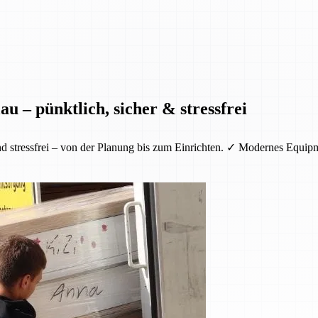
u – pünktlich, sicher & stressfrei
nd stressfrei – von der Planung bis zum Einrichten. ✓ Modernes Equi