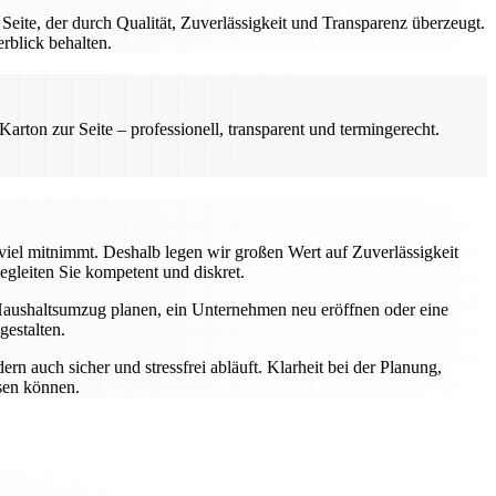
te, der durch Qualität, Zuverlässigkeit und Transparenz überzeugt.
rblick behalten.
rton zur Seite – professionell, transparent und termingerecht.
 viel mitnimmt. Deshalb legen wir großen Wert auf Zuverlässigkeit
gleiten Sie kompetent und diskret.
Haushaltsumzug planen, ein Unternehmen neu eröffnen oder eine
estalten.
n auch sicher und stressfrei abläuft. Klarheit bei der Planung,
ssen können.