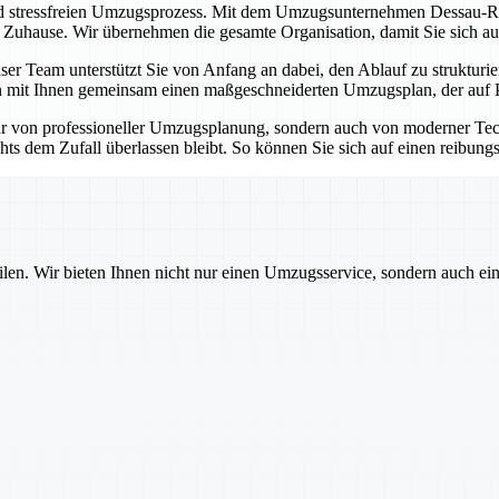
nd stressfreien Umzugsprozess. Mit dem Umzugsunternehmen Dessau-Roß
n Zuhause. Wir übernehmen die gesamte Organisation, damit Sie sich au
er Team unterstützt Sie von Anfang an dabei, den Ablauf zu strukturie
 mit Ihnen gemeinsam einen maßgeschneiderten Umzugsplan, der auf Pünk
r von professioneller Umzugsplanung, sondern auch von moderner Tec
hts dem Zufall überlassen bleibt. So können Sie sich auf einen reibung
ilen. Wir bieten Ihnen nicht nur einen Umzugsservice, sondern auch ei