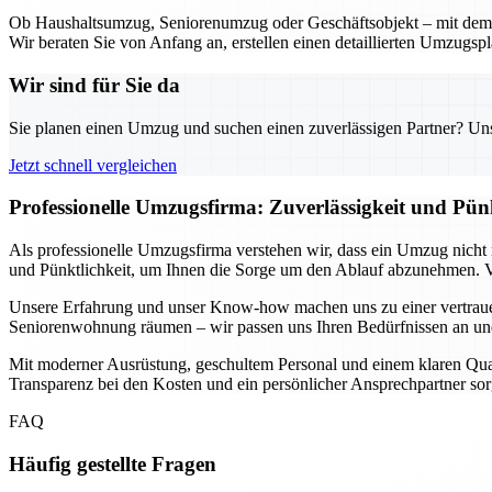
Ob Haushaltsumzug, Seniorenumzug oder Geschäftsobjekt – mit dem U
Wir beraten Sie von Anfang an, erstellen einen detaillierten Umzugsp
Wir sind für Sie da
Sie planen einen Umzug und suchen einen zuverlässigen Partner? Unser
Jetzt schnell vergleichen
Professionelle Umzugsfirma: Zuverlässigkeit und Pün
Als professionelle Umzugsfirma verstehen wir, dass ein Umzug nicht n
und Pünktlichkeit, um Ihnen die Sorge um den Ablauf abzunehmen. Vo
Unsere Erfahrung und unser Know-how machen uns zu einer vertrauen
Seniorenwohnung räumen – wir passen uns Ihren Bedürfnissen an und 
Mit moderner Ausrüstung, geschultem Personal und einem klaren Qualitä
Transparenz bei den Kosten und ein persönlicher Ansprechpartner sorg
FAQ
Häufig gestellte Fragen