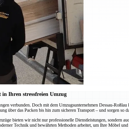
in Ihren stressfreien Umzug
derungen verbunden. Doch mit dem Umzugsunternehmen Dessau-Roßlau kö
ng über das Packen bis hin zum sicheren Transport – und sorgen so daf
mzüge bieten wir nicht nur professionelle Dienstleistungen, sondern a
oderner Technik und bewährten Methoden arbeitet, um Ihre Möbel und 