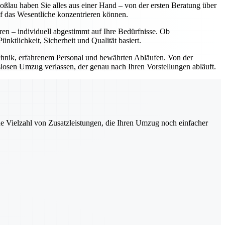
lau haben Sie alles aus einer Hand – von der ersten Beratung über
f das Wesentliche konzentrieren können.
ren – individuell abgestimmt auf Ihre Bedürfnisse. Ob
tlichkeit, Sicherheit und Qualität basiert.
hnik, erfahrenem Personal und bewährten Abläufen. Von der
slosen Umzug verlassen, der genau nach Ihren Vorstellungen abläuft.
ne Vielzahl von Zusatzleistungen, die Ihren Umzug noch einfacher