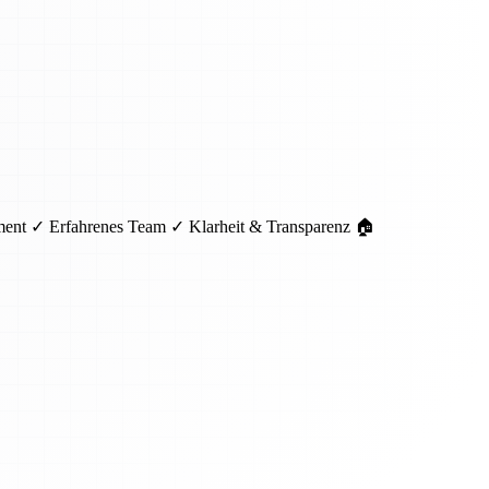
pment ✓ Erfahrenes Team ✓ Klarheit & Transparenz 🏠