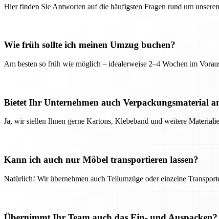
Hier finden Sie Antworten auf die häufigsten Fragen rund um unseren
Wie früh sollte ich meinen Umzug buchen?
Am besten so früh wie möglich – idealerweise 2–4 Wochen im Voraus
Bietet Ihr Unternehmen auch Verpackungsmaterial a
Ja, wir stellen Ihnen gerne Kartons, Klebeband und weitere Material
Kann ich auch nur Möbel transportieren lassen?
Natürlich! Wir übernehmen auch Teilumzüge oder einzelne Transport
Übernimmt Ihr Team auch das Ein- und Auspacken?