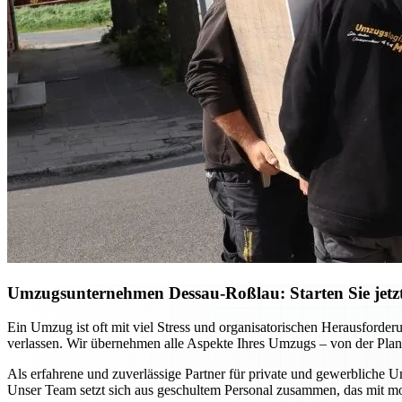
Umzugsunternehmen Dessau-Roßlau: Starten Sie jetzt 
Ein Umzug ist oft mit viel Stress und organisatorischen Herausfor
verlassen. Wir übernehmen alle Aspekte Ihres Umzugs – von der Planu
Als erfahrene und zuverlässige Partner für private und gewerbliche U
Unser Team setzt sich aus geschultem Personal zusammen, das mit m