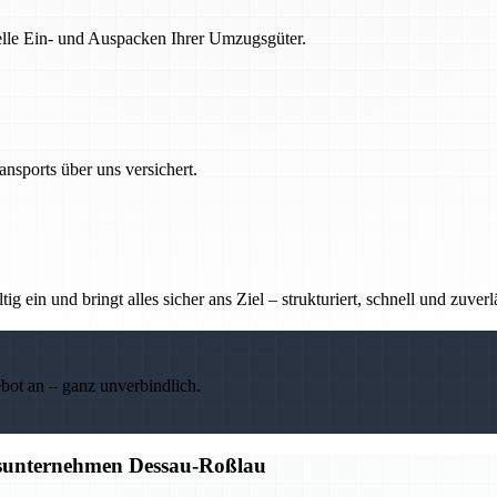
nelle Ein- und Auspacken Ihrer Umzugsgüter.
nsports über uns versichert.
g ein und bringt alles sicher ans Ziel – strukturiert, schnell und zuverl
ebot an – ganz unverbindlich.
gsunternehmen Dessau-Roßlau