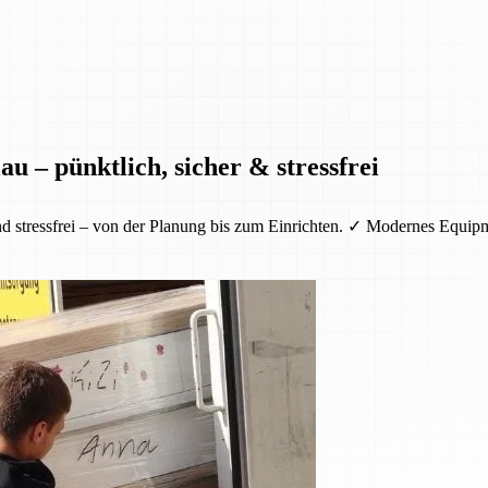
u – pünktlich, sicher & stressfrei
nd stressfrei – von der Planung bis zum Einrichten. ✓ Modernes Equi