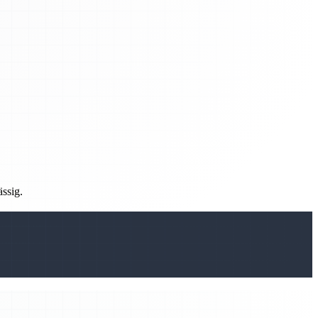
ässig.