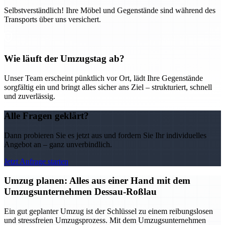
Selbstverständlich! Ihre Möbel und Gegenstände sind während des
Transports über uns versichert.
Wie läuft der Umzugstag ab?
Unser Team erscheint pünktlich vor Ort, lädt Ihre Gegenstände
sorgfältig ein und bringt alles sicher ans Ziel – strukturiert, schnell
und zuverlässig.
Alle Fragen geklärt?
Dann probieren Sie es jetzt aus und fordern Sie Ihr individuelles
Angebot an – ganz unverbindlich.
Jetzt Anfrage starten
Umzug planen: Alles aus einer Hand mit dem
Umzugsunternehmen Dessau-Roßlau
Ein gut geplanter Umzug ist der Schlüssel zu einem reibungslosen
und stressfreien Umzugsprozess. Mit dem Umzugsunternehmen