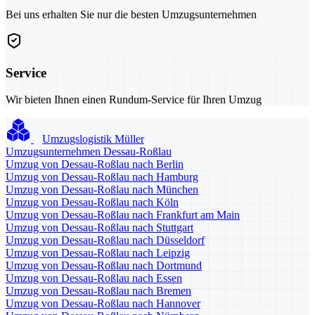
Bei uns erhalten Sie nur die besten Umzugsunternehmen
Service
Wir bieten Ihnen einen Rundum-Service für Ihren Umzug
Umzugslogistik Müller
Umzugsunternehmen Dessau-Roßlau
Umzug von Dessau-Roßlau nach Berlin
Umzug von Dessau-Roßlau nach Hamburg
Umzug von Dessau-Roßlau nach München
Umzug von Dessau-Roßlau nach Köln
Umzug von Dessau-Roßlau nach Frankfurt am Main
Umzug von Dessau-Roßlau nach Stuttgart
Umzug von Dessau-Roßlau nach Düsseldorf
Umzug von Dessau-Roßlau nach Leipzig
Umzug von Dessau-Roßlau nach Dortmund
Umzug von Dessau-Roßlau nach Essen
Umzug von Dessau-Roßlau nach Bremen
Umzug von Dessau-Roßlau nach Hannover