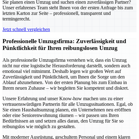
Sie planen einen Umzug und suchen einen zuverlässigen Partner?
Unser erfahrenes Team steht Ihnen von der ersten Anfrage bis zum
letzten Karton zur Seite – professionell, transparent und
termingerecht.
Jetzt schnell vergleichen
Professionelle Umzugsfirma: Zuverlässigkeit und
Pünktlichkeit für Ihren reibungslosen Umzug
Als professionelle Umzugsfirma verstehen wir, dass ein Umzug
nicht nur eine logistische Herausforderung darstellt, sondern auch
emotional viel mitnimmt. Deshalb legen wir großen Wert auf
Zuverlässigkeit und Pünktlichkeit, um Ihnen die Sorge um den
Ablauf abzunehmen. Von der ersten Planung bis zum Einbau in
Ihrem neuen Zuhause – wir begleiten Sie kompetent und diskret.
Unsere Erfahrung und unser Know-how machen uns zu einer
vertrauenswürdigen Partnerin für alle Umzugssituationen. Egal, ob
Sie einen Haushaltsumzug planen, ein Unternehmen neu eröffnen
oder eine Seniorenwohnung räumen – wir passen uns Ihren
Bedürfnissen an und setzen alles daran, den Umzug für Sie so
reibungslos wie möglich zu gestalten.
Mit moderner Ausrüstung, geschultem Personal und einem klaren