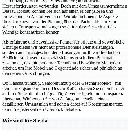
Ein Umzug ist oft mit viel Stress und organisatorischen
Herausforderungen verbunden. Doch mit dem Umzugsunternehmen
Dessau-Roßlau können Sie sich auf einen reibungslosen und
professionellen Ablauf verlassen. Wir übernehmen alle Aspekte
Ihres Umzugs – von der Planung über das Packen bis hin zum
sicheren Transport – und sorgen so dafür, dass Sie sich auf das
Wichtige konzentrieren können.
Als erfahrene und zuverlässige Partner für private und gewerbliche
Umzüge bieten wir nicht nur professionelle Dienstleistungen,
sondern auch maßgeschneiderte Lösungen für Ihre individuellen
Bedürfnisse. Unser Team setzt sich aus geschultem Personal
zusammen, das mit moderner Technik und bewährten Methoden
arbeitet, um Ihre Möbel und Gegenstände sicher und pünktlich an
den neuen Ort zu bringen.
Ob Haushaltsumzug, Seniorenumzug oder Geschäftsobjekt – mit
dem Umzugsunternehmen Dessau-Roßlau haben Sie einen Partner
an Ihrer Seite, der durch Qualität, Zuverlässigkeit und Transparenz
überzeugt. Wir beraten Sie von Anfang an, erstellen einen
detaillierten Umzugsplan und achten dabei auf Kostentransparenz,
damit Sie jederzeit den Überblick behalten.
Wir sind für Sie da