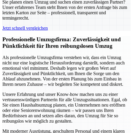
Sie planen einen Umzug und suchen einen zuverlässigen Partner?
Unser erfahrenes Team steht Ihnen von der ersten Anfrage bis zum
letzten Karton zur Seite – professionell, transparent und
termingerecht.
Jetzt schnell vergleichen
Professionelle Umzugsfirma: Zuverlässigkeit und
Pünktlichkeit für Ihren reibungslosen Umzug
Als professionelle Umzugsfirma verstehen wir, dass ein Umzug
nicht nur eine logistische Herausforderung darstellt, sondern auch
emotional viel mitnimmt. Deshalb legen wir großen Wert auf
Zuverlässigkeit und Pünktlichkeit, um Ihnen die Sorge um den
Ablauf abzunehmen. Von der ersten Planung bis zum Einbau in
Ihrem neuen Zuhause – wir begleiten Sie kompetent und diskret.
Unsere Erfahrung und unser Know-how machen uns zu einer
vertrauenswürdigen Partnerin für alle Umzugssituationen. Egal, ob
Sie einen Haushaltsumzug planen, ein Unternehmen neu eröffnen
oder eine Seniorenwohnung räumen – wir passen uns Ihren
Bedürfnissen an und setzen alles daran, den Umzug für Sie so
reibungslos wie möglich zu gestalten.
Mit moderner Ausrüstung, geschultem Personal und einem klaren