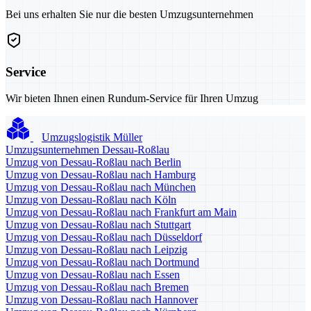
Bei uns erhalten Sie nur die besten Umzugsunternehmen
Service
Wir bieten Ihnen einen Rundum-Service für Ihren Umzug
Umzugslogistik Müller
Umzugsunternehmen Dessau-Roßlau
Umzug von Dessau-Roßlau nach Berlin
Umzug von Dessau-Roßlau nach Hamburg
Umzug von Dessau-Roßlau nach München
Umzug von Dessau-Roßlau nach Köln
Umzug von Dessau-Roßlau nach Frankfurt am Main
Umzug von Dessau-Roßlau nach Stuttgart
Umzug von Dessau-Roßlau nach Düsseldorf
Umzug von Dessau-Roßlau nach Leipzig
Umzug von Dessau-Roßlau nach Dortmund
Umzug von Dessau-Roßlau nach Essen
Umzug von Dessau-Roßlau nach Bremen
Umzug von Dessau-Roßlau nach Hannover