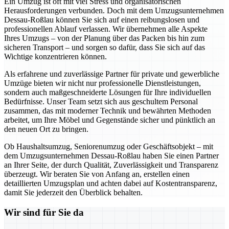
Ein Umzug ist oft mit viel Stress und organisatorischen
Herausforderungen verbunden. Doch mit dem Umzugsunternehmen
Dessau-Roßlau können Sie sich auf einen reibungslosen und
professionellen Ablauf verlassen. Wir übernehmen alle Aspekte
Ihres Umzugs – von der Planung über das Packen bis hin zum
sicheren Transport – und sorgen so dafür, dass Sie sich auf das
Wichtige konzentrieren können.
Als erfahrene und zuverlässige Partner für private und gewerbliche
Umzüge bieten wir nicht nur professionelle Dienstleistungen,
sondern auch maßgeschneiderte Lösungen für Ihre individuellen
Bedürfnisse. Unser Team setzt sich aus geschultem Personal
zusammen, das mit moderner Technik und bewährten Methoden
arbeitet, um Ihre Möbel und Gegenstände sicher und pünktlich an
den neuen Ort zu bringen.
Ob Haushaltsumzug, Seniorenumzug oder Geschäftsobjekt – mit
dem Umzugsunternehmen Dessau-Roßlau haben Sie einen Partner
an Ihrer Seite, der durch Qualität, Zuverlässigkeit und Transparenz
überzeugt. Wir beraten Sie von Anfang an, erstellen einen
detaillierten Umzugsplan und achten dabei auf Kostentransparenz,
damit Sie jederzeit den Überblick behalten.
Wir sind für Sie da