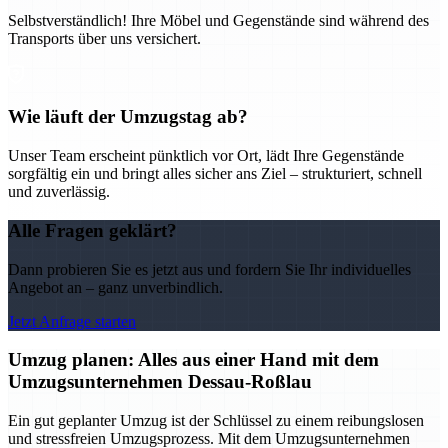
Selbstverständlich! Ihre Möbel und Gegenstände sind während des
Transports über uns versichert.
Wie läuft der Umzugstag ab?
Unser Team erscheint pünktlich vor Ort, lädt Ihre Gegenstände
sorgfältig ein und bringt alles sicher ans Ziel – strukturiert, schnell
und zuverlässig.
Alle Fragen geklärt?
Dann probieren Sie es jetzt aus und fordern Sie Ihr individuelles
Angebot an – ganz unverbindlich.
Jetzt Anfrage starten
Umzug planen: Alles aus einer Hand mit dem
Umzugsunternehmen Dessau-Roßlau
Ein gut geplanter Umzug ist der Schlüssel zu einem reibungslosen
und stressfreien Umzugsprozess. Mit dem Umzugsunternehmen