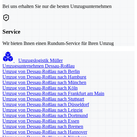
Bei uns erhalten Sie nur die besten Umzugsunternehmen
Service
Wir bieten Ihnen einen Rundum-Service für Ihren Umzug
Umzugslogistik Müller
Umzugsunternehmen Dessau-Roßlau
Umzug von Dessau-Roßlau nach Berlin
Umzug von Dessau-Roßlau nach Hamburg
Umzug von Dessau-Roßlau nach München
Umzug von Dessau-Roßlau nach Köln
Umzug von Dessau-Roßlau nach Frankfurt am Main
Umzug von Dessau-Roßlau nach Stuttgart
Umzug von Dessau-Roßlau nach Düsseldorf
Umzug von Dessau-Roßlau nach Leipzig
Umzug von Dessau-Roßlau nach Dortmund
Umzug von Dessau-Roßlau nach Essen
Umzug von Dessau-Roßlau nach Bremen
Umzug von Dessau-Roßlau nach Hannover