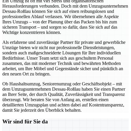
Ein Umzug ist oft mit viel Stress und organisatorischen
Herausforderungen verbunden. Doch mit dem Umzugsunternehmen
Dessau-Roßlau können Sie sich auf einen reibungslosen und
professionellen Ablauf verlassen. Wir übernehmen alle Aspekte
Ihres Umzugs – von der Planung über das Packen bis hin zum
sicheren Transport – und sorgen so dafür, dass Sie sich auf das
Wichtige konzentrieren können.
Als erfahrene und zuverlässige Partner für private und gewerbliche
Umzüge bieten wir nicht nur professionelle Dienstleistungen,
sondern auch maßgeschneiderte Lösungen für Ihre individuellen
Bedürfnisse. Unser Team setzt sich aus geschultem Personal
zusammen, das mit moderner Technik und bewährten Methoden
arbeitet, um Ihre Möbel und Gegenstände sicher und pünktlich an
den neuen Ort zu bringen.
Ob Haushaltsumzug, Seniorenumzug oder Geschäftsobjekt – mit
dem Umzugsunternehmen Dessau-Roßlau haben Sie einen Partner
an Ihrer Seite, der durch Qualität, Zuverlässigkeit und Transparenz
überzeugt. Wir beraten Sie von Anfang an, erstellen einen
detaillierten Umzugsplan und achten dabei auf Kostentransparenz,
damit Sie jederzeit den Überblick behalten.
Wir sind für Sie da