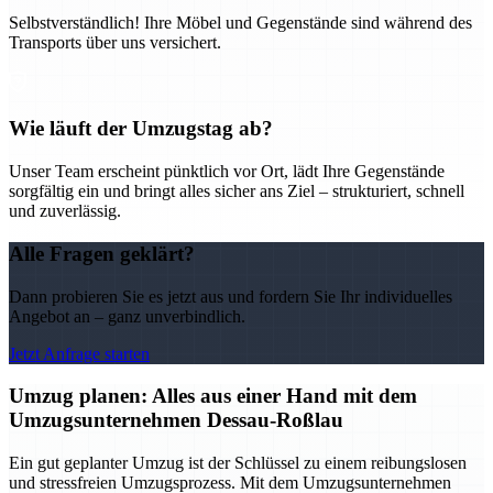
Selbstverständlich! Ihre Möbel und Gegenstände sind während des
Transports über uns versichert.
Wie läuft der Umzugstag ab?
Unser Team erscheint pünktlich vor Ort, lädt Ihre Gegenstände
sorgfältig ein und bringt alles sicher ans Ziel – strukturiert, schnell
und zuverlässig.
Alle Fragen geklärt?
Dann probieren Sie es jetzt aus und fordern Sie Ihr individuelles
Angebot an – ganz unverbindlich.
Jetzt Anfrage starten
Umzug planen: Alles aus einer Hand mit dem
Umzugsunternehmen Dessau-Roßlau
Ein gut geplanter Umzug ist der Schlüssel zu einem reibungslosen
und stressfreien Umzugsprozess. Mit dem Umzugsunternehmen