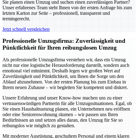
Sie planen einen Umzug und suchen einen zuverlässigen Partner?
Unser erfahrenes Team steht Ihnen von der ersten Anfrage bis zum
letzten Karton zur Seite – professionell, transparent und
termingerecht.
Jetzt schnell vergleichen
Professionelle Umzugsfirma: Zuverlässigkeit und
Pünktlichkeit für Ihren reibungslosen Umzug
Als professionelle Umzugsfirma verstehen wir, dass ein Umzug
nicht nur eine logistische Herausforderung darstellt, sondern auch
emotional viel mitnimmt. Deshalb legen wir großen Wert auf
Zuverlässigkeit und Pünktlichkeit, um Ihnen die Sorge um den
Ablauf abzunehmen. Von der ersten Planung bis zum Einbau in
Ihrem neuen Zuhause – wir begleiten Sie kompetent und diskret.
Unsere Erfahrung und unser Know-how machen uns zu einer
vertrauenswürdigen Partnerin für alle Umzugssituationen. Egal, ob
Sie einen Haushaltsumzug planen, ein Unternehmen neu eröffnen
oder eine Seniorenwohnung räumen – wir passen uns Ihren
Bedürfnissen an und setzen alles daran, den Umzug für Sie so
reibungslos wie möglich zu gestalten.
Mit moderner Ausrüstung, geschultem Personal und einem klaren