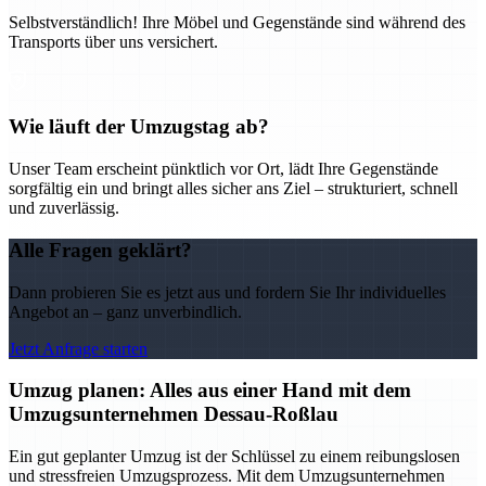
Selbstverständlich! Ihre Möbel und Gegenstände sind während des
Transports über uns versichert.
Wie läuft der Umzugstag ab?
Unser Team erscheint pünktlich vor Ort, lädt Ihre Gegenstände
sorgfältig ein und bringt alles sicher ans Ziel – strukturiert, schnell
und zuverlässig.
Alle Fragen geklärt?
Dann probieren Sie es jetzt aus und fordern Sie Ihr individuelles
Angebot an – ganz unverbindlich.
Jetzt Anfrage starten
Umzug planen: Alles aus einer Hand mit dem
Umzugsunternehmen Dessau-Roßlau
Ein gut geplanter Umzug ist der Schlüssel zu einem reibungslosen
und stressfreien Umzugsprozess. Mit dem Umzugsunternehmen