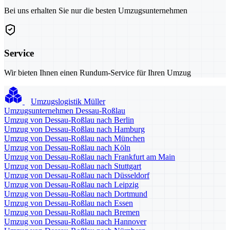
Bei uns erhalten Sie nur die besten Umzugsunternehmen
Service
Wir bieten Ihnen einen Rundum-Service für Ihren Umzug
Umzugslogistik Müller
Umzugsunternehmen Dessau-Roßlau
Umzug von Dessau-Roßlau nach Berlin
Umzug von Dessau-Roßlau nach Hamburg
Umzug von Dessau-Roßlau nach München
Umzug von Dessau-Roßlau nach Köln
Umzug von Dessau-Roßlau nach Frankfurt am Main
Umzug von Dessau-Roßlau nach Stuttgart
Umzug von Dessau-Roßlau nach Düsseldorf
Umzug von Dessau-Roßlau nach Leipzig
Umzug von Dessau-Roßlau nach Dortmund
Umzug von Dessau-Roßlau nach Essen
Umzug von Dessau-Roßlau nach Bremen
Umzug von Dessau-Roßlau nach Hannover