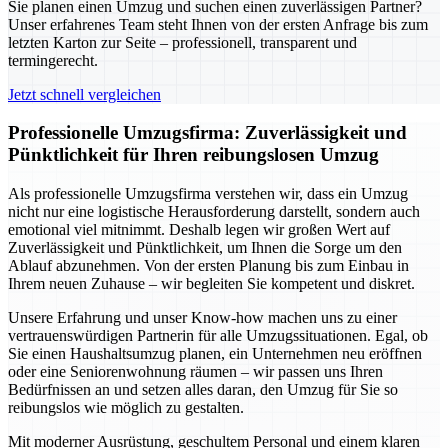
Sie planen einen Umzug und suchen einen zuverlässigen Partner?
Unser erfahrenes Team steht Ihnen von der ersten Anfrage bis zum
letzten Karton zur Seite – professionell, transparent und
termingerecht.
Jetzt schnell vergleichen
Professionelle Umzugsfirma: Zuverlässigkeit und
Pünktlichkeit für Ihren reibungslosen Umzug
Als professionelle Umzugsfirma verstehen wir, dass ein Umzug
nicht nur eine logistische Herausforderung darstellt, sondern auch
emotional viel mitnimmt. Deshalb legen wir großen Wert auf
Zuverlässigkeit und Pünktlichkeit, um Ihnen die Sorge um den
Ablauf abzunehmen. Von der ersten Planung bis zum Einbau in
Ihrem neuen Zuhause – wir begleiten Sie kompetent und diskret.
Unsere Erfahrung und unser Know-how machen uns zu einer
vertrauenswürdigen Partnerin für alle Umzugssituationen. Egal, ob
Sie einen Haushaltsumzug planen, ein Unternehmen neu eröffnen
oder eine Seniorenwohnung räumen – wir passen uns Ihren
Bedürfnissen an und setzen alles daran, den Umzug für Sie so
reibungslos wie möglich zu gestalten.
Mit moderner Ausrüstung, geschultem Personal und einem klaren