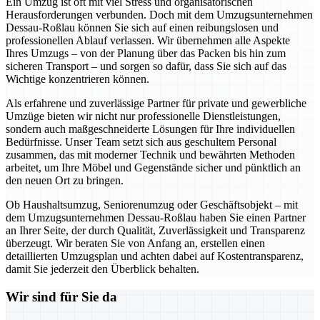
Ein Umzug ist oft mit viel Stress und organisatorischen
Herausforderungen verbunden. Doch mit dem Umzugsunternehmen
Dessau-Roßlau können Sie sich auf einen reibungslosen und
professionellen Ablauf verlassen. Wir übernehmen alle Aspekte
Ihres Umzugs – von der Planung über das Packen bis hin zum
sicheren Transport – und sorgen so dafür, dass Sie sich auf das
Wichtige konzentrieren können.
Als erfahrene und zuverlässige Partner für private und gewerbliche
Umzüge bieten wir nicht nur professionelle Dienstleistungen,
sondern auch maßgeschneiderte Lösungen für Ihre individuellen
Bedürfnisse. Unser Team setzt sich aus geschultem Personal
zusammen, das mit moderner Technik und bewährten Methoden
arbeitet, um Ihre Möbel und Gegenstände sicher und pünktlich an
den neuen Ort zu bringen.
Ob Haushaltsumzug, Seniorenumzug oder Geschäftsobjekt – mit
dem Umzugsunternehmen Dessau-Roßlau haben Sie einen Partner
an Ihrer Seite, der durch Qualität, Zuverlässigkeit und Transparenz
überzeugt. Wir beraten Sie von Anfang an, erstellen einen
detaillierten Umzugsplan und achten dabei auf Kostentransparenz,
damit Sie jederzeit den Überblick behalten.
Wir sind für Sie da