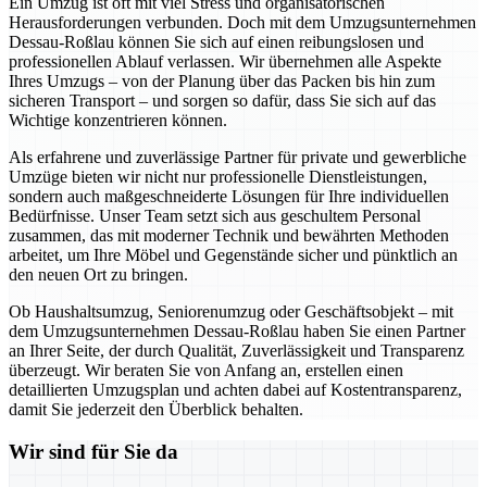
Ein Umzug ist oft mit viel Stress und organisatorischen
Herausforderungen verbunden. Doch mit dem Umzugsunternehmen
Dessau-Roßlau können Sie sich auf einen reibungslosen und
professionellen Ablauf verlassen. Wir übernehmen alle Aspekte
Ihres Umzugs – von der Planung über das Packen bis hin zum
sicheren Transport – und sorgen so dafür, dass Sie sich auf das
Wichtige konzentrieren können.
Als erfahrene und zuverlässige Partner für private und gewerbliche
Umzüge bieten wir nicht nur professionelle Dienstleistungen,
sondern auch maßgeschneiderte Lösungen für Ihre individuellen
Bedürfnisse. Unser Team setzt sich aus geschultem Personal
zusammen, das mit moderner Technik und bewährten Methoden
arbeitet, um Ihre Möbel und Gegenstände sicher und pünktlich an
den neuen Ort zu bringen.
Ob Haushaltsumzug, Seniorenumzug oder Geschäftsobjekt – mit
dem Umzugsunternehmen Dessau-Roßlau haben Sie einen Partner
an Ihrer Seite, der durch Qualität, Zuverlässigkeit und Transparenz
überzeugt. Wir beraten Sie von Anfang an, erstellen einen
detaillierten Umzugsplan und achten dabei auf Kostentransparenz,
damit Sie jederzeit den Überblick behalten.
Wir sind für Sie da