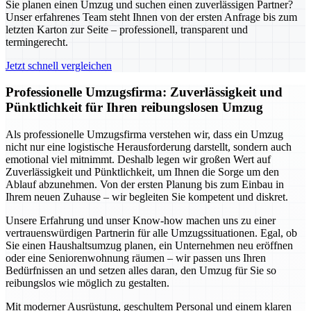
Sie planen einen Umzug und suchen einen zuverlässigen Partner?
Unser erfahrenes Team steht Ihnen von der ersten Anfrage bis zum
letzten Karton zur Seite – professionell, transparent und
termingerecht.
Jetzt schnell vergleichen
Professionelle Umzugsfirma: Zuverlässigkeit und
Pünktlichkeit für Ihren reibungslosen Umzug
Als professionelle Umzugsfirma verstehen wir, dass ein Umzug
nicht nur eine logistische Herausforderung darstellt, sondern auch
emotional viel mitnimmt. Deshalb legen wir großen Wert auf
Zuverlässigkeit und Pünktlichkeit, um Ihnen die Sorge um den
Ablauf abzunehmen. Von der ersten Planung bis zum Einbau in
Ihrem neuen Zuhause – wir begleiten Sie kompetent und diskret.
Unsere Erfahrung und unser Know-how machen uns zu einer
vertrauenswürdigen Partnerin für alle Umzugssituationen. Egal, ob
Sie einen Haushaltsumzug planen, ein Unternehmen neu eröffnen
oder eine Seniorenwohnung räumen – wir passen uns Ihren
Bedürfnissen an und setzen alles daran, den Umzug für Sie so
reibungslos wie möglich zu gestalten.
Mit moderner Ausrüstung, geschultem Personal und einem klaren