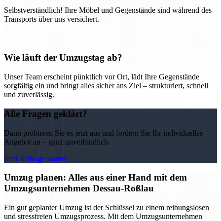
Selbstverständlich! Ihre Möbel und Gegenstände sind während des
Transports über uns versichert.
Wie läuft der Umzugstag ab?
Unser Team erscheint pünktlich vor Ort, lädt Ihre Gegenstände
sorgfältig ein und bringt alles sicher ans Ziel – strukturiert, schnell
und zuverlässig.
Alle Fragen geklärt?
Dann probieren Sie es jetzt aus und fordern Sie Ihr individuelles
Angebot an – ganz unverbindlich.
Jetzt Anfrage starten
Umzug planen: Alles aus einer Hand mit dem
Umzugsunternehmen Dessau-Roßlau
Ein gut geplanter Umzug ist der Schlüssel zu einem reibungslosen
und stressfreien Umzugsprozess. Mit dem Umzugsunternehmen