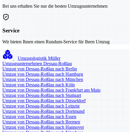
Bei uns erhalten Sie nur die besten Umzugsunternehmen
Service
Wir bieten Ihnen einen Rundum-Service für Ihren Umzug
Umzugslogistik Müller
Umzugsunternehmen Dessau-Roßlau
Umzug von Dessau-Roßlau nach Berlin
Umzug von Dessau-Roßlau nach Hamburg
Umzug von Dessau-Roßlau nach München
Umzug von Dessau-Roßlau nach Köln
Umzug von Dessau-Roßlau nach Frankfurt am Main
Umzug von Dessau-Roßlau nach Stuttgart
Umzug von Dessau-Roßlau nach Düsseldorf
Umzug von Dessau-Roßlau nach Leipzig
Umzug von Dessau-Roßlau nach Dortmund
Umzug von Dessau-Roßlau nach Essen
Umzug von Dessau-Roßlau nach Bremen
Umzug von Dessau-Roßlau nach Hannover