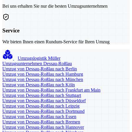
Bei uns erhalten Sie nur die besten Umzugsunternehmen
Service
Wir bieten Ihnen einen Rundum-Service für Ihren Umzug
Umzugslogistik Müller
Umzugsunternehmen Dessau-Roßlau
Umzug von Dessau-Roßlau nach Berlin
Umzug von Dessau-Roßlau nach Hamburg
Umzug von Dessau-Roßlau nach München
Umzug von Dessau-Roßlau nach Köln
Umzug von Dessau-Roßlau nach Frankfurt am Main
Umzug von Dessau-Roßlau nach Stuttgart
Umzug von Dessau-Roßlau nach Düsseldorf
Umzug von Dessau-Roßlau nach Leipzig
Umzug von Dessau-Roßlau nach Dortmund
Umzug von Dessau-Roßlau nach Essen
Umzug von Dessau-Roßlau nach Bremen
Umzug von Dessau-Roßlau nach Hannover