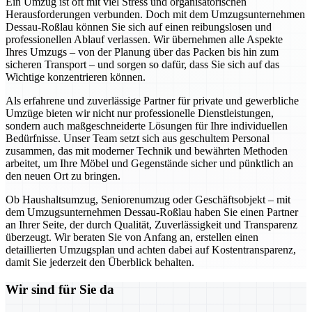
Ein Umzug ist oft mit viel Stress und organisatorischen
Herausforderungen verbunden. Doch mit dem Umzugsunternehmen
Dessau-Roßlau können Sie sich auf einen reibungslosen und
professionellen Ablauf verlassen. Wir übernehmen alle Aspekte
Ihres Umzugs – von der Planung über das Packen bis hin zum
sicheren Transport – und sorgen so dafür, dass Sie sich auf das
Wichtige konzentrieren können.
Als erfahrene und zuverlässige Partner für private und gewerbliche
Umzüge bieten wir nicht nur professionelle Dienstleistungen,
sondern auch maßgeschneiderte Lösungen für Ihre individuellen
Bedürfnisse. Unser Team setzt sich aus geschultem Personal
zusammen, das mit moderner Technik und bewährten Methoden
arbeitet, um Ihre Möbel und Gegenstände sicher und pünktlich an
den neuen Ort zu bringen.
Ob Haushaltsumzug, Seniorenumzug oder Geschäftsobjekt – mit
dem Umzugsunternehmen Dessau-Roßlau haben Sie einen Partner
an Ihrer Seite, der durch Qualität, Zuverlässigkeit und Transparenz
überzeugt. Wir beraten Sie von Anfang an, erstellen einen
detaillierten Umzugsplan und achten dabei auf Kostentransparenz,
damit Sie jederzeit den Überblick behalten.
Wir sind für Sie da