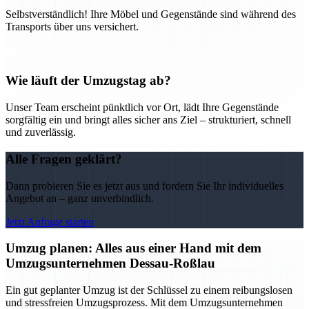
Selbstverständlich! Ihre Möbel und Gegenstände sind während des
Transports über uns versichert.
Wie läuft der Umzugstag ab?
Unser Team erscheint pünktlich vor Ort, lädt Ihre Gegenstände
sorgfältig ein und bringt alles sicher ans Ziel – strukturiert, schnell
und zuverlässig.
Alle Fragen geklärt?
Dann probieren Sie es jetzt aus und fordern Sie Ihr individuelles
Angebot an – ganz unverbindlich.
Jetzt Anfrage starten
Umzug planen: Alles aus einer Hand mit dem
Umzugsunternehmen Dessau-Roßlau
Ein gut geplanter Umzug ist der Schlüssel zu einem reibungslosen
und stressfreien Umzugsprozess. Mit dem Umzugsunternehmen