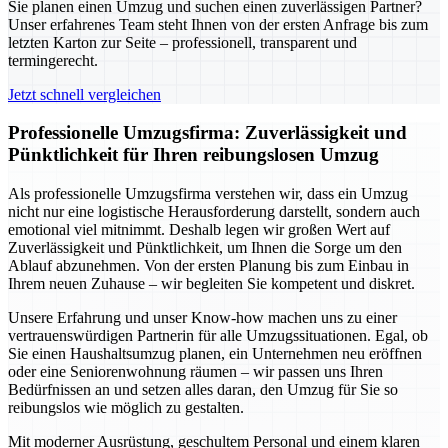
Sie planen einen Umzug und suchen einen zuverlässigen Partner?
Unser erfahrenes Team steht Ihnen von der ersten Anfrage bis zum
letzten Karton zur Seite – professionell, transparent und
termingerecht.
Jetzt schnell vergleichen
Professionelle Umzugsfirma: Zuverlässigkeit und
Pünktlichkeit für Ihren reibungslosen Umzug
Als professionelle Umzugsfirma verstehen wir, dass ein Umzug
nicht nur eine logistische Herausforderung darstellt, sondern auch
emotional viel mitnimmt. Deshalb legen wir großen Wert auf
Zuverlässigkeit und Pünktlichkeit, um Ihnen die Sorge um den
Ablauf abzunehmen. Von der ersten Planung bis zum Einbau in
Ihrem neuen Zuhause – wir begleiten Sie kompetent und diskret.
Unsere Erfahrung und unser Know-how machen uns zu einer
vertrauenswürdigen Partnerin für alle Umzugssituationen. Egal, ob
Sie einen Haushaltsumzug planen, ein Unternehmen neu eröffnen
oder eine Seniorenwohnung räumen – wir passen uns Ihren
Bedürfnissen an und setzen alles daran, den Umzug für Sie so
reibungslos wie möglich zu gestalten.
Mit moderner Ausrüstung, geschultem Personal und einem klaren