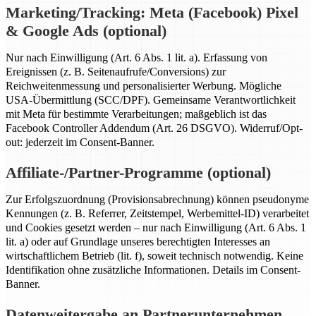
Marketing/Tracking: Meta (Facebook) Pixel
& Google Ads (optional)
Nur nach Einwilligung (Art. 6 Abs. 1 lit. a). Erfassung von
Ereignissen (z. B. Seitenaufrufe/Conversions) zur
Reichweitenmessung und personalisierter Werbung. Mögliche
USA-Übermittlung (SCC/DPF). Gemeinsame Verantwortlichkeit
mit Meta für bestimmte Verarbeitungen; maßgeblich ist das
Facebook Controller Addendum (Art. 26 DSGVO). Widerruf/Opt-
out: jederzeit im Consent-Banner.
Affiliate-/Partner-Programme (optional)
Zur Erfolgszuordnung (Provisionsabrechnung) können pseudonyme
Kennungen (z. B. Referrer, Zeitstempel, Werbemittel-ID) verarbeitet
und Cookies gesetzt werden – nur nach Einwilligung (Art. 6 Abs. 1
lit. a) oder auf Grundlage unseres berechtigten Interesses an
wirtschaftlichem Betrieb (lit. f), soweit technisch notwendig. Keine
Identifikation ohne zusätzliche Informationen. Details im Consent-
Banner.
Datenweitergabe an Partnerunternehmen