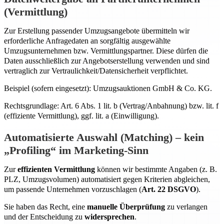
(Vermittlung)
Zur Erstellung passender Umzugsangebote übermitteln wir
erforderliche Anfragedaten an sorgfältig ausgewählte
Umzugsunternehmen bzw. Vermittlungspartner. Diese dürfen die
Daten ausschließlich zur Angebotserstellung verwenden und sind
vertraglich zur Vertraulichkeit/Datensicherheit verpflichtet.
Beispiel (sofern eingesetzt): Umzugsauktionen GmbH & Co. KG.
Rechtsgrundlage: Art. 6 Abs. 1 lit. b (Vertrag/Anbahnung) bzw. lit. f
(effiziente Vermittlung), ggf. lit. a (Einwilligung).
Automatisierte Auswahl (Matching) – kein
„Profiling“ im Marketing-Sinn
Zur
effizienten Vermittlung
können wir bestimmte Angaben (z. B.
PLZ, Umzugsvolumen) automatisiert gegen Kriterien abgleichen,
um passende Unternehmen vorzuschlagen (
Art. 22 DSGVO
).
Sie haben das Recht, eine
manuelle Überprüfung
zu verlangen
und der Entscheidung zu
widersprechen
.