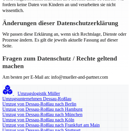
fordern keine Daten von Kindern an und verarbeiten sie nicht
wissentlich.
Änderungen dieser Datenschutzerklärung
Wir passen diese Erklärung an, wenn sich Rechtslage, Dienste oder
Prozesse ändern. Es gilt die jeweils aktuelle Fassung auf dieser
Seite.
Fragen zum Datenschutz / Rechte geltend
machen
Am besten per E-Mail an:
info@mueller-and-partner.com
Umzugslogistik Müller
Umzugsunternehmen Dessau-Roßlau
Umzug von Dessau-Roßlau nach Berlin
Umzug von Dessau-Roßlau nach Hamburg
Umzug von Dessau-Roßlau nach München
Umzug von Dessau-Roßlau nach Köln
Umzug von Dessau-Roßlau nach Frankfurt am Main
Umzug von Dessau-Roßlau nach Stuttgart