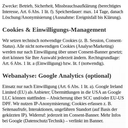
Zwecke: Betrieb, Sicherheit, Missbrauchsaufklärung (berechtigtes
Interesse, Art. 6 Abs. 1 lit. f). Speicherdauer: max. 14 Tage, danach
Löschung/Anonymisierung (Ausnahme: Ereignisfall bis Klärung).
Cookies & Einwilligungs-Management
Wir setzen technisch notwendige Cookies (z. B. Session, Consent-
Status). Alle nicht notwendigen Cookies (Analyse/Marketing)
werden nur nach Einwilligung über unser Consent-Banner gesetzt;
dort können Sie Ihre Auswahl jederzeit ändern. Rechtsgrundlage:
Art. 6 Abs. 1 lit. a (Einwilligung) bzw. lit. f (notwendig).
Webanalyse: Google Analytics (optional)
Einsatz nur nach Einwilligung (Art. 6 Abs. 1 lit. a). Google Ireland
Limited (EU) als Anbieter; Übermittlungen in die USA an Google
LLC können stattfinden – Absicherung über SCC und/oder EU-US
DPF. Wir nutzen IP-Anonymisierung; Cookies erfassen z. B.
Seitenaufrufe, Interaktionen, ungefähren Standort (auf Basis der
gekürzten IP). Widerruf: jederzeit im Consent-Banner. Mehr Infos
bei Google (Datenschutz/Technik) – verlinkt im Banner.