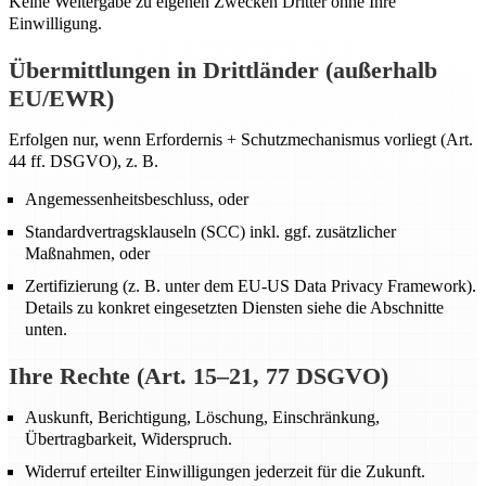
Keine Weitergabe zu eigenen Zwecken Dritter ohne Ihre
Einwilligung.
Übermittlungen in Drittländer (außerhalb
EU/EWR)
Erfolgen nur, wenn Erfordernis + Schutzmechanismus vorliegt (Art.
44 ff. DSGVO), z. B.
Angemessenheitsbeschluss, oder
Standardvertragsklauseln (SCC) inkl. ggf. zusätzlicher
Maßnahmen, oder
Zertifizierung (z. B. unter dem EU-US Data Privacy Framework).
Details zu konkret eingesetzten Diensten siehe die Abschnitte
unten.
Ihre Rechte (Art. 15–21, 77 DSGVO)
Auskunft, Berichtigung, Löschung, Einschränkung,
Übertragbarkeit, Widerspruch.
Widerruf erteilter Einwilligungen jederzeit für die Zukunft.