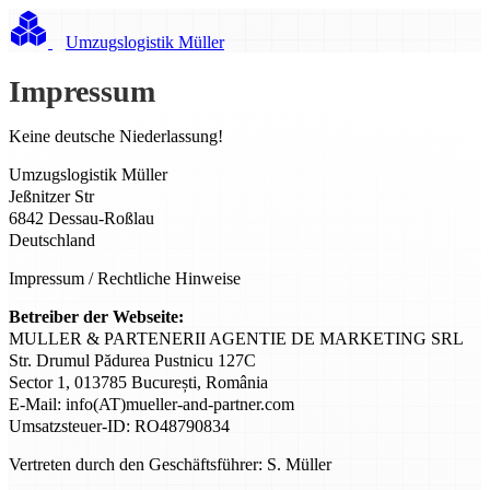
Umzugslogistik Müller
Impressum
Keine deutsche Niederlassung!
Umzugslogistik Müller
Jeßnitzer Str
6842 Dessau-Roßlau
Deutschland
Impressum / Rechtliche Hinweise
Betreiber der Webseite:
MULLER & PARTENERII AGENTIE DE MARKETING SRL
Str. Drumul Pădurea Pustnicu 127C
Sector 1, 013785 București, România
E-Mail: info(AT)mueller-and-partner.com
Umsatzsteuer-ID: RO48790834
Vertreten durch den Geschäftsführer: S. Müller