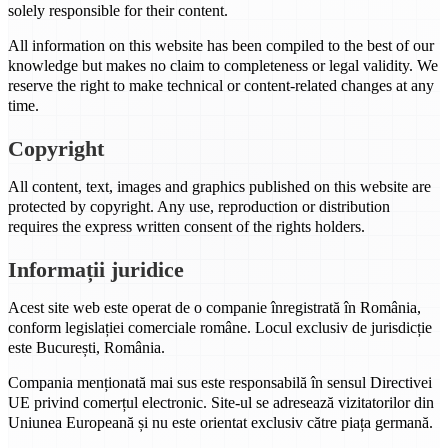
solely responsible for their content.
All information on this website has been compiled to the best of our
knowledge but makes no claim to completeness or legal validity. We
reserve the right to make technical or content-related changes at any
time.
Copyright
All content, text, images and graphics published on this website are
protected by copyright. Any use, reproduction or distribution
requires the express written consent of the rights holders.
Informații juridice
Acest site web este operat de o companie înregistrată în România,
conform legislației comerciale române. Locul exclusiv de jurisdicție
este București, România.
Compania menționată mai sus este responsabilă în sensul Directivei
UE privind comerțul electronic. Site-ul se adresează vizitatorilor din
Uniunea Europeană și nu este orientat exclusiv către piața germană.