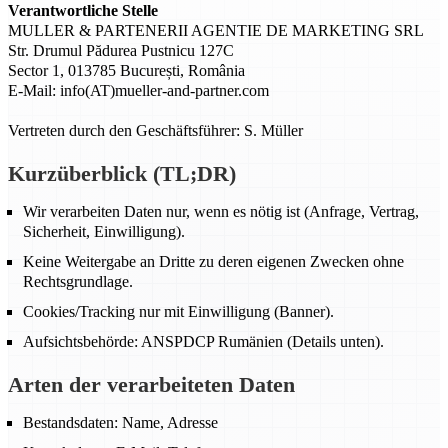
Verantwortliche Stelle
MULLER & PARTENERII AGENTIE DE MARKETING SRL
Str. Drumul Pădurea Pustnicu 127C
Sector 1, 013785 București, România
E-Mail: info(AT)mueller-and-partner.com
Vertreten durch den Geschäftsführer: S. Müller
Kurzüberblick (TL;DR)
Wir verarbeiten Daten nur, wenn es nötig ist (Anfrage, Vertrag,
Sicherheit, Einwilligung).
Keine Weitergabe an Dritte zu deren eigenen Zwecken ohne
Rechtsgrundlage.
Cookies/Tracking nur mit Einwilligung (Banner).
Aufsichtsbehörde: ANSPDCP Rumänien (Details unten).
Arten der verarbeiteten Daten
Bestandsdaten: Name, Adresse