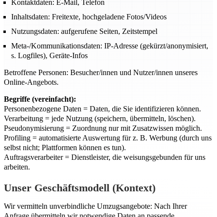
Kontaktdaten: E-Mail, Telefon
Inhaltsdaten: Freitexte, hochgeladene Fotos/Videos
Nutzungsdaten: aufgerufene Seiten, Zeitstempel
Meta-/Kommunikationsdaten: IP-Adresse (gekürzt/anonymisiert,
s. Logfiles), Geräte-Infos
Betroffene Personen: Besucher/innen und Nutzer/innen unseres
Online-Angebots.
Begriffe (vereinfacht):
Personenbezogene Daten = Daten, die Sie identifizieren können.
Verarbeitung = jede Nutzung (speichern, übermitteln, löschen).
Pseudonymisierung = Zuordnung nur mit Zusatzwissen möglich.
Profiling = automatisierte Auswertung für z. B. Werbung (durch uns
selbst nicht; Plattformen können es tun).
Auftragsverarbeiter = Dienstleister, die weisungsgebunden für uns
arbeiten.
Unser Geschäftsmodell (Kontext)
Wir vermitteln unverbindliche Umzugsangebote: Nach Ihrer
Anfrage übermitteln wir notwendige Daten an passende