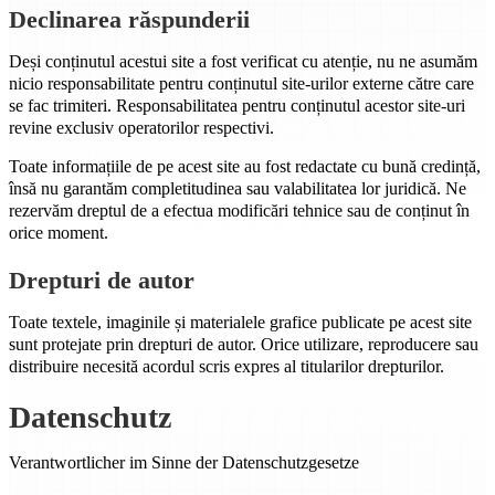
Declinarea răspunderii
Deși conținutul acestui site a fost verificat cu atenție, nu ne asumăm
nicio responsabilitate pentru conținutul site-urilor externe către care
se fac trimiteri. Responsabilitatea pentru conținutul acestor site-uri
revine exclusiv operatorilor respectivi.
Toate informațiile de pe acest site au fost redactate cu bună credință,
însă nu garantăm completitudinea sau valabilitatea lor juridică. Ne
rezervăm dreptul de a efectua modificări tehnice sau de conținut în
orice moment.
Drepturi de autor
Toate textele, imaginile și materialele grafice publicate pe acest site
sunt protejate prin drepturi de autor. Orice utilizare, reproducere sau
distribuire necesită acordul scris expres al titularilor drepturilor.
Datenschutz
Verantwortlicher im Sinne der Datenschutzgesetze