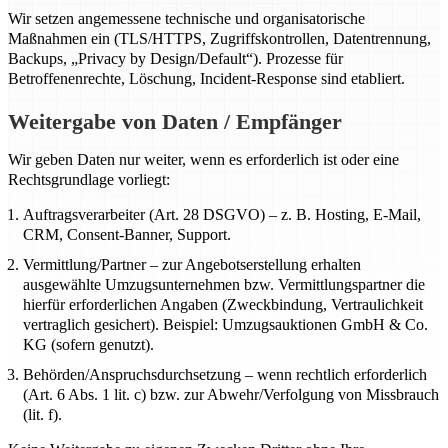
Wir setzen angemessene technische und organisatorische
Maßnahmen ein (TLS/HTTPS, Zugriffskontrollen, Datentrennung,
Backups, „Privacy by Design/Default“). Prozesse für
Betroffenenrechte, Löschung, Incident-Response sind etabliert.
Weitergabe von Daten / Empfänger
Wir geben Daten nur weiter, wenn es erforderlich ist oder eine
Rechtsgrundlage vorliegt:
Auftragsverarbeiter (Art. 28 DSGVO) – z. B. Hosting, E-Mail,
CRM, Consent-Banner, Support.
Vermittlung/Partner – zur Angebotserstellung erhalten
ausgewählte Umzugsunternehmen bzw. Vermittlungspartner die
hierfür erforderlichen Angaben (Zweckbindung, Vertraulichkeit
vertraglich gesichert). Beispiel: Umzugsauktionen GmbH & Co.
KG (sofern genutzt).
Behörden/Anspruchsdurchsetzung – wenn rechtlich erforderlich
(Art. 6 Abs. 1 lit. c) bzw. zur Abwehr/Verfolgung von Missbrauch
(lit. f).