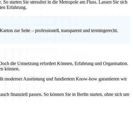
o starten Sie stressfrei in die Metropole am Fluss. Lassen Sie sich
ten Erfahrung.
rton zur Seite – professionell, transparent und termingerecht.
. Doch die Umsetzung erfordert Können, Erfahrung und Organisation.
ren können.
 Mit moderner Ausrüstung und fundiertem Know-how garantieren wir
 auch finanziell passen. So können Sie in Berlin starten, ohne sich um