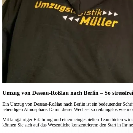
Umzug von Dessau-Roßlau nach Berlin – So stressfrei 
Ein Umzug von Dessau-Roßlau nach Berlin ist ein bedeutender Schritt
lebendigen Atmosphäre. Damit dieser Wechsel so reibungslos wie mögl
Mit langjähriger Erfahrung und einem eingespielten Team bieten wir e
können Sie sich auf das Wesentliche konzentrieren: den Start in Ihr 