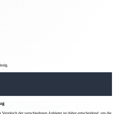
ässig.
zug
n Vergleich der verschiedenen Anbieter ist daher entscheidend, um die