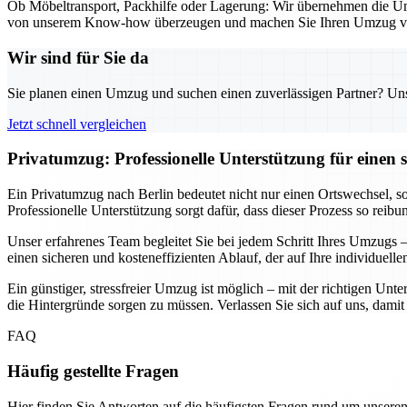
Ob Möbeltransport, Packhilfe oder Lagerung: Wir übernehmen die Umzug
von unserem Know-how überzeugen und machen Sie Ihren Umzug von D
Wir sind für Sie da
Sie planen einen Umzug und suchen einen zuverlässigen Partner? Unser
Jetzt schnell vergleichen
Privatumzug: Professionelle Unterstützung für einen s
Ein Privatumzug nach Berlin bedeutet nicht nur einen Ortswechsel, s
Professionelle Unterstützung sorgt dafür, dass dieser Prozess so rei
Unser erfahrenes Team begleitet Sie bei jedem Schritt Ihres Umzug
einen sicheren und kosteneffizienten Ablauf, der auf Ihre individuelle
Ein günstiger, stressfreier Umzug ist möglich – mit der richtigen Unte
die Hintergründe sorgen zu müssen. Verlassen Sie sich auf uns, dami
FAQ
Häufig gestellte Fragen
Hier finden Sie Antworten auf die häufigsten Fragen rund um unseren