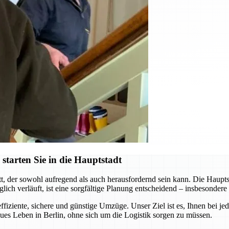
starten Sie in die Hauptstadt
, der sowohl aufregend als auch herausfordernd sein kann. Die Hauptst
ich verläuft, ist eine sorgfältige Planung entscheidend – insbesondere
ffiziente, sichere und günstige Umzüge. Unser Ziel ist es, Ihnen bei j
neues Leben in Berlin, ohne sich um die Logistik sorgen zu müssen.