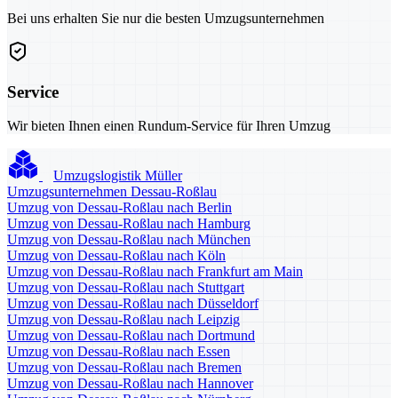
Bei uns erhalten Sie nur die besten Umzugsunternehmen
Service
Wir bieten Ihnen einen Rundum-Service für Ihren Umzug
Umzugslogistik Müller
Umzugsunternehmen Dessau-Roßlau
Umzug von Dessau-Roßlau nach Berlin
Umzug von Dessau-Roßlau nach Hamburg
Umzug von Dessau-Roßlau nach München
Umzug von Dessau-Roßlau nach Köln
Umzug von Dessau-Roßlau nach Frankfurt am Main
Umzug von Dessau-Roßlau nach Stuttgart
Umzug von Dessau-Roßlau nach Düsseldorf
Umzug von Dessau-Roßlau nach Leipzig
Umzug von Dessau-Roßlau nach Dortmund
Umzug von Dessau-Roßlau nach Essen
Umzug von Dessau-Roßlau nach Bremen
Umzug von Dessau-Roßlau nach Hannover