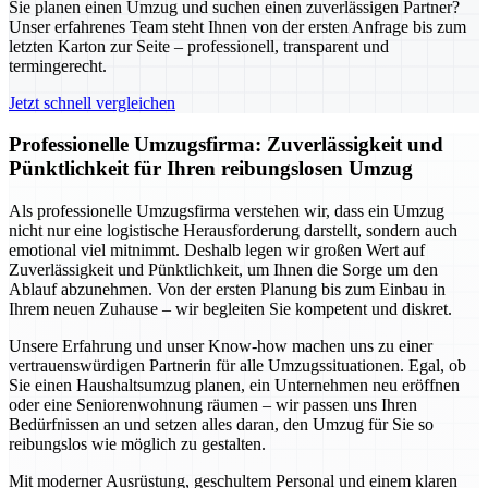
Sie planen einen Umzug und suchen einen zuverlässigen Partner?
Unser erfahrenes Team steht Ihnen von der ersten Anfrage bis zum
letzten Karton zur Seite – professionell, transparent und
termingerecht.
Jetzt schnell vergleichen
Professionelle Umzugsfirma: Zuverlässigkeit und
Pünktlichkeit für Ihren reibungslosen Umzug
Als professionelle Umzugsfirma verstehen wir, dass ein Umzug
nicht nur eine logistische Herausforderung darstellt, sondern auch
emotional viel mitnimmt. Deshalb legen wir großen Wert auf
Zuverlässigkeit und Pünktlichkeit, um Ihnen die Sorge um den
Ablauf abzunehmen. Von der ersten Planung bis zum Einbau in
Ihrem neuen Zuhause – wir begleiten Sie kompetent und diskret.
Unsere Erfahrung und unser Know-how machen uns zu einer
vertrauenswürdigen Partnerin für alle Umzugssituationen. Egal, ob
Sie einen Haushaltsumzug planen, ein Unternehmen neu eröffnen
oder eine Seniorenwohnung räumen – wir passen uns Ihren
Bedürfnissen an und setzen alles daran, den Umzug für Sie so
reibungslos wie möglich zu gestalten.
Mit moderner Ausrüstung, geschultem Personal und einem klaren