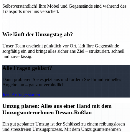
Selbstverständlich! Ihre Möbel und Gegenstände sind während des
Transports über uns versichert.
Wie läuft der Umzugstag ab?
Unser Team erscheint pünktlich vor Ort, lädt Ihre Gegenstände
sorgfältig ein und bringt alles sicher ans Ziel – strukturiert, schnell
und zuverlässig.
Alle Fragen geklärt?
Dann probieren Sie es jetzt aus und fordern Sie Ihr individuelles
Angebot an – ganz unverbindlich.
Jetzt Anfrage starten
Umzug planen: Alles aus einer Hand mit dem
Umzugsunternehmen Dessau-Roßlau
Ein gut geplanter Umzug ist der Schlüssel zu einem reibungslosen
und stressfreien Umzugsprozess. Mit dem Umzugsunternehmen