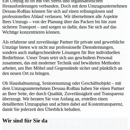
Ein Umzug ist oft mit viel Stress und organisatorischen
Herausforderungen verbunden. Doch mit dem Umzugsunternehmen
Dessau-Roßlau können Sie sich auf einen reibungslosen und
professionellen Ablauf verlassen. Wir übernehmen alle Aspekte
Ihres Umzugs – von der Planung über das Packen bis hin zum
sicheren Transport – und sorgen so dafür, dass Sie sich auf das
Wichtige konzentrieren können.
Als erfahrene und zuverlässige Partner für private und gewerbliche
Umzüge bieten wir nicht nur professionelle Dienstleistungen,
sondern auch maßgeschneiderte Lösungen für Ihre individuellen
Bedürfnisse. Unser Team setzt sich aus geschultem Personal
zusammen, das mit moderner Technik und bewährten Methoden
arbeitet, um Ihre Möbel und Gegenstände sicher und pünktlich an
den neuen Ort zu bringen.
Ob Haushaltsumzug, Seniorenumzug oder Geschäftsobjekt – mit
dem Umzugsunternehmen Dessau-Roßlau haben Sie einen Partner
an Ihrer Seite, der durch Qualität, Zuverlässigkeit und Transparenz
überzeugt. Wir beraten Sie von Anfang an, erstellen einen
detaillierten Umzugsplan und achten dabei auf Kostentransparenz,
damit Sie jederzeit den Überblick behalten.
Wir sind für Sie da