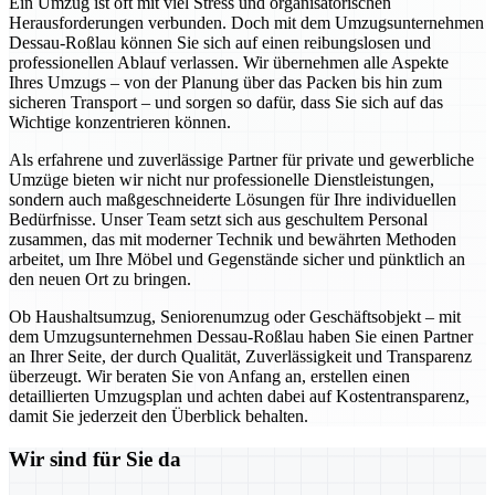
Ein Umzug ist oft mit viel Stress und organisatorischen
Herausforderungen verbunden. Doch mit dem Umzugsunternehmen
Dessau-Roßlau können Sie sich auf einen reibungslosen und
professionellen Ablauf verlassen. Wir übernehmen alle Aspekte
Ihres Umzugs – von der Planung über das Packen bis hin zum
sicheren Transport – und sorgen so dafür, dass Sie sich auf das
Wichtige konzentrieren können.
Als erfahrene und zuverlässige Partner für private und gewerbliche
Umzüge bieten wir nicht nur professionelle Dienstleistungen,
sondern auch maßgeschneiderte Lösungen für Ihre individuellen
Bedürfnisse. Unser Team setzt sich aus geschultem Personal
zusammen, das mit moderner Technik und bewährten Methoden
arbeitet, um Ihre Möbel und Gegenstände sicher und pünktlich an
den neuen Ort zu bringen.
Ob Haushaltsumzug, Seniorenumzug oder Geschäftsobjekt – mit
dem Umzugsunternehmen Dessau-Roßlau haben Sie einen Partner
an Ihrer Seite, der durch Qualität, Zuverlässigkeit und Transparenz
überzeugt. Wir beraten Sie von Anfang an, erstellen einen
detaillierten Umzugsplan und achten dabei auf Kostentransparenz,
damit Sie jederzeit den Überblick behalten.
Wir sind für Sie da