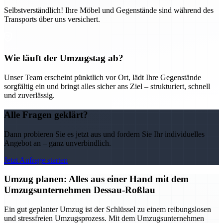
Selbstverständlich! Ihre Möbel und Gegenstände sind während des
Transports über uns versichert.
Wie läuft der Umzugstag ab?
Unser Team erscheint pünktlich vor Ort, lädt Ihre Gegenstände
sorgfältig ein und bringt alles sicher ans Ziel – strukturiert, schnell
und zuverlässig.
Alle Fragen geklärt?
Dann probieren Sie es jetzt aus und fordern Sie Ihr individuelles
Angebot an – ganz unverbindlich.
Jetzt Anfrage starten
Umzug planen: Alles aus einer Hand mit dem
Umzugsunternehmen Dessau-Roßlau
Ein gut geplanter Umzug ist der Schlüssel zu einem reibungslosen
und stressfreien Umzugsprozess. Mit dem Umzugsunternehmen