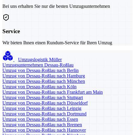
Bei uns erhalten Sie nur die besten Umzugsunternehmen
Service
Wir bieten Ihnen einen Rundum-Service für Ihren Umzug
Umzugslogistik Müller
Umzugsunternehmen Dessau-Roßlau
Umzug von Dessau-Roßlau nach Berlin
Umzug von Dessau-Roßlau nach Hamburg
Umzug von Dessau-Roßlau nach München
Umzug von Dessau-Roßlau nach Köln
Umzug von Dessau-Roßlau nach Frankfurt am Main
Umzug von Dessau-Roßlau nach Stuttgart
Umzug von Dessau-Roßlau nach Düsseldorf
Umzug von Dessau-Roßlau nach Leipzig
Umzug von Dessau-Roßlau nach Dortmund
Umzug von Dessau-Roßlau nach Essen
Umzug von Dessau-Roßlau nach Bremen
Umzug von Dessau-Roßlau nach Hannover