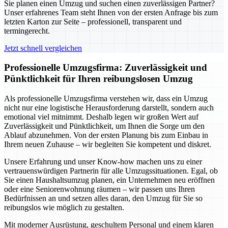
Sie planen einen Umzug und suchen einen zuverlässigen Partner?
Unser erfahrenes Team steht Ihnen von der ersten Anfrage bis zum
letzten Karton zur Seite – professionell, transparent und
termingerecht.
Jetzt schnell vergleichen
Professionelle Umzugsfirma: Zuverlässigkeit und
Pünktlichkeit für Ihren reibungslosen Umzug
Als professionelle Umzugsfirma verstehen wir, dass ein Umzug
nicht nur eine logistische Herausforderung darstellt, sondern auch
emotional viel mitnimmt. Deshalb legen wir großen Wert auf
Zuverlässigkeit und Pünktlichkeit, um Ihnen die Sorge um den
Ablauf abzunehmen. Von der ersten Planung bis zum Einbau in
Ihrem neuen Zuhause – wir begleiten Sie kompetent und diskret.
Unsere Erfahrung und unser Know-how machen uns zu einer
vertrauenswürdigen Partnerin für alle Umzugssituationen. Egal, ob
Sie einen Haushaltsumzug planen, ein Unternehmen neu eröffnen
oder eine Seniorenwohnung räumen – wir passen uns Ihren
Bedürfnissen an und setzen alles daran, den Umzug für Sie so
reibungslos wie möglich zu gestalten.
Mit moderner Ausrüstung, geschultem Personal und einem klaren