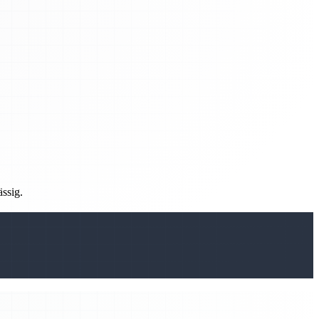
ässig.