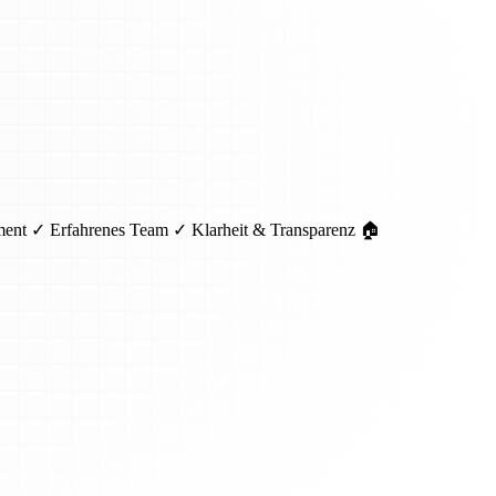
pment ✓ Erfahrenes Team ✓ Klarheit & Transparenz 🏠