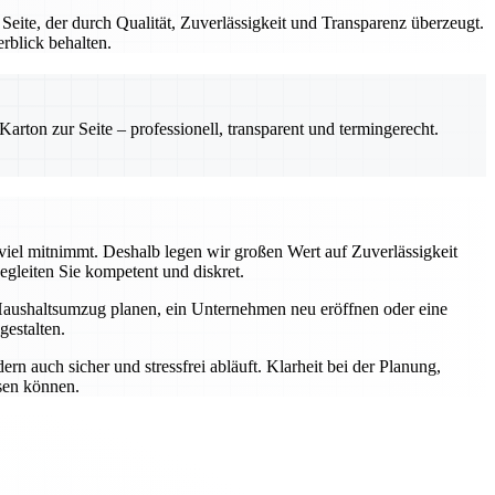
te, der durch Qualität, Zuverlässigkeit und Transparenz überzeugt.
rblick behalten.
rton zur Seite – professionell, transparent und termingerecht.
 viel mitnimmt. Deshalb legen wir großen Wert auf Zuverlässigkeit
gleiten Sie kompetent und diskret.
Haushaltsumzug planen, ein Unternehmen neu eröffnen oder eine
estalten.
n auch sicher und stressfrei abläuft. Klarheit bei der Planung,
ssen können.