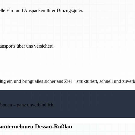
nelle Ein- und Auspacken Ihrer Umzugsgüter.
nsports über uns versichert.
g ein und bringt alles sicher ans Ziel – strukturiert, schnell und zuverl
ebot an – ganz unverbindlich.
gsunternehmen Dessau-Roßlau