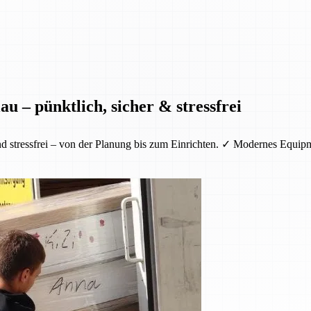
u – pünktlich, sicher & stressfrei
nd stressfrei – von der Planung bis zum Einrichten. ✓ Modernes Equi