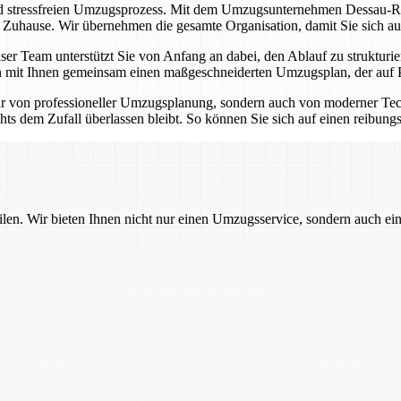
nd stressfreien Umzugsprozess. Mit dem Umzugsunternehmen Dessau-Roß
n Zuhause. Wir übernehmen die gesamte Organisation, damit Sie sich au
er Team unterstützt Sie von Anfang an dabei, den Ablauf zu strukturie
 mit Ihnen gemeinsam einen maßgeschneiderten Umzugsplan, der auf Pünk
r von professioneller Umzugsplanung, sondern auch von moderner Tec
hts dem Zufall überlassen bleibt. So können Sie sich auf einen reibung
ilen. Wir bieten Ihnen nicht nur einen Umzugsservice, sondern auch ei