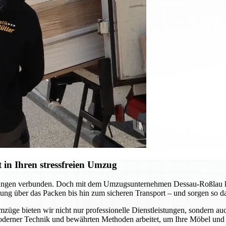
in Ihren stressfreien Umzug
derungen verbunden. Doch mit dem Umzugsunternehmen Dessau-Roßlau kö
ng über das Packen bis hin zum sicheren Transport – und sorgen so daf
mzüge bieten wir nicht nur professionelle Dienstleistungen, sondern a
oderner Technik und bewährten Methoden arbeitet, um Ihre Möbel und 