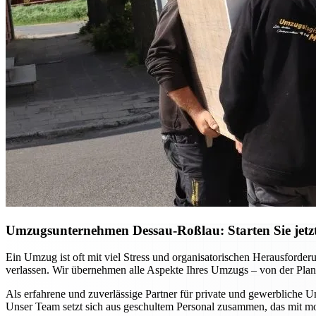
Umzugsunternehmen Dessau-Roßlau: Starten Sie jetzt 
Ein Umzug ist oft mit viel Stress und organisatorischen Herausfor
verlassen. Wir übernehmen alle Aspekte Ihres Umzugs – von der Planu
Als erfahrene und zuverlässige Partner für private und gewerbliche U
Unser Team setzt sich aus geschultem Personal zusammen, das mit m