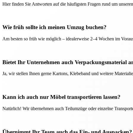
Hier finden Sie Antworten auf die häufigsten Fragen rund um unseren
Wie früh sollte ich meinen Umzug buchen?
Am besten so früh wie möglich – idealerweise 2–4 Wochen im Voraus
Bietet Ihr Unternehmen auch Verpackungsmaterial a
Ja, wir stellen Ihnen gerne Kartons, Klebeband und weitere Material
Kann ich auch nur Möbel transportieren lassen?
Natürlich! Wir übernehmen auch Teilumzüge oder einzelne Transport
Übernimmt Ihr Team auch das Ein- und Auspacken?