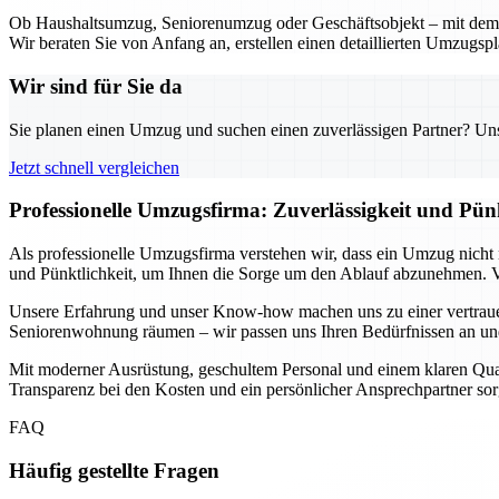
Ob Haushaltsumzug, Seniorenumzug oder Geschäftsobjekt – mit dem U
Wir beraten Sie von Anfang an, erstellen einen detaillierten Umzugsp
Wir sind für Sie da
Sie planen einen Umzug und suchen einen zuverlässigen Partner? Unser
Jetzt schnell vergleichen
Professionelle Umzugsfirma: Zuverlässigkeit und Pün
Als professionelle Umzugsfirma verstehen wir, dass ein Umzug nicht n
und Pünktlichkeit, um Ihnen die Sorge um den Ablauf abzunehmen. Vo
Unsere Erfahrung und unser Know-how machen uns zu einer vertrauen
Seniorenwohnung räumen – wir passen uns Ihren Bedürfnissen an und 
Mit moderner Ausrüstung, geschultem Personal und einem klaren Qualitä
Transparenz bei den Kosten und ein persönlicher Ansprechpartner sorg
FAQ
Häufig gestellte Fragen