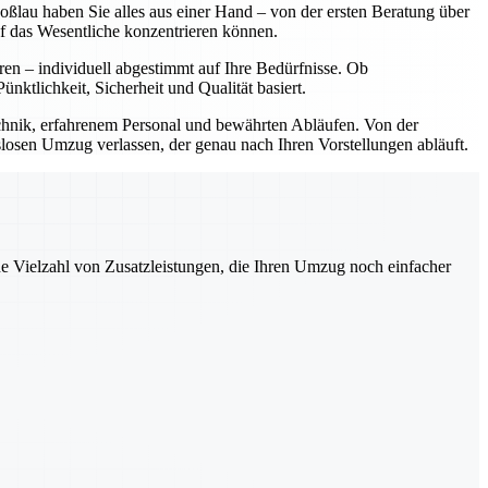
lau haben Sie alles aus einer Hand – von der ersten Beratung über
f das Wesentliche konzentrieren können.
ren – individuell abgestimmt auf Ihre Bedürfnisse. Ob
tlichkeit, Sicherheit und Qualität basiert.
hnik, erfahrenem Personal und bewährten Abläufen. Von der
slosen Umzug verlassen, der genau nach Ihren Vorstellungen abläuft.
ne Vielzahl von Zusatzleistungen, die Ihren Umzug noch einfacher