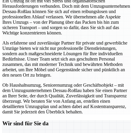
Ein Umzug ist oft mit viel Stress und organisatorischen
Herausforderungen verbunden. Doch mit dem Umzugsunternehmen
Dessau-Roßlau können Sie sich auf einen reibungslosen und
professionellen Ablauf verlassen. Wir übernehmen alle Aspekte
Ihres Umzugs – von der Planung über das Packen bis hin zum
sicheren Transport – und sorgen so dafür, dass Sie sich auf das
Wichtige konzentrieren können.
Als erfahrene und zuverlässige Partner für private und gewerbliche
Umzüge bieten wir nicht nur professionelle Dienstleistungen,
sondern auch maßgeschneiderte Lösungen für Ihre individuellen
Bedürfnisse. Unser Team setzt sich aus geschultem Personal
zusammen, das mit moderner Technik und bewährten Methoden
arbeitet, um Ihre Möbel und Gegenstände sicher und pünktlich an
den neuen Ort zu bringen.
Ob Haushaltsumzug, Seniorenumzug oder Geschäftsobjekt – mit
dem Umzugsunternehmen Dessau-Roßlau haben Sie einen Partner
an Ihrer Seite, der durch Qualität, Zuverlässigkeit und Transparenz
überzeugt. Wir beraten Sie von Anfang an, erstellen einen
detaillierten Umzugsplan und achten dabei auf Kostentransparenz,
damit Sie jederzeit den Überblick behalten.
Wir sind für Sie da