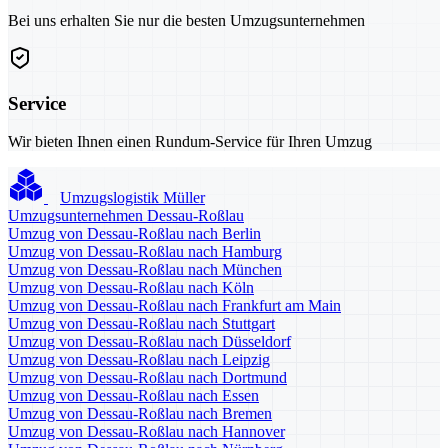
Bei uns erhalten Sie nur die besten Umzugsunternehmen
Service
Wir bieten Ihnen einen Rundum-Service für Ihren Umzug
Umzugslogistik Müller
Umzugsunternehmen Dessau-Roßlau
Umzug von Dessau-Roßlau nach Berlin
Umzug von Dessau-Roßlau nach Hamburg
Umzug von Dessau-Roßlau nach München
Umzug von Dessau-Roßlau nach Köln
Umzug von Dessau-Roßlau nach Frankfurt am Main
Umzug von Dessau-Roßlau nach Stuttgart
Umzug von Dessau-Roßlau nach Düsseldorf
Umzug von Dessau-Roßlau nach Leipzig
Umzug von Dessau-Roßlau nach Dortmund
Umzug von Dessau-Roßlau nach Essen
Umzug von Dessau-Roßlau nach Bremen
Umzug von Dessau-Roßlau nach Hannover