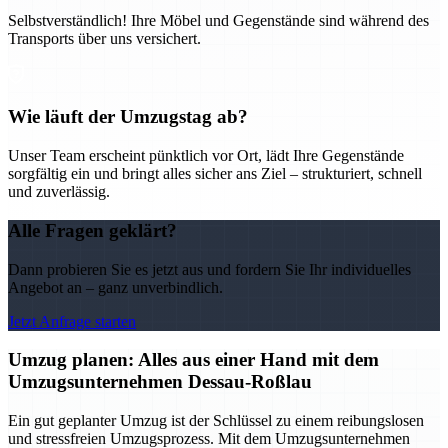
Selbstverständlich! Ihre Möbel und Gegenstände sind während des
Transports über uns versichert.
Wie läuft der Umzugstag ab?
Unser Team erscheint pünktlich vor Ort, lädt Ihre Gegenstände
sorgfältig ein und bringt alles sicher ans Ziel – strukturiert, schnell
und zuverlässig.
Alle Fragen geklärt?
Dann probieren Sie es jetzt aus und fordern Sie Ihr individuelles
Angebot an – ganz unverbindlich.
Jetzt Anfrage starten
Umzug planen: Alles aus einer Hand mit dem
Umzugsunternehmen Dessau-Roßlau
Ein gut geplanter Umzug ist der Schlüssel zu einem reibungslosen
und stressfreien Umzugsprozess. Mit dem Umzugsunternehmen