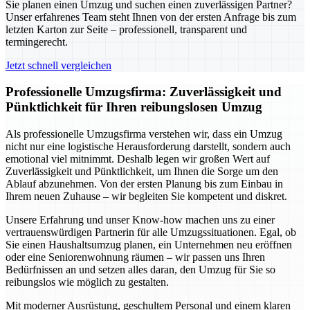
Sie planen einen Umzug und suchen einen zuverlässigen Partner?
Unser erfahrenes Team steht Ihnen von der ersten Anfrage bis zum
letzten Karton zur Seite – professionell, transparent und
termingerecht.
Jetzt schnell vergleichen
Professionelle Umzugsfirma: Zuverlässigkeit und
Pünktlichkeit für Ihren reibungslosen Umzug
Als professionelle Umzugsfirma verstehen wir, dass ein Umzug
nicht nur eine logistische Herausforderung darstellt, sondern auch
emotional viel mitnimmt. Deshalb legen wir großen Wert auf
Zuverlässigkeit und Pünktlichkeit, um Ihnen die Sorge um den
Ablauf abzunehmen. Von der ersten Planung bis zum Einbau in
Ihrem neuen Zuhause – wir begleiten Sie kompetent und diskret.
Unsere Erfahrung und unser Know-how machen uns zu einer
vertrauenswürdigen Partnerin für alle Umzugssituationen. Egal, ob
Sie einen Haushaltsumzug planen, ein Unternehmen neu eröffnen
oder eine Seniorenwohnung räumen – wir passen uns Ihren
Bedürfnissen an und setzen alles daran, den Umzug für Sie so
reibungslos wie möglich zu gestalten.
Mit moderner Ausrüstung, geschultem Personal und einem klaren