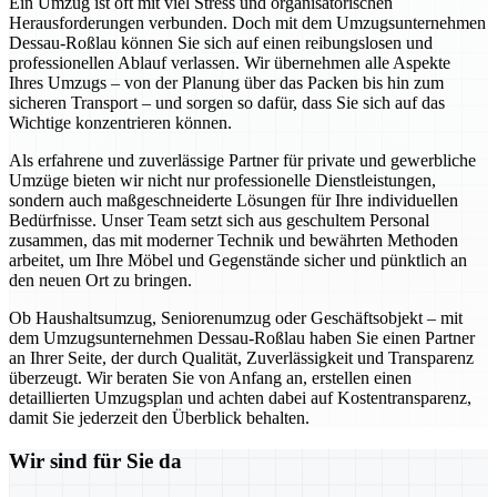
Ein Umzug ist oft mit viel Stress und organisatorischen
Herausforderungen verbunden. Doch mit dem Umzugsunternehmen
Dessau-Roßlau können Sie sich auf einen reibungslosen und
professionellen Ablauf verlassen. Wir übernehmen alle Aspekte
Ihres Umzugs – von der Planung über das Packen bis hin zum
sicheren Transport – und sorgen so dafür, dass Sie sich auf das
Wichtige konzentrieren können.
Als erfahrene und zuverlässige Partner für private und gewerbliche
Umzüge bieten wir nicht nur professionelle Dienstleistungen,
sondern auch maßgeschneiderte Lösungen für Ihre individuellen
Bedürfnisse. Unser Team setzt sich aus geschultem Personal
zusammen, das mit moderner Technik und bewährten Methoden
arbeitet, um Ihre Möbel und Gegenstände sicher und pünktlich an
den neuen Ort zu bringen.
Ob Haushaltsumzug, Seniorenumzug oder Geschäftsobjekt – mit
dem Umzugsunternehmen Dessau-Roßlau haben Sie einen Partner
an Ihrer Seite, der durch Qualität, Zuverlässigkeit und Transparenz
überzeugt. Wir beraten Sie von Anfang an, erstellen einen
detaillierten Umzugsplan und achten dabei auf Kostentransparenz,
damit Sie jederzeit den Überblick behalten.
Wir sind für Sie da