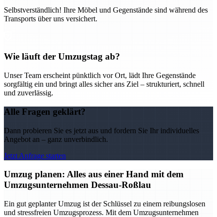
Selbstverständlich! Ihre Möbel und Gegenstände sind während des
Transports über uns versichert.
Wie läuft der Umzugstag ab?
Unser Team erscheint pünktlich vor Ort, lädt Ihre Gegenstände
sorgfältig ein und bringt alles sicher ans Ziel – strukturiert, schnell
und zuverlässig.
Alle Fragen geklärt?
Dann probieren Sie es jetzt aus und fordern Sie Ihr individuelles
Angebot an – ganz unverbindlich.
Jetzt Anfrage starten
Umzug planen: Alles aus einer Hand mit dem
Umzugsunternehmen Dessau-Roßlau
Ein gut geplanter Umzug ist der Schlüssel zu einem reibungslosen
und stressfreien Umzugsprozess. Mit dem Umzugsunternehmen