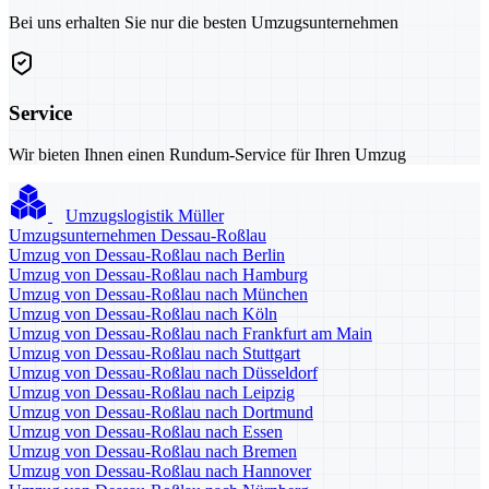
Bei uns erhalten Sie nur die besten Umzugsunternehmen
Service
Wir bieten Ihnen einen Rundum-Service für Ihren Umzug
Umzugslogistik Müller
Umzugsunternehmen Dessau-Roßlau
Umzug von Dessau-Roßlau nach Berlin
Umzug von Dessau-Roßlau nach Hamburg
Umzug von Dessau-Roßlau nach München
Umzug von Dessau-Roßlau nach Köln
Umzug von Dessau-Roßlau nach Frankfurt am Main
Umzug von Dessau-Roßlau nach Stuttgart
Umzug von Dessau-Roßlau nach Düsseldorf
Umzug von Dessau-Roßlau nach Leipzig
Umzug von Dessau-Roßlau nach Dortmund
Umzug von Dessau-Roßlau nach Essen
Umzug von Dessau-Roßlau nach Bremen
Umzug von Dessau-Roßlau nach Hannover