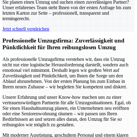
Sie planen einen Umzug und suchen einen zuverlässigen Partner?
Unser erfahrenes Team steht Ihnen von der ersten Anfrage bis zum
letzten Karton zur Seite – professionell, transparent und
termingerecht.
Jetzt schnell vergleichen
Professionelle Umzugsfirma: Zuverlässigkeit und
Pünktlichkeit für Ihren reibungslosen Umzug
Als professionelle Umzugsfirma verstehen wir, dass ein Umzug
nicht nur eine logistische Herausforderung darstellt, sondern auch
emotional viel mitnimmt. Deshalb legen wir großen Wert auf
Zuverlässigkeit und Pünktlichkeit, um Ihnen die Sorge um den
Ablauf abzunehmen. Von der ersten Planung bis zum Einbau in
Ihrem neuen Zuhause – wir begleiten Sie kompetent und diskret.
Unsere Erfahrung und unser Know-how machen uns zu einer
vertrauenswürdigen Partnerin für alle Umzugssituationen. Egal, ob
Sie einen Haushaltsumzug planen, ein Unternehmen neu eröffnen
oder eine Seniorenwohnung räumen – wir passen uns Ihren
Bedürfnissen an und setzen alles daran, den Umzug für Sie so
reibungslos wie möglich zu gestalten.
Mit moderner Ausrüstung, geschultem Personal und einem klaren