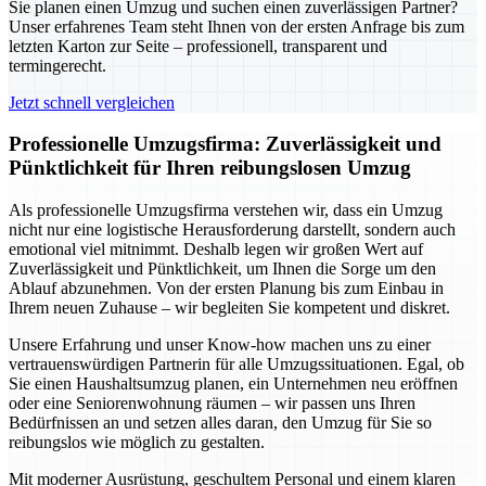
Sie planen einen Umzug und suchen einen zuverlässigen Partner?
Unser erfahrenes Team steht Ihnen von der ersten Anfrage bis zum
letzten Karton zur Seite – professionell, transparent und
termingerecht.
Jetzt schnell vergleichen
Professionelle Umzugsfirma: Zuverlässigkeit und
Pünktlichkeit für Ihren reibungslosen Umzug
Als professionelle Umzugsfirma verstehen wir, dass ein Umzug
nicht nur eine logistische Herausforderung darstellt, sondern auch
emotional viel mitnimmt. Deshalb legen wir großen Wert auf
Zuverlässigkeit und Pünktlichkeit, um Ihnen die Sorge um den
Ablauf abzunehmen. Von der ersten Planung bis zum Einbau in
Ihrem neuen Zuhause – wir begleiten Sie kompetent und diskret.
Unsere Erfahrung und unser Know-how machen uns zu einer
vertrauenswürdigen Partnerin für alle Umzugssituationen. Egal, ob
Sie einen Haushaltsumzug planen, ein Unternehmen neu eröffnen
oder eine Seniorenwohnung räumen – wir passen uns Ihren
Bedürfnissen an und setzen alles daran, den Umzug für Sie so
reibungslos wie möglich zu gestalten.
Mit moderner Ausrüstung, geschultem Personal und einem klaren