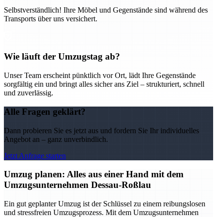
Selbstverständlich! Ihre Möbel und Gegenstände sind während des
Transports über uns versichert.
Wie läuft der Umzugstag ab?
Unser Team erscheint pünktlich vor Ort, lädt Ihre Gegenstände
sorgfältig ein und bringt alles sicher ans Ziel – strukturiert, schnell
und zuverlässig.
Alle Fragen geklärt?
Dann probieren Sie es jetzt aus und fordern Sie Ihr individuelles
Angebot an – ganz unverbindlich.
Jetzt Anfrage starten
Umzug planen: Alles aus einer Hand mit dem
Umzugsunternehmen Dessau-Roßlau
Ein gut geplanter Umzug ist der Schlüssel zu einem reibungslosen
und stressfreien Umzugsprozess. Mit dem Umzugsunternehmen