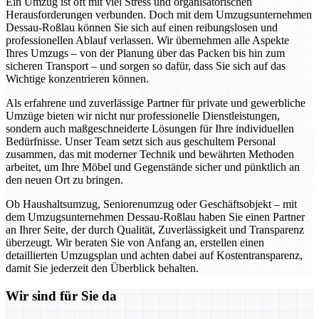
Ein Umzug ist oft mit viel Stress und organisatorischen
Herausforderungen verbunden. Doch mit dem Umzugsunternehmen
Dessau-Roßlau können Sie sich auf einen reibungslosen und
professionellen Ablauf verlassen. Wir übernehmen alle Aspekte
Ihres Umzugs – von der Planung über das Packen bis hin zum
sicheren Transport – und sorgen so dafür, dass Sie sich auf das
Wichtige konzentrieren können.
Als erfahrene und zuverlässige Partner für private und gewerbliche
Umzüge bieten wir nicht nur professionelle Dienstleistungen,
sondern auch maßgeschneiderte Lösungen für Ihre individuellen
Bedürfnisse. Unser Team setzt sich aus geschultem Personal
zusammen, das mit moderner Technik und bewährten Methoden
arbeitet, um Ihre Möbel und Gegenstände sicher und pünktlich an
den neuen Ort zu bringen.
Ob Haushaltsumzug, Seniorenumzug oder Geschäftsobjekt – mit
dem Umzugsunternehmen Dessau-Roßlau haben Sie einen Partner
an Ihrer Seite, der durch Qualität, Zuverlässigkeit und Transparenz
überzeugt. Wir beraten Sie von Anfang an, erstellen einen
detaillierten Umzugsplan und achten dabei auf Kostentransparenz,
damit Sie jederzeit den Überblick behalten.
Wir sind für Sie da