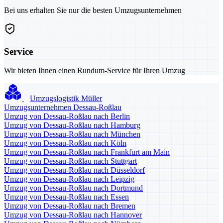
Bei uns erhalten Sie nur die besten Umzugsunternehmen
Service
Wir bieten Ihnen einen Rundum-Service für Ihren Umzug
Umzugslogistik Müller
Umzugsunternehmen Dessau-Roßlau
Umzug von Dessau-Roßlau nach Berlin
Umzug von Dessau-Roßlau nach Hamburg
Umzug von Dessau-Roßlau nach München
Umzug von Dessau-Roßlau nach Köln
Umzug von Dessau-Roßlau nach Frankfurt am Main
Umzug von Dessau-Roßlau nach Stuttgart
Umzug von Dessau-Roßlau nach Düsseldorf
Umzug von Dessau-Roßlau nach Leipzig
Umzug von Dessau-Roßlau nach Dortmund
Umzug von Dessau-Roßlau nach Essen
Umzug von Dessau-Roßlau nach Bremen
Umzug von Dessau-Roßlau nach Hannover