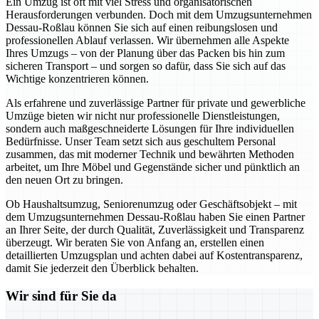
Ein Umzug ist oft mit viel Stress und organisatorischen
Herausforderungen verbunden. Doch mit dem Umzugsunternehmen
Dessau-Roßlau können Sie sich auf einen reibungslosen und
professionellen Ablauf verlassen. Wir übernehmen alle Aspekte
Ihres Umzugs – von der Planung über das Packen bis hin zum
sicheren Transport – und sorgen so dafür, dass Sie sich auf das
Wichtige konzentrieren können.
Als erfahrene und zuverlässige Partner für private und gewerbliche
Umzüge bieten wir nicht nur professionelle Dienstleistungen,
sondern auch maßgeschneiderte Lösungen für Ihre individuellen
Bedürfnisse. Unser Team setzt sich aus geschultem Personal
zusammen, das mit moderner Technik und bewährten Methoden
arbeitet, um Ihre Möbel und Gegenstände sicher und pünktlich an
den neuen Ort zu bringen.
Ob Haushaltsumzug, Seniorenumzug oder Geschäftsobjekt – mit
dem Umzugsunternehmen Dessau-Roßlau haben Sie einen Partner
an Ihrer Seite, der durch Qualität, Zuverlässigkeit und Transparenz
überzeugt. Wir beraten Sie von Anfang an, erstellen einen
detaillierten Umzugsplan und achten dabei auf Kostentransparenz,
damit Sie jederzeit den Überblick behalten.
Wir sind für Sie da