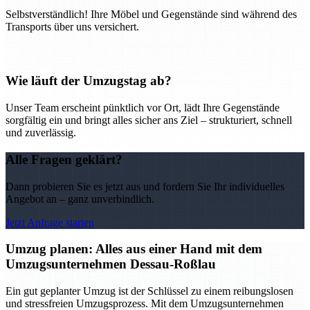
Selbstverständlich! Ihre Möbel und Gegenstände sind während des
Transports über uns versichert.
Wie läuft der Umzugstag ab?
Unser Team erscheint pünktlich vor Ort, lädt Ihre Gegenstände
sorgfältig ein und bringt alles sicher ans Ziel – strukturiert, schnell
und zuverlässig.
Alle Fragen geklärt?
Dann probieren Sie es jetzt aus und fordern Sie Ihr individuelles
Angebot an – ganz unverbindlich.
Jetzt Anfrage starten
Umzug planen: Alles aus einer Hand mit dem
Umzugsunternehmen Dessau-Roßlau
Ein gut geplanter Umzug ist der Schlüssel zu einem reibungslosen
und stressfreien Umzugsprozess. Mit dem Umzugsunternehmen