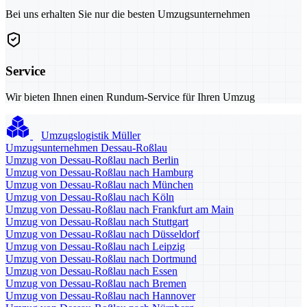
Bei uns erhalten Sie nur die besten Umzugsunternehmen
Service
Wir bieten Ihnen einen Rundum-Service für Ihren Umzug
Umzugslogistik Müller
Umzugsunternehmen Dessau-Roßlau
Umzug von Dessau-Roßlau nach Berlin
Umzug von Dessau-Roßlau nach Hamburg
Umzug von Dessau-Roßlau nach München
Umzug von Dessau-Roßlau nach Köln
Umzug von Dessau-Roßlau nach Frankfurt am Main
Umzug von Dessau-Roßlau nach Stuttgart
Umzug von Dessau-Roßlau nach Düsseldorf
Umzug von Dessau-Roßlau nach Leipzig
Umzug von Dessau-Roßlau nach Dortmund
Umzug von Dessau-Roßlau nach Essen
Umzug von Dessau-Roßlau nach Bremen
Umzug von Dessau-Roßlau nach Hannover