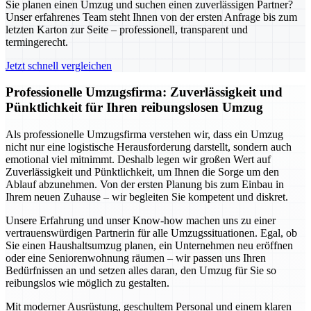
Sie planen einen Umzug und suchen einen zuverlässigen Partner?
Unser erfahrenes Team steht Ihnen von der ersten Anfrage bis zum
letzten Karton zur Seite – professionell, transparent und
termingerecht.
Jetzt schnell vergleichen
Professionelle Umzugsfirma: Zuverlässigkeit und
Pünktlichkeit für Ihren reibungslosen Umzug
Als professionelle Umzugsfirma verstehen wir, dass ein Umzug
nicht nur eine logistische Herausforderung darstellt, sondern auch
emotional viel mitnimmt. Deshalb legen wir großen Wert auf
Zuverlässigkeit und Pünktlichkeit, um Ihnen die Sorge um den
Ablauf abzunehmen. Von der ersten Planung bis zum Einbau in
Ihrem neuen Zuhause – wir begleiten Sie kompetent und diskret.
Unsere Erfahrung und unser Know-how machen uns zu einer
vertrauenswürdigen Partnerin für alle Umzugssituationen. Egal, ob
Sie einen Haushaltsumzug planen, ein Unternehmen neu eröffnen
oder eine Seniorenwohnung räumen – wir passen uns Ihren
Bedürfnissen an und setzen alles daran, den Umzug für Sie so
reibungslos wie möglich zu gestalten.
Mit moderner Ausrüstung, geschultem Personal und einem klaren