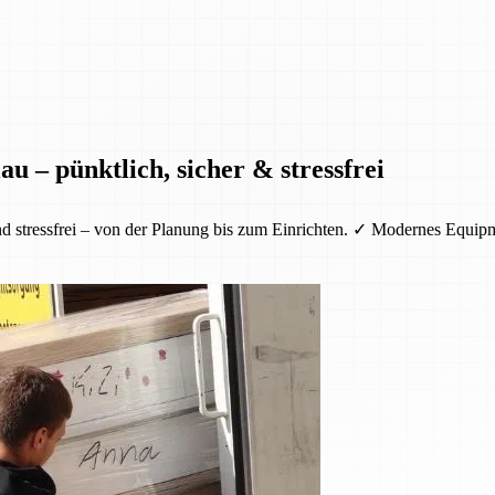
u – pünktlich, sicher & stressfrei
nd stressfrei – von der Planung bis zum Einrichten. ✓ Modernes Equi