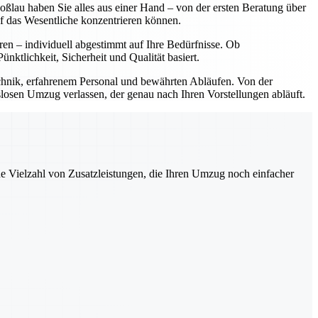
lau haben Sie alles aus einer Hand – von der ersten Beratung über
f das Wesentliche konzentrieren können.
ren – individuell abgestimmt auf Ihre Bedürfnisse. Ob
tlichkeit, Sicherheit und Qualität basiert.
hnik, erfahrenem Personal und bewährten Abläufen. Von der
slosen Umzug verlassen, der genau nach Ihren Vorstellungen abläuft.
ne Vielzahl von Zusatzleistungen, die Ihren Umzug noch einfacher