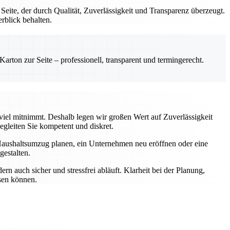
te, der durch Qualität, Zuverlässigkeit und Transparenz überzeugt.
rblick behalten.
rton zur Seite – professionell, transparent und termingerecht.
 viel mitnimmt. Deshalb legen wir großen Wert auf Zuverlässigkeit
gleiten Sie kompetent und diskret.
Haushaltsumzug planen, ein Unternehmen neu eröffnen oder eine
estalten.
n auch sicher und stressfrei abläuft. Klarheit bei der Planung,
ssen können.