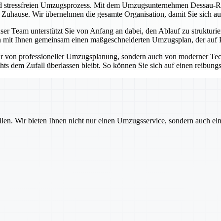
nd stressfreien Umzugsprozess. Mit dem Umzugsunternehmen Dessau-Roß
n Zuhause. Wir übernehmen die gesamte Organisation, damit Sie sich au
er Team unterstützt Sie von Anfang an dabei, den Ablauf zu strukturie
 mit Ihnen gemeinsam einen maßgeschneiderten Umzugsplan, der auf Pünk
r von professioneller Umzugsplanung, sondern auch von moderner Tec
hts dem Zufall überlassen bleibt. So können Sie sich auf einen reibung
ilen. Wir bieten Ihnen nicht nur einen Umzugsservice, sondern auch ei