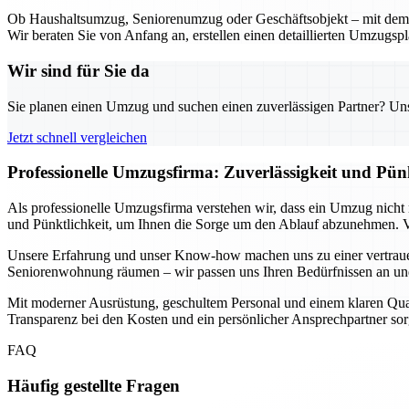
Ob Haushaltsumzug, Seniorenumzug oder Geschäftsobjekt – mit dem U
Wir beraten Sie von Anfang an, erstellen einen detaillierten Umzugsp
Wir sind für Sie da
Sie planen einen Umzug und suchen einen zuverlässigen Partner? Unser
Jetzt schnell vergleichen
Professionelle Umzugsfirma: Zuverlässigkeit und Pün
Als professionelle Umzugsfirma verstehen wir, dass ein Umzug nicht n
und Pünktlichkeit, um Ihnen die Sorge um den Ablauf abzunehmen. Vo
Unsere Erfahrung und unser Know-how machen uns zu einer vertrauen
Seniorenwohnung räumen – wir passen uns Ihren Bedürfnissen an und 
Mit moderner Ausrüstung, geschultem Personal und einem klaren Qualitä
Transparenz bei den Kosten und ein persönlicher Ansprechpartner sorg
FAQ
Häufig gestellte Fragen