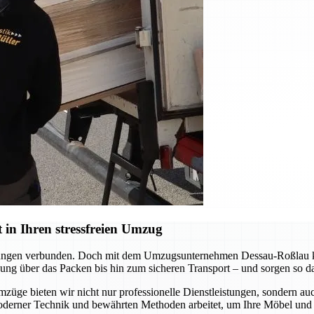
in Ihren stressfreien Umzug
derungen verbunden. Doch mit dem Umzugsunternehmen Dessau-Roßlau kö
ng über das Packen bis hin zum sicheren Transport – und sorgen so daf
mzüge bieten wir nicht nur professionelle Dienstleistungen, sondern a
oderner Technik und bewährten Methoden arbeitet, um Ihre Möbel und 