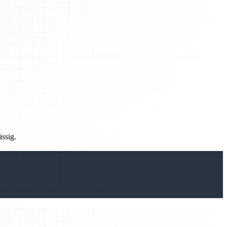
ässig.