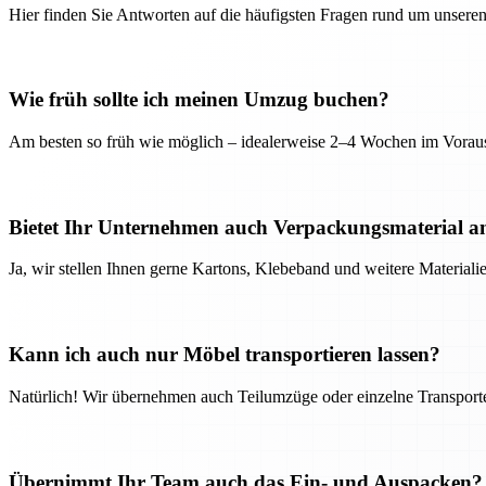
Hier finden Sie Antworten auf die häufigsten Fragen rund um unseren
Wie früh sollte ich meinen Umzug buchen?
Am besten so früh wie möglich – idealerweise 2–4 Wochen im Voraus
Bietet Ihr Unternehmen auch Verpackungsmaterial a
Ja, wir stellen Ihnen gerne Kartons, Klebeband und weitere Material
Kann ich auch nur Möbel transportieren lassen?
Natürlich! Wir übernehmen auch Teilumzüge oder einzelne Transport
Übernimmt Ihr Team auch das Ein- und Auspacken?