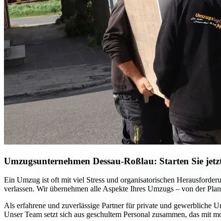
Umzugsunternehmen Dessau-Roßlau: Starten Sie jetzt 
Ein Umzug ist oft mit viel Stress und organisatorischen Herausfor
verlassen. Wir übernehmen alle Aspekte Ihres Umzugs – von der Planu
Als erfahrene und zuverlässige Partner für private und gewerbliche U
Unser Team setzt sich aus geschultem Personal zusammen, das mit m