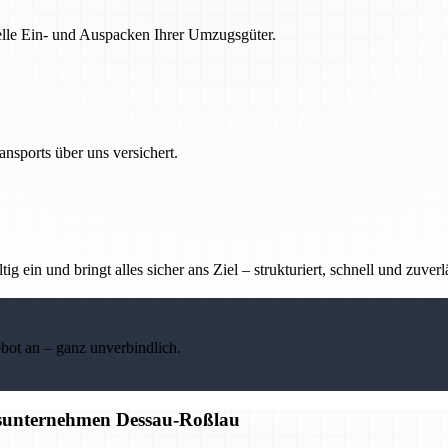
nelle Ein- und Auspacken Ihrer Umzugsgüter.
nsports über uns versichert.
g ein und bringt alles sicher ans Ziel – strukturiert, schnell und zuverl
ebot an – ganz unverbindlich.
gsunternehmen Dessau-Roßlau