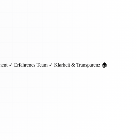
pment ✓ Erfahrenes Team ✓ Klarheit & Transparenz 🏠