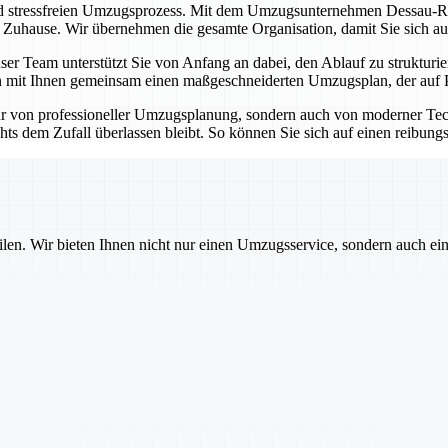
nd stressfreien Umzugsprozess. Mit dem Umzugsunternehmen Dessau-Roß
n Zuhause. Wir übernehmen die gesamte Organisation, damit Sie sich au
er Team unterstützt Sie von Anfang an dabei, den Ablauf zu strukturie
 mit Ihnen gemeinsam einen maßgeschneiderten Umzugsplan, der auf Pünk
r von professioneller Umzugsplanung, sondern auch von moderner Tec
hts dem Zufall überlassen bleibt. So können Sie sich auf einen reibung
ilen. Wir bieten Ihnen nicht nur einen Umzugsservice, sondern auch ei