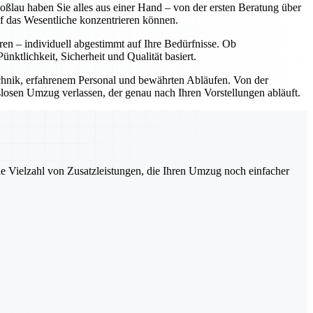
lau haben Sie alles aus einer Hand – von der ersten Beratung über
f das Wesentliche konzentrieren können.
ren – individuell abgestimmt auf Ihre Bedürfnisse. Ob
tlichkeit, Sicherheit und Qualität basiert.
hnik, erfahrenem Personal und bewährten Abläufen. Von der
slosen Umzug verlassen, der genau nach Ihren Vorstellungen abläuft.
ne Vielzahl von Zusatzleistungen, die Ihren Umzug noch einfacher