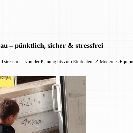
u – pünktlich, sicher & stressfrei
nd stressfrei – von der Planung bis zum Einrichten. ✓ Modernes Equi