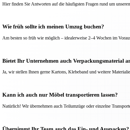
Hier finden Sie Antworten auf die häufigsten Fragen rund um unseren
Wie früh sollte ich meinen Umzug buchen?
Am besten so früh wie möglich – idealerweise 2–4 Wochen im Voraus
Bietet Ihr Unternehmen auch Verpackungsmaterial a
Ja, wir stellen Ihnen gerne Kartons, Klebeband und weitere Material
Kann ich auch nur Möbel transportieren lassen?
Natürlich! Wir übernehmen auch Teilumzüge oder einzelne Transport
Übernimmt Ihr Team auch das Ein- und Auspacken?