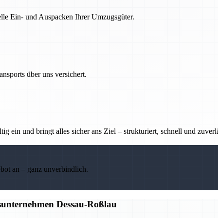
nelle Ein- und Auspacken Ihrer Umzugsgüter.
nsports über uns versichert.
g ein und bringt alles sicher ans Ziel – strukturiert, schnell und zuverl
ebot an – ganz unverbindlich.
gsunternehmen Dessau-Roßlau