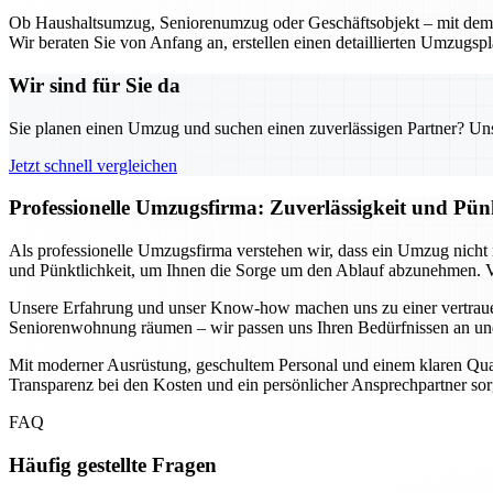
Ob Haushaltsumzug, Seniorenumzug oder Geschäftsobjekt – mit dem U
Wir beraten Sie von Anfang an, erstellen einen detaillierten Umzugsp
Wir sind für Sie da
Sie planen einen Umzug und suchen einen zuverlässigen Partner? Unser
Jetzt schnell vergleichen
Professionelle Umzugsfirma: Zuverlässigkeit und Pün
Als professionelle Umzugsfirma verstehen wir, dass ein Umzug nicht n
und Pünktlichkeit, um Ihnen die Sorge um den Ablauf abzunehmen. Vo
Unsere Erfahrung und unser Know-how machen uns zu einer vertrauen
Seniorenwohnung räumen – wir passen uns Ihren Bedürfnissen an und 
Mit moderner Ausrüstung, geschultem Personal und einem klaren Qualitä
Transparenz bei den Kosten und ein persönlicher Ansprechpartner sorg
FAQ
Häufig gestellte Fragen