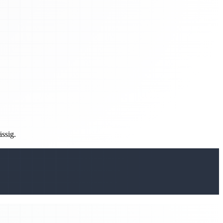
ässig.