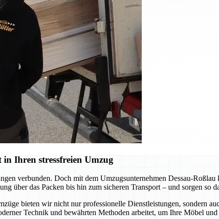
in Ihren stressfreien Umzug
derungen verbunden. Doch mit dem Umzugsunternehmen Dessau-Roßlau kö
ng über das Packen bis hin zum sicheren Transport – und sorgen so daf
mzüge bieten wir nicht nur professionelle Dienstleistungen, sondern a
oderner Technik und bewährten Methoden arbeitet, um Ihre Möbel und 