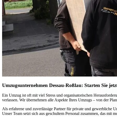
Umzugsunternehmen Dessau-Roßlau: Starten Sie jetzt 
Ein Umzug ist oft mit viel Stress und organisatorischen Herausfor
verlassen. Wir übernehmen alle Aspekte Ihres Umzugs – von der Planu
Als erfahrene und zuverlässige Partner für private und gewerbliche U
Unser Team setzt sich aus geschultem Personal zusammen, das mit m