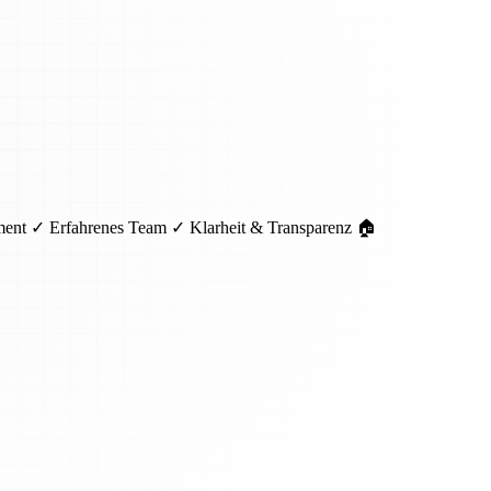
pment ✓ Erfahrenes Team ✓ Klarheit & Transparenz 🏠