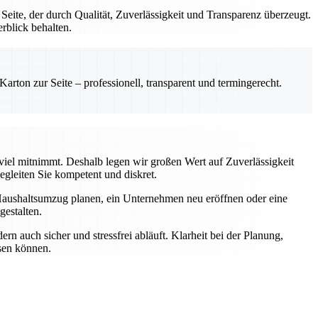
te, der durch Qualität, Zuverlässigkeit und Transparenz überzeugt.
rblick behalten.
rton zur Seite – professionell, transparent und termingerecht.
 viel mitnimmt. Deshalb legen wir großen Wert auf Zuverlässigkeit
gleiten Sie kompetent und diskret.
Haushaltsumzug planen, ein Unternehmen neu eröffnen oder eine
estalten.
n auch sicher und stressfrei abläuft. Klarheit bei der Planung,
ssen können.