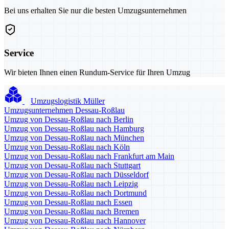
Bei uns erhalten Sie nur die besten Umzugsunternehmen
Service
Wir bieten Ihnen einen Rundum-Service für Ihren Umzug
Umzugslogistik Müller
Umzugsunternehmen Dessau-Roßlau
Umzug von Dessau-Roßlau nach Berlin
Umzug von Dessau-Roßlau nach Hamburg
Umzug von Dessau-Roßlau nach München
Umzug von Dessau-Roßlau nach Köln
Umzug von Dessau-Roßlau nach Frankfurt am Main
Umzug von Dessau-Roßlau nach Stuttgart
Umzug von Dessau-Roßlau nach Düsseldorf
Umzug von Dessau-Roßlau nach Leipzig
Umzug von Dessau-Roßlau nach Dortmund
Umzug von Dessau-Roßlau nach Essen
Umzug von Dessau-Roßlau nach Bremen
Umzug von Dessau-Roßlau nach Hannover