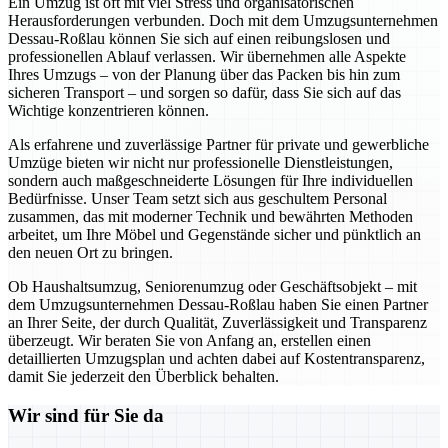
Ein Umzug ist oft mit viel Stress und organisatorischen
Herausforderungen verbunden. Doch mit dem Umzugsunternehmen
Dessau-Roßlau können Sie sich auf einen reibungslosen und
professionellen Ablauf verlassen. Wir übernehmen alle Aspekte
Ihres Umzugs – von der Planung über das Packen bis hin zum
sicheren Transport – und sorgen so dafür, dass Sie sich auf das
Wichtige konzentrieren können.
Als erfahrene und zuverlässige Partner für private und gewerbliche
Umzüge bieten wir nicht nur professionelle Dienstleistungen,
sondern auch maßgeschneiderte Lösungen für Ihre individuellen
Bedürfnisse. Unser Team setzt sich aus geschultem Personal
zusammen, das mit moderner Technik und bewährten Methoden
arbeitet, um Ihre Möbel und Gegenstände sicher und pünktlich an
den neuen Ort zu bringen.
Ob Haushaltsumzug, Seniorenumzug oder Geschäftsobjekt – mit
dem Umzugsunternehmen Dessau-Roßlau haben Sie einen Partner
an Ihrer Seite, der durch Qualität, Zuverlässigkeit und Transparenz
überzeugt. Wir beraten Sie von Anfang an, erstellen einen
detaillierten Umzugsplan und achten dabei auf Kostentransparenz,
damit Sie jederzeit den Überblick behalten.
Wir sind für Sie da