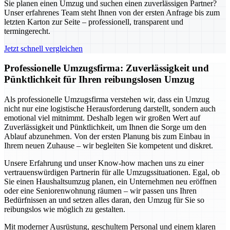
Sie planen einen Umzug und suchen einen zuverlässigen Partner?
Unser erfahrenes Team steht Ihnen von der ersten Anfrage bis zum
letzten Karton zur Seite – professionell, transparent und
termingerecht.
Jetzt schnell vergleichen
Professionelle Umzugsfirma: Zuverlässigkeit und
Pünktlichkeit für Ihren reibungslosen Umzug
Als professionelle Umzugsfirma verstehen wir, dass ein Umzug
nicht nur eine logistische Herausforderung darstellt, sondern auch
emotional viel mitnimmt. Deshalb legen wir großen Wert auf
Zuverlässigkeit und Pünktlichkeit, um Ihnen die Sorge um den
Ablauf abzunehmen. Von der ersten Planung bis zum Einbau in
Ihrem neuen Zuhause – wir begleiten Sie kompetent und diskret.
Unsere Erfahrung und unser Know-how machen uns zu einer
vertrauenswürdigen Partnerin für alle Umzugssituationen. Egal, ob
Sie einen Haushaltsumzug planen, ein Unternehmen neu eröffnen
oder eine Seniorenwohnung räumen – wir passen uns Ihren
Bedürfnissen an und setzen alles daran, den Umzug für Sie so
reibungslos wie möglich zu gestalten.
Mit moderner Ausrüstung, geschultem Personal und einem klaren