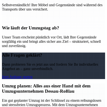
Selbstverständlich! Ihre Möbel und Gegenstände sind während des
Transports über uns versichert.
Wie läuft der Umzugstag ab?
Unser Team erscheint pünktlich vor Ort, lädt Ihre Gegenstände
sorgfältig ein und bringt alles sicher ans Ziel – strukturiert, schnell
und zuverlässig.
Alle Fragen geklärt?
Dann probieren Sie es jetzt aus und fordern Sie Ihr individuelles
Angebot an – ganz unverbindlich.
Jetzt Anfrage starten
Umzug planen: Alles aus einer Hand mit dem
Umzugsunternehmen Dessau-Roßlau
Ein gut geplanter Umzug ist der Schlüssel zu einem reibungslosen
und stressfreien Umzugsprozess. Mit dem Umzugsunternehmen