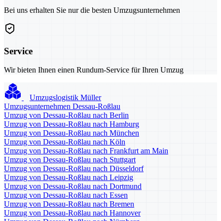
Bei uns erhalten Sie nur die besten Umzugsunternehmen
Service
Wir bieten Ihnen einen Rundum-Service für Ihren Umzug
Umzugslogistik Müller
Umzugsunternehmen Dessau-Roßlau
Umzug von Dessau-Roßlau nach Berlin
Umzug von Dessau-Roßlau nach Hamburg
Umzug von Dessau-Roßlau nach München
Umzug von Dessau-Roßlau nach Köln
Umzug von Dessau-Roßlau nach Frankfurt am Main
Umzug von Dessau-Roßlau nach Stuttgart
Umzug von Dessau-Roßlau nach Düsseldorf
Umzug von Dessau-Roßlau nach Leipzig
Umzug von Dessau-Roßlau nach Dortmund
Umzug von Dessau-Roßlau nach Essen
Umzug von Dessau-Roßlau nach Bremen
Umzug von Dessau-Roßlau nach Hannover