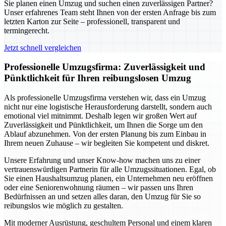
Sie planen einen Umzug und suchen einen zuverlässigen Partner?
Unser erfahrenes Team steht Ihnen von der ersten Anfrage bis zum
letzten Karton zur Seite – professionell, transparent und
termingerecht.
Jetzt schnell vergleichen
Professionelle Umzugsfirma: Zuverlässigkeit und
Pünktlichkeit für Ihren reibungslosen Umzug
Als professionelle Umzugsfirma verstehen wir, dass ein Umzug
nicht nur eine logistische Herausforderung darstellt, sondern auch
emotional viel mitnimmt. Deshalb legen wir großen Wert auf
Zuverlässigkeit und Pünktlichkeit, um Ihnen die Sorge um den
Ablauf abzunehmen. Von der ersten Planung bis zum Einbau in
Ihrem neuen Zuhause – wir begleiten Sie kompetent und diskret.
Unsere Erfahrung und unser Know-how machen uns zu einer
vertrauenswürdigen Partnerin für alle Umzugssituationen. Egal, ob
Sie einen Haushaltsumzug planen, ein Unternehmen neu eröffnen
oder eine Seniorenwohnung räumen – wir passen uns Ihren
Bedürfnissen an und setzen alles daran, den Umzug für Sie so
reibungslos wie möglich zu gestalten.
Mit moderner Ausrüstung, geschultem Personal und einem klaren