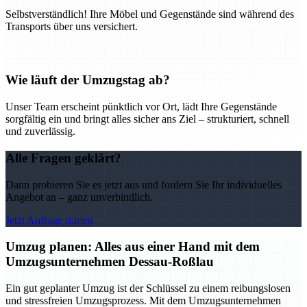
Selbstverständlich! Ihre Möbel und Gegenstände sind während des
Transports über uns versichert.
Wie läuft der Umzugstag ab?
Unser Team erscheint pünktlich vor Ort, lädt Ihre Gegenstände
sorgfältig ein und bringt alles sicher ans Ziel – strukturiert, schnell
und zuverlässig.
Alle Fragen geklärt?
Dann probieren Sie es jetzt aus und fordern Sie Ihr individuelles
Angebot an – ganz unverbindlich.
Jetzt Anfrage starten
Umzug planen: Alles aus einer Hand mit dem
Umzugsunternehmen Dessau-Roßlau
Ein gut geplanter Umzug ist der Schlüssel zu einem reibungslosen
und stressfreien Umzugsprozess. Mit dem Umzugsunternehmen