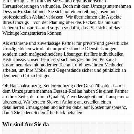
Ein Umzug ist oft mit viel Stress und organisatorischen
Herausforderungen verbunden. Doch mit dem Umzugsunternehmen
Dessau-Roßlau können Sie sich auf einen reibungslosen und
professionellen Ablauf verlassen. Wir übernehmen alle Aspekte
Ihres Umzugs – von der Planung über das Packen bis hin zum
sicheren Transport – und sorgen so dafür, dass Sie sich auf das
Wichtige konzentrieren können.
Als erfahrene und zuverlässige Partner für private und gewerbliche
Umzüge bieten wir nicht nur professionelle Dienstleistungen,
sondern auch maßgeschneiderte Lösungen für Ihre individuellen
Bedürfnisse. Unser Team setzt sich aus geschultem Personal
zusammen, das mit moderner Technik und bewährten Methoden
arbeitet, um Ihre Möbel und Gegenstände sicher und pünktlich an
den neuen Ort zu bringen.
Ob Haushaltsumzug, Seniorenumzug oder Geschäftsobjekt – mit
dem Umzugsunternehmen Dessau-Roßlau haben Sie einen Partner
an Ihrer Seite, der durch Qualität, Zuverlässigkeit und Transparenz
überzeugt. Wir beraten Sie von Anfang an, erstellen einen
detaillierten Umzugsplan und achten dabei auf Kostentransparenz,
damit Sie jederzeit den Überblick behalten.
Wir sind für Sie da