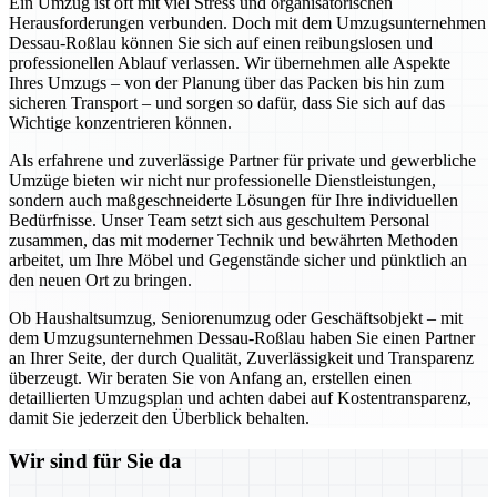
Ein Umzug ist oft mit viel Stress und organisatorischen
Herausforderungen verbunden. Doch mit dem Umzugsunternehmen
Dessau-Roßlau können Sie sich auf einen reibungslosen und
professionellen Ablauf verlassen. Wir übernehmen alle Aspekte
Ihres Umzugs – von der Planung über das Packen bis hin zum
sicheren Transport – und sorgen so dafür, dass Sie sich auf das
Wichtige konzentrieren können.
Als erfahrene und zuverlässige Partner für private und gewerbliche
Umzüge bieten wir nicht nur professionelle Dienstleistungen,
sondern auch maßgeschneiderte Lösungen für Ihre individuellen
Bedürfnisse. Unser Team setzt sich aus geschultem Personal
zusammen, das mit moderner Technik und bewährten Methoden
arbeitet, um Ihre Möbel und Gegenstände sicher und pünktlich an
den neuen Ort zu bringen.
Ob Haushaltsumzug, Seniorenumzug oder Geschäftsobjekt – mit
dem Umzugsunternehmen Dessau-Roßlau haben Sie einen Partner
an Ihrer Seite, der durch Qualität, Zuverlässigkeit und Transparenz
überzeugt. Wir beraten Sie von Anfang an, erstellen einen
detaillierten Umzugsplan und achten dabei auf Kostentransparenz,
damit Sie jederzeit den Überblick behalten.
Wir sind für Sie da