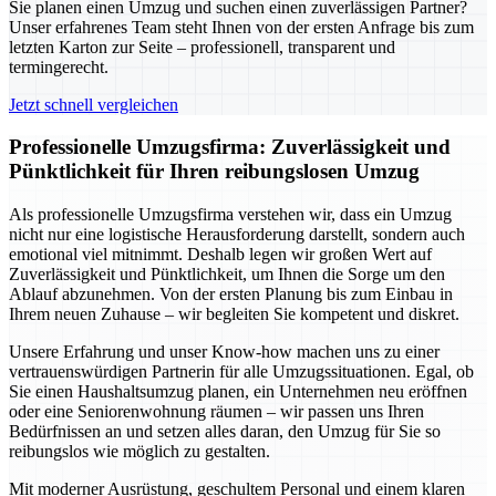
Sie planen einen Umzug und suchen einen zuverlässigen Partner?
Unser erfahrenes Team steht Ihnen von der ersten Anfrage bis zum
letzten Karton zur Seite – professionell, transparent und
termingerecht.
Jetzt schnell vergleichen
Professionelle Umzugsfirma: Zuverlässigkeit und
Pünktlichkeit für Ihren reibungslosen Umzug
Als professionelle Umzugsfirma verstehen wir, dass ein Umzug
nicht nur eine logistische Herausforderung darstellt, sondern auch
emotional viel mitnimmt. Deshalb legen wir großen Wert auf
Zuverlässigkeit und Pünktlichkeit, um Ihnen die Sorge um den
Ablauf abzunehmen. Von der ersten Planung bis zum Einbau in
Ihrem neuen Zuhause – wir begleiten Sie kompetent und diskret.
Unsere Erfahrung und unser Know-how machen uns zu einer
vertrauenswürdigen Partnerin für alle Umzugssituationen. Egal, ob
Sie einen Haushaltsumzug planen, ein Unternehmen neu eröffnen
oder eine Seniorenwohnung räumen – wir passen uns Ihren
Bedürfnissen an und setzen alles daran, den Umzug für Sie so
reibungslos wie möglich zu gestalten.
Mit moderner Ausrüstung, geschultem Personal und einem klaren