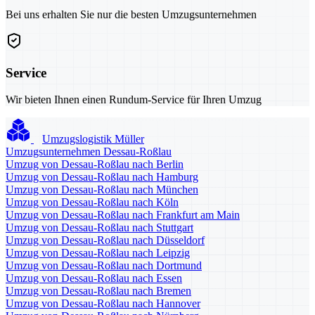
Bei uns erhalten Sie nur die besten Umzugsunternehmen
Service
Wir bieten Ihnen einen Rundum-Service für Ihren Umzug
Umzugslogistik Müller
Umzugsunternehmen Dessau-Roßlau
Umzug von Dessau-Roßlau nach Berlin
Umzug von Dessau-Roßlau nach Hamburg
Umzug von Dessau-Roßlau nach München
Umzug von Dessau-Roßlau nach Köln
Umzug von Dessau-Roßlau nach Frankfurt am Main
Umzug von Dessau-Roßlau nach Stuttgart
Umzug von Dessau-Roßlau nach Düsseldorf
Umzug von Dessau-Roßlau nach Leipzig
Umzug von Dessau-Roßlau nach Dortmund
Umzug von Dessau-Roßlau nach Essen
Umzug von Dessau-Roßlau nach Bremen
Umzug von Dessau-Roßlau nach Hannover