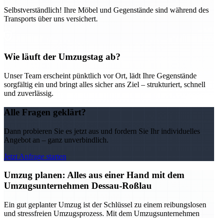
Selbstverständlich! Ihre Möbel und Gegenstände sind während des
Transports über uns versichert.
Wie läuft der Umzugstag ab?
Unser Team erscheint pünktlich vor Ort, lädt Ihre Gegenstände
sorgfältig ein und bringt alles sicher ans Ziel – strukturiert, schnell
und zuverlässig.
Alle Fragen geklärt?
Dann probieren Sie es jetzt aus und fordern Sie Ihr individuelles
Angebot an – ganz unverbindlich.
Jetzt Anfrage starten
Umzug planen: Alles aus einer Hand mit dem
Umzugsunternehmen Dessau-Roßlau
Ein gut geplanter Umzug ist der Schlüssel zu einem reibungslosen
und stressfreien Umzugsprozess. Mit dem Umzugsunternehmen