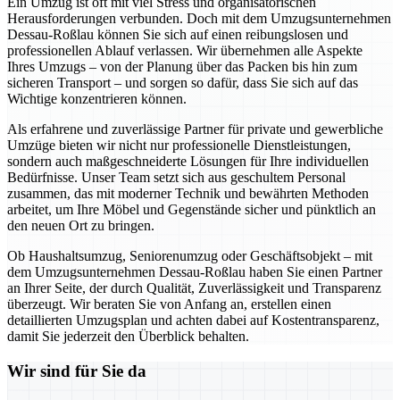
Ein Umzug ist oft mit viel Stress und organisatorischen
Herausforderungen verbunden. Doch mit dem Umzugsunternehmen
Dessau-Roßlau können Sie sich auf einen reibungslosen und
professionellen Ablauf verlassen. Wir übernehmen alle Aspekte
Ihres Umzugs – von der Planung über das Packen bis hin zum
sicheren Transport – und sorgen so dafür, dass Sie sich auf das
Wichtige konzentrieren können.
Als erfahrene und zuverlässige Partner für private und gewerbliche
Umzüge bieten wir nicht nur professionelle Dienstleistungen,
sondern auch maßgeschneiderte Lösungen für Ihre individuellen
Bedürfnisse. Unser Team setzt sich aus geschultem Personal
zusammen, das mit moderner Technik und bewährten Methoden
arbeitet, um Ihre Möbel und Gegenstände sicher und pünktlich an
den neuen Ort zu bringen.
Ob Haushaltsumzug, Seniorenumzug oder Geschäftsobjekt – mit
dem Umzugsunternehmen Dessau-Roßlau haben Sie einen Partner
an Ihrer Seite, der durch Qualität, Zuverlässigkeit und Transparenz
überzeugt. Wir beraten Sie von Anfang an, erstellen einen
detaillierten Umzugsplan und achten dabei auf Kostentransparenz,
damit Sie jederzeit den Überblick behalten.
Wir sind für Sie da