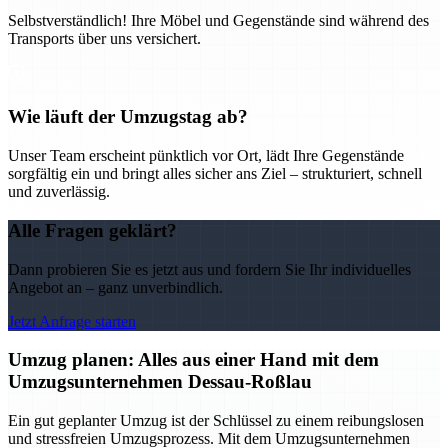
Selbstverständlich! Ihre Möbel und Gegenstände sind während des
Transports über uns versichert.
Wie läuft der Umzugstag ab?
Unser Team erscheint pünktlich vor Ort, lädt Ihre Gegenstände
sorgfältig ein und bringt alles sicher ans Ziel – strukturiert, schnell
und zuverlässig.
Alle Fragen geklärt?
Dann probieren Sie es jetzt aus und fordern Sie Ihr individuelles
Angebot an – ganz unverbindlich.
Jetzt Anfrage starten
Umzug planen: Alles aus einer Hand mit dem
Umzugsunternehmen Dessau-Roßlau
Ein gut geplanter Umzug ist der Schlüssel zu einem reibungslosen
und stressfreien Umzugsprozess. Mit dem Umzugsunternehmen