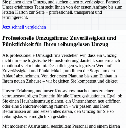
Sie planen einen Umzug und suchen einen zuverlässigen Partner?
Unser erfahrenes Team steht Ihnen von der ersten Anfrage bis zum
letzten Karton zur Seite – professionell, transparent und
termingerecht.
Jetzt schnell vergleichen
Professionelle Umzugsfirma: Zuverlässigkeit und
Pünktlichkeit für Ihren reibungslosen Umzug
Als professionelle Umzugsfirma verstehen wir, dass ein Umzug
nicht nur eine logistische Herausforderung darstellt, sondern auch
emotional viel mitnimmt. Deshalb legen wir großen Wert auf
Zuverlässigkeit und Pünktlichkeit, um Ihnen die Sorge um den
Ablauf abzunehmen. Von der ersten Planung bis zum Einbau in
Ihrem neuen Zuhause – wir begleiten Sie kompetent und diskret.
Unsere Erfahrung und unser Know-how machen uns zu einer
vertrauenswürdigen Partnerin für alle Umzugssituationen. Egal, ob
Sie einen Haushaltsumzug planen, ein Unternehmen neu eröffnen
oder eine Seniorenwohnung räumen – wir passen uns Ihren
Bedürfnissen an und setzen alles daran, den Umzug für Sie so
reibungslos wie möglich zu gestalten.
Mit moderner Ausrüstung, geschultem Personal und einem klaren