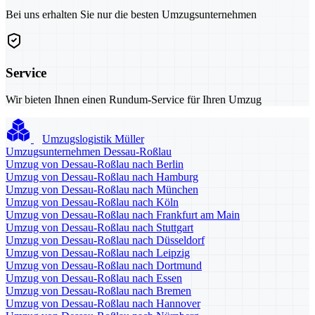
Bei uns erhalten Sie nur die besten Umzugsunternehmen
Service
Wir bieten Ihnen einen Rundum-Service für Ihren Umzug
Umzugslogistik Müller
Umzugsunternehmen Dessau-Roßlau
Umzug von Dessau-Roßlau nach Berlin
Umzug von Dessau-Roßlau nach Hamburg
Umzug von Dessau-Roßlau nach München
Umzug von Dessau-Roßlau nach Köln
Umzug von Dessau-Roßlau nach Frankfurt am Main
Umzug von Dessau-Roßlau nach Stuttgart
Umzug von Dessau-Roßlau nach Düsseldorf
Umzug von Dessau-Roßlau nach Leipzig
Umzug von Dessau-Roßlau nach Dortmund
Umzug von Dessau-Roßlau nach Essen
Umzug von Dessau-Roßlau nach Bremen
Umzug von Dessau-Roßlau nach Hannover