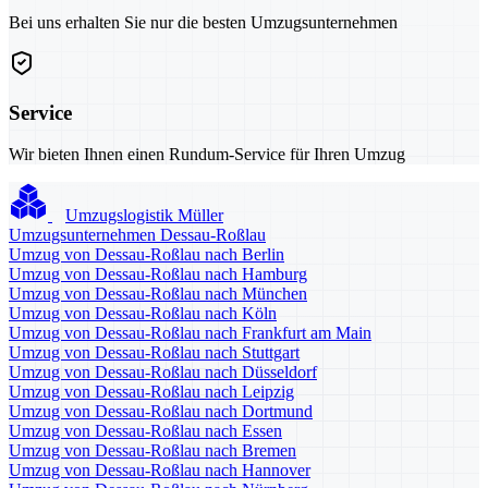
Bei uns erhalten Sie nur die besten Umzugsunternehmen
Service
Wir bieten Ihnen einen Rundum-Service für Ihren Umzug
Umzugslogistik Müller
Umzugsunternehmen Dessau-Roßlau
Umzug von Dessau-Roßlau nach Berlin
Umzug von Dessau-Roßlau nach Hamburg
Umzug von Dessau-Roßlau nach München
Umzug von Dessau-Roßlau nach Köln
Umzug von Dessau-Roßlau nach Frankfurt am Main
Umzug von Dessau-Roßlau nach Stuttgart
Umzug von Dessau-Roßlau nach Düsseldorf
Umzug von Dessau-Roßlau nach Leipzig
Umzug von Dessau-Roßlau nach Dortmund
Umzug von Dessau-Roßlau nach Essen
Umzug von Dessau-Roßlau nach Bremen
Umzug von Dessau-Roßlau nach Hannover