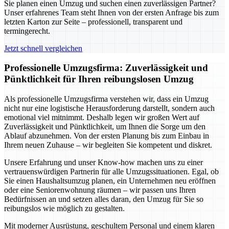
Sie planen einen Umzug und suchen einen zuverlässigen Partner?
Unser erfahrenes Team steht Ihnen von der ersten Anfrage bis zum
letzten Karton zur Seite – professionell, transparent und
termingerecht.
Jetzt schnell vergleichen
Professionelle Umzugsfirma: Zuverlässigkeit und
Pünktlichkeit für Ihren reibungslosen Umzug
Als professionelle Umzugsfirma verstehen wir, dass ein Umzug
nicht nur eine logistische Herausforderung darstellt, sondern auch
emotional viel mitnimmt. Deshalb legen wir großen Wert auf
Zuverlässigkeit und Pünktlichkeit, um Ihnen die Sorge um den
Ablauf abzunehmen. Von der ersten Planung bis zum Einbau in
Ihrem neuen Zuhause – wir begleiten Sie kompetent und diskret.
Unsere Erfahrung und unser Know-how machen uns zu einer
vertrauenswürdigen Partnerin für alle Umzugssituationen. Egal, ob
Sie einen Haushaltsumzug planen, ein Unternehmen neu eröffnen
oder eine Seniorenwohnung räumen – wir passen uns Ihren
Bedürfnissen an und setzen alles daran, den Umzug für Sie so
reibungslos wie möglich zu gestalten.
Mit moderner Ausrüstung, geschultem Personal und einem klaren