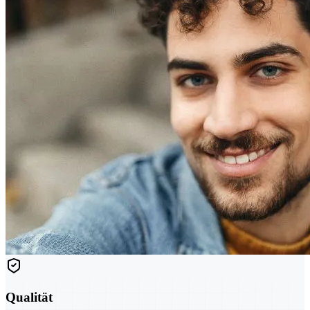
Qualität