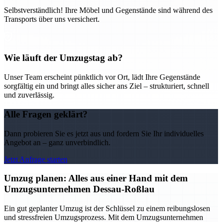
Selbstverständlich! Ihre Möbel und Gegenstände sind während des
Transports über uns versichert.
Wie läuft der Umzugstag ab?
Unser Team erscheint pünktlich vor Ort, lädt Ihre Gegenstände
sorgfältig ein und bringt alles sicher ans Ziel – strukturiert, schnell
und zuverlässig.
Alle Fragen geklärt?
Dann probieren Sie es jetzt aus und fordern Sie Ihr individuelles
Angebot an – ganz unverbindlich.
Jetzt Anfrage starten
Umzug planen: Alles aus einer Hand mit dem
Umzugsunternehmen Dessau-Roßlau
Ein gut geplanter Umzug ist der Schlüssel zu einem reibungslosen
und stressfreien Umzugsprozess. Mit dem Umzugsunternehmen