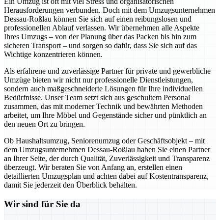
Ein Umzug ist oft mit viel Stress und organisatorischen
Herausforderungen verbunden. Doch mit dem Umzugsunternehmen
Dessau-Roßlau können Sie sich auf einen reibungslosen und
professionellen Ablauf verlassen. Wir übernehmen alle Aspekte
Ihres Umzugs – von der Planung über das Packen bis hin zum
sicheren Transport – und sorgen so dafür, dass Sie sich auf das
Wichtige konzentrieren können.
Als erfahrene und zuverlässige Partner für private und gewerbliche
Umzüge bieten wir nicht nur professionelle Dienstleistungen,
sondern auch maßgeschneiderte Lösungen für Ihre individuellen
Bedürfnisse. Unser Team setzt sich aus geschultem Personal
zusammen, das mit moderner Technik und bewährten Methoden
arbeitet, um Ihre Möbel und Gegenstände sicher und pünktlich an
den neuen Ort zu bringen.
Ob Haushaltsumzug, Seniorenumzug oder Geschäftsobjekt – mit
dem Umzugsunternehmen Dessau-Roßlau haben Sie einen Partner
an Ihrer Seite, der durch Qualität, Zuverlässigkeit und Transparenz
überzeugt. Wir beraten Sie von Anfang an, erstellen einen
detaillierten Umzugsplan und achten dabei auf Kostentransparenz,
damit Sie jederzeit den Überblick behalten.
Wir sind für Sie da