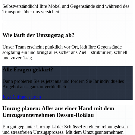
Selbstverständlich! Ihre Möbel und Gegenstände sind während des
Transports über uns versichert.
Wie läuft der Umzugstag ab?
Unser Team erscheint pünktlich vor Ort, lädt Ihre Gegenstände
sorgfältig ein und bringt alles sicher ans Ziel – strukturiert, schnell
und zuverlässig.
Alle Fragen geklärt?
Dann probieren Sie es jetzt aus und fordern Sie Ihr individuelles
Angebot an – ganz unverbindlich.
Jetzt Anfrage starten
Umzug planen: Alles aus einer Hand mit dem
Umzugsunternehmen Dessau-Roßlau
Ein gut geplanter Umzug ist der Schlüssel zu einem reibungslosen
und stressfreien Umzugsprozess. Mit dem Umzugsunternehmen