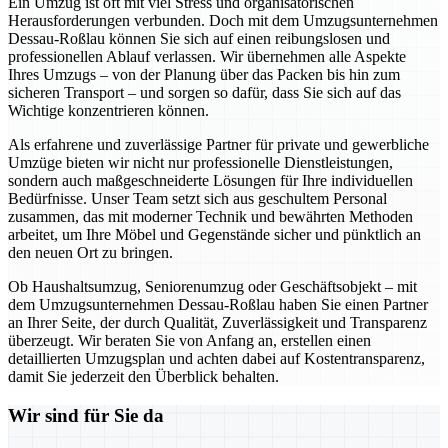
Ein Umzug ist oft mit viel Stress und organisatorischen
Herausforderungen verbunden. Doch mit dem Umzugsunternehmen
Dessau-Roßlau können Sie sich auf einen reibungslosen und
professionellen Ablauf verlassen. Wir übernehmen alle Aspekte
Ihres Umzugs – von der Planung über das Packen bis hin zum
sicheren Transport – und sorgen so dafür, dass Sie sich auf das
Wichtige konzentrieren können.
Als erfahrene und zuverlässige Partner für private und gewerbliche
Umzüge bieten wir nicht nur professionelle Dienstleistungen,
sondern auch maßgeschneiderte Lösungen für Ihre individuellen
Bedürfnisse. Unser Team setzt sich aus geschultem Personal
zusammen, das mit moderner Technik und bewährten Methoden
arbeitet, um Ihre Möbel und Gegenstände sicher und pünktlich an
den neuen Ort zu bringen.
Ob Haushaltsumzug, Seniorenumzug oder Geschäftsobjekt – mit
dem Umzugsunternehmen Dessau-Roßlau haben Sie einen Partner
an Ihrer Seite, der durch Qualität, Zuverlässigkeit und Transparenz
überzeugt. Wir beraten Sie von Anfang an, erstellen einen
detaillierten Umzugsplan und achten dabei auf Kostentransparenz,
damit Sie jederzeit den Überblick behalten.
Wir sind für Sie da