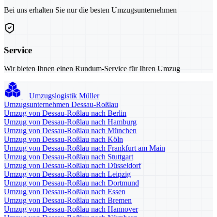
Bei uns erhalten Sie nur die besten Umzugsunternehmen
Service
Wir bieten Ihnen einen Rundum-Service für Ihren Umzug
Umzugslogistik Müller
Umzugsunternehmen Dessau-Roßlau
Umzug von Dessau-Roßlau nach Berlin
Umzug von Dessau-Roßlau nach Hamburg
Umzug von Dessau-Roßlau nach München
Umzug von Dessau-Roßlau nach Köln
Umzug von Dessau-Roßlau nach Frankfurt am Main
Umzug von Dessau-Roßlau nach Stuttgart
Umzug von Dessau-Roßlau nach Düsseldorf
Umzug von Dessau-Roßlau nach Leipzig
Umzug von Dessau-Roßlau nach Dortmund
Umzug von Dessau-Roßlau nach Essen
Umzug von Dessau-Roßlau nach Bremen
Umzug von Dessau-Roßlau nach Hannover