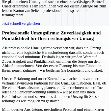
Sie planen einen Umzug und suchen einen zuverlässigen Partner?
Unser erfahrenes Team steht Ihnen von der ersten Anfrage bis zum
letzten Karton zur Seite – professionell, transparent und
termingerecht.
Jetzt schnell vergleichen
Professionelle Umzugsfirma: Zuverlässigkeit und
Pünktlichkeit für Ihren reibungslosen Umzug
Als professionelle Umzugsfirma verstehen wir, dass ein Umzug
nicht nur eine logistische Herausforderung darstellt, sondern auch
emotional viel mitnimmt. Deshalb legen wir großen Wert auf
Zuverlässigkeit und Pünktlichkeit, um Ihnen die Sorge um den
Ablauf abzunehmen. Von der ersten Planung bis zum Einbau in
Ihrem neuen Zuhause – wir begleiten Sie kompetent und diskret.
Unsere Erfahrung und unser Know-how machen uns zu einer
vertrauenswürdigen Partnerin für alle Umzugssituationen. Egal, ob
Sie einen Haushaltsumzug planen, ein Unternehmen neu eröffnen
oder eine Seniorenwohnung räumen – wir passen uns Ihren
Bedürfnissen an und setzen alles daran, den Umzug für Sie so
reibungslos wie möglich zu gestalten.
Mit moderner Ausrüstung, geschultem Personal und einem klaren