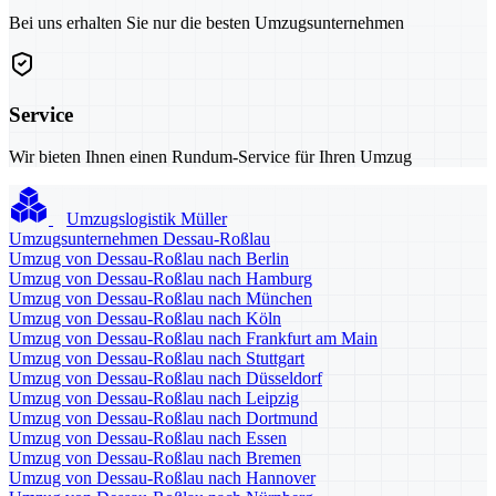
Bei uns erhalten Sie nur die besten Umzugsunternehmen
Service
Wir bieten Ihnen einen Rundum-Service für Ihren Umzug
Umzugslogistik Müller
Umzugsunternehmen Dessau-Roßlau
Umzug von Dessau-Roßlau nach Berlin
Umzug von Dessau-Roßlau nach Hamburg
Umzug von Dessau-Roßlau nach München
Umzug von Dessau-Roßlau nach Köln
Umzug von Dessau-Roßlau nach Frankfurt am Main
Umzug von Dessau-Roßlau nach Stuttgart
Umzug von Dessau-Roßlau nach Düsseldorf
Umzug von Dessau-Roßlau nach Leipzig
Umzug von Dessau-Roßlau nach Dortmund
Umzug von Dessau-Roßlau nach Essen
Umzug von Dessau-Roßlau nach Bremen
Umzug von Dessau-Roßlau nach Hannover