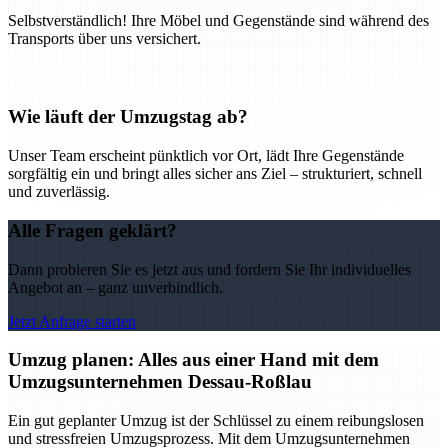
Selbstverständlich! Ihre Möbel und Gegenstände sind während des
Transports über uns versichert.
Wie läuft der Umzugstag ab?
Unser Team erscheint pünktlich vor Ort, lädt Ihre Gegenstände
sorgfältig ein und bringt alles sicher ans Ziel – strukturiert, schnell
und zuverlässig.
Alle Fragen geklärt?
Dann probieren Sie es jetzt aus und fordern Sie Ihr individuelles
Angebot an – ganz unverbindlich.
Jetzt Anfrage starten
Umzug planen: Alles aus einer Hand mit dem
Umzugsunternehmen Dessau-Roßlau
Ein gut geplanter Umzug ist der Schlüssel zu einem reibungslosen
und stressfreien Umzugsprozess. Mit dem Umzugsunternehmen