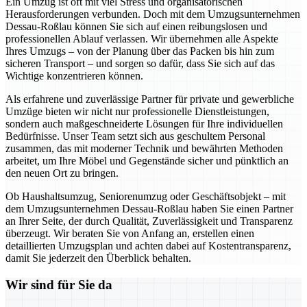
Ein Umzug ist oft mit viel Stress und organisatorischen
Herausforderungen verbunden. Doch mit dem Umzugsunternehmen
Dessau-Roßlau können Sie sich auf einen reibungslosen und
professionellen Ablauf verlassen. Wir übernehmen alle Aspekte
Ihres Umzugs – von der Planung über das Packen bis hin zum
sicheren Transport – und sorgen so dafür, dass Sie sich auf das
Wichtige konzentrieren können.
Als erfahrene und zuverlässige Partner für private und gewerbliche
Umzüge bieten wir nicht nur professionelle Dienstleistungen,
sondern auch maßgeschneiderte Lösungen für Ihre individuellen
Bedürfnisse. Unser Team setzt sich aus geschultem Personal
zusammen, das mit moderner Technik und bewährten Methoden
arbeitet, um Ihre Möbel und Gegenstände sicher und pünktlich an
den neuen Ort zu bringen.
Ob Haushaltsumzug, Seniorenumzug oder Geschäftsobjekt – mit
dem Umzugsunternehmen Dessau-Roßlau haben Sie einen Partner
an Ihrer Seite, der durch Qualität, Zuverlässigkeit und Transparenz
überzeugt. Wir beraten Sie von Anfang an, erstellen einen
detaillierten Umzugsplan und achten dabei auf Kostentransparenz,
damit Sie jederzeit den Überblick behalten.
Wir sind für Sie da