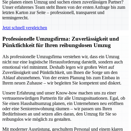
Sie planen einen Umzug und suchen einen zuverlässigen Partner?
Unser erfahrenes Team steht Ihnen von der ersten Anfrage bis zum
letzten Karton zur Seite – professionell, transparent und
termingerecht.
Jetzt schnell vergleichen
Professionelle Umzugsfirma: Zuverlässigkeit und
Pünktlichkeit für Ihren reibungslosen Umzug
Als professionelle Umzugsfirma verstehen wir, dass ein Umzug
nicht nur eine logistische Herausforderung darstellt, sondern auch
emotional viel mitnimmt. Deshalb legen wir großen Wert auf
Zuverlässigkeit und Pünktlichkeit, um Ihnen die Sorge um den
Ablauf abzunehmen. Von der ersten Planung bis zum Einbau in
Ihrem neuen Zuhause – wir begleiten Sie kompetent und diskret.
Unsere Erfahrung und unser Know-how machen uns zu einer
vertrauenswürdigen Partnerin für alle Umzugssituationen. Egal, ob
Sie einen Haushaltsumzug planen, ein Unternehmen neu eröffnen
oder eine Seniorenwohnung räumen – wir passen uns Ihren
Bedürfnissen an und setzen alles daran, den Umzug für Sie so
reibungslos wie möglich zu gestalten.
Mit moderner Ausrüstung, geschultem Personal und einem klaren