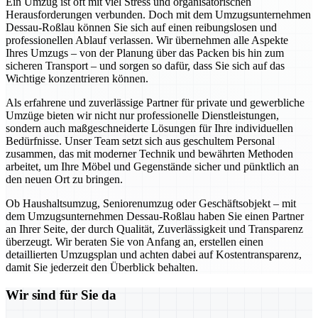
Ein Umzug ist oft mit viel Stress und organisatorischen
Herausforderungen verbunden. Doch mit dem Umzugsunternehmen
Dessau-Roßlau können Sie sich auf einen reibungslosen und
professionellen Ablauf verlassen. Wir übernehmen alle Aspekte
Ihres Umzugs – von der Planung über das Packen bis hin zum
sicheren Transport – und sorgen so dafür, dass Sie sich auf das
Wichtige konzentrieren können.
Als erfahrene und zuverlässige Partner für private und gewerbliche
Umzüge bieten wir nicht nur professionelle Dienstleistungen,
sondern auch maßgeschneiderte Lösungen für Ihre individuellen
Bedürfnisse. Unser Team setzt sich aus geschultem Personal
zusammen, das mit moderner Technik und bewährten Methoden
arbeitet, um Ihre Möbel und Gegenstände sicher und pünktlich an
den neuen Ort zu bringen.
Ob Haushaltsumzug, Seniorenumzug oder Geschäftsobjekt – mit
dem Umzugsunternehmen Dessau-Roßlau haben Sie einen Partner
an Ihrer Seite, der durch Qualität, Zuverlässigkeit und Transparenz
überzeugt. Wir beraten Sie von Anfang an, erstellen einen
detaillierten Umzugsplan und achten dabei auf Kostentransparenz,
damit Sie jederzeit den Überblick behalten.
Wir sind für Sie da