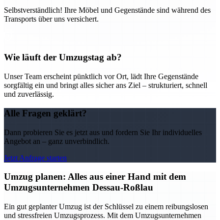
Selbstverständlich! Ihre Möbel und Gegenstände sind während des
Transports über uns versichert.
Wie läuft der Umzugstag ab?
Unser Team erscheint pünktlich vor Ort, lädt Ihre Gegenstände
sorgfältig ein und bringt alles sicher ans Ziel – strukturiert, schnell
und zuverlässig.
Alle Fragen geklärt?
Dann probieren Sie es jetzt aus und fordern Sie Ihr individuelles
Angebot an – ganz unverbindlich.
Jetzt Anfrage starten
Umzug planen: Alles aus einer Hand mit dem
Umzugsunternehmen Dessau-Roßlau
Ein gut geplanter Umzug ist der Schlüssel zu einem reibungslosen
und stressfreien Umzugsprozess. Mit dem Umzugsunternehmen