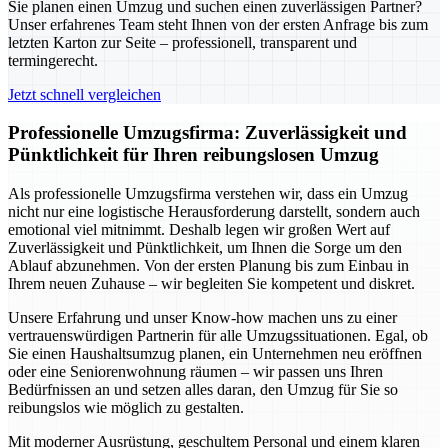
Sie planen einen Umzug und suchen einen zuverlässigen Partner?
Unser erfahrenes Team steht Ihnen von der ersten Anfrage bis zum
letzten Karton zur Seite – professionell, transparent und
termingerecht.
Jetzt schnell vergleichen
Professionelle Umzugsfirma: Zuverlässigkeit und
Pünktlichkeit für Ihren reibungslosen Umzug
Als professionelle Umzugsfirma verstehen wir, dass ein Umzug
nicht nur eine logistische Herausforderung darstellt, sondern auch
emotional viel mitnimmt. Deshalb legen wir großen Wert auf
Zuverlässigkeit und Pünktlichkeit, um Ihnen die Sorge um den
Ablauf abzunehmen. Von der ersten Planung bis zum Einbau in
Ihrem neuen Zuhause – wir begleiten Sie kompetent und diskret.
Unsere Erfahrung und unser Know-how machen uns zu einer
vertrauenswürdigen Partnerin für alle Umzugssituationen. Egal, ob
Sie einen Haushaltsumzug planen, ein Unternehmen neu eröffnen
oder eine Seniorenwohnung räumen – wir passen uns Ihren
Bedürfnissen an und setzen alles daran, den Umzug für Sie so
reibungslos wie möglich zu gestalten.
Mit moderner Ausrüstung, geschultem Personal und einem klaren