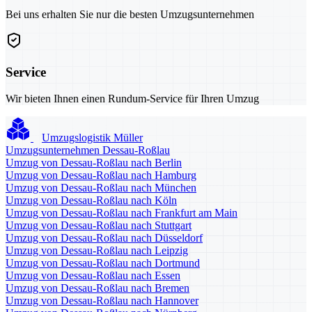
Bei uns erhalten Sie nur die besten Umzugsunternehmen
Service
Wir bieten Ihnen einen Rundum-Service für Ihren Umzug
Umzugslogistik Müller
Umzugsunternehmen Dessau-Roßlau
Umzug von Dessau-Roßlau nach Berlin
Umzug von Dessau-Roßlau nach Hamburg
Umzug von Dessau-Roßlau nach München
Umzug von Dessau-Roßlau nach Köln
Umzug von Dessau-Roßlau nach Frankfurt am Main
Umzug von Dessau-Roßlau nach Stuttgart
Umzug von Dessau-Roßlau nach Düsseldorf
Umzug von Dessau-Roßlau nach Leipzig
Umzug von Dessau-Roßlau nach Dortmund
Umzug von Dessau-Roßlau nach Essen
Umzug von Dessau-Roßlau nach Bremen
Umzug von Dessau-Roßlau nach Hannover