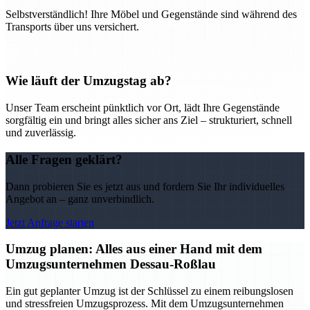
Selbstverständlich! Ihre Möbel und Gegenstände sind während des
Transports über uns versichert.
Wie läuft der Umzugstag ab?
Unser Team erscheint pünktlich vor Ort, lädt Ihre Gegenstände
sorgfältig ein und bringt alles sicher ans Ziel – strukturiert, schnell
und zuverlässig.
Alle Fragen geklärt?
Dann probieren Sie es jetzt aus und fordern Sie Ihr individuelles
Angebot an – ganz unverbindlich.
Jetzt Anfrage starten
Umzug planen: Alles aus einer Hand mit dem
Umzugsunternehmen Dessau-Roßlau
Ein gut geplanter Umzug ist der Schlüssel zu einem reibungslosen
und stressfreien Umzugsprozess. Mit dem Umzugsunternehmen