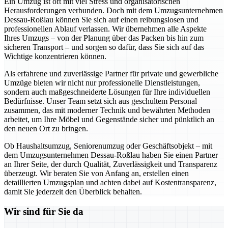
Ein Umzug ist oft mit viel Stress und organisatorischen
Herausforderungen verbunden. Doch mit dem Umzugsunternehmen
Dessau-Roßlau können Sie sich auf einen reibungslosen und
professionellen Ablauf verlassen. Wir übernehmen alle Aspekte
Ihres Umzugs – von der Planung über das Packen bis hin zum
sicheren Transport – und sorgen so dafür, dass Sie sich auf das
Wichtige konzentrieren können.
Als erfahrene und zuverlässige Partner für private und gewerbliche
Umzüge bieten wir nicht nur professionelle Dienstleistungen,
sondern auch maßgeschneiderte Lösungen für Ihre individuellen
Bedürfnisse. Unser Team setzt sich aus geschultem Personal
zusammen, das mit moderner Technik und bewährten Methoden
arbeitet, um Ihre Möbel und Gegenstände sicher und pünktlich an
den neuen Ort zu bringen.
Ob Haushaltsumzug, Seniorenumzug oder Geschäftsobjekt – mit
dem Umzugsunternehmen Dessau-Roßlau haben Sie einen Partner
an Ihrer Seite, der durch Qualität, Zuverlässigkeit und Transparenz
überzeugt. Wir beraten Sie von Anfang an, erstellen einen
detaillierten Umzugsplan und achten dabei auf Kostentransparenz,
damit Sie jederzeit den Überblick behalten.
Wir sind für Sie da