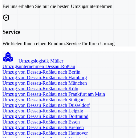
Bei uns erhalten Sie nur die besten Umzugsunternehmen
Service
Wir bieten Ihnen einen Rundum-Service für Ihren Umzug
Umzugslogistik Müller
Umzugsunternehmen Dessau-Roßlau
Umzug von Dessau-Roßlau nach Berlin
Umzug von Dessau-Roßlau nach Hamburg
Umzug von Dessau-Roßlau nach München
Umzug von Dessau-Roßlau nach Köln
Umzug von Dessau-Roßlau nach Frankfurt am Main
Umzug von Dessau-Roßlau nach Stuttgart
Umzug von Dessau-Roßlau nach Düsseldorf
Umzug von Dessau-Roßlau nach Leipzig
Umzug von Dessau-Roßlau nach Dortmund
Umzug von Dessau-Roßlau nach Essen
Umzug von Dessau-Roßlau nach Bremen
Umzug von Dessau-Roßlau nach Hannover