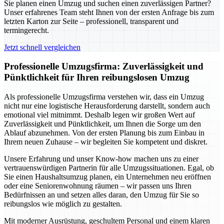
Sie planen einen Umzug und suchen einen zuverlässigen Partner?
Unser erfahrenes Team steht Ihnen von der ersten Anfrage bis zum
letzten Karton zur Seite – professionell, transparent und
termingerecht.
Jetzt schnell vergleichen
Professionelle Umzugsfirma: Zuverlässigkeit und
Pünktlichkeit für Ihren reibungslosen Umzug
Als professionelle Umzugsfirma verstehen wir, dass ein Umzug
nicht nur eine logistische Herausforderung darstellt, sondern auch
emotional viel mitnimmt. Deshalb legen wir großen Wert auf
Zuverlässigkeit und Pünktlichkeit, um Ihnen die Sorge um den
Ablauf abzunehmen. Von der ersten Planung bis zum Einbau in
Ihrem neuen Zuhause – wir begleiten Sie kompetent und diskret.
Unsere Erfahrung und unser Know-how machen uns zu einer
vertrauenswürdigen Partnerin für alle Umzugssituationen. Egal, ob
Sie einen Haushaltsumzug planen, ein Unternehmen neu eröffnen
oder eine Seniorenwohnung räumen – wir passen uns Ihren
Bedürfnissen an und setzen alles daran, den Umzug für Sie so
reibungslos wie möglich zu gestalten.
Mit moderner Ausrüstung, geschultem Personal und einem klaren