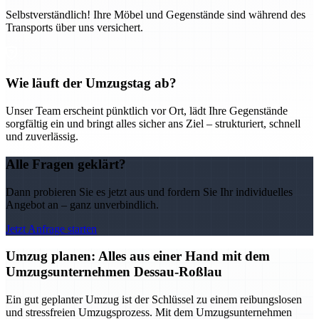
Selbstverständlich! Ihre Möbel und Gegenstände sind während des
Transports über uns versichert.
Wie läuft der Umzugstag ab?
Unser Team erscheint pünktlich vor Ort, lädt Ihre Gegenstände
sorgfältig ein und bringt alles sicher ans Ziel – strukturiert, schnell
und zuverlässig.
Alle Fragen geklärt?
Dann probieren Sie es jetzt aus und fordern Sie Ihr individuelles
Angebot an – ganz unverbindlich.
Jetzt Anfrage starten
Umzug planen: Alles aus einer Hand mit dem
Umzugsunternehmen Dessau-Roßlau
Ein gut geplanter Umzug ist der Schlüssel zu einem reibungslosen
und stressfreien Umzugsprozess. Mit dem Umzugsunternehmen