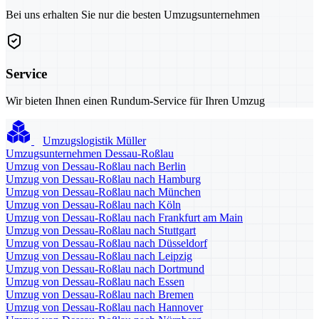
Bei uns erhalten Sie nur die besten Umzugsunternehmen
Service
Wir bieten Ihnen einen Rundum-Service für Ihren Umzug
Umzugslogistik Müller
Umzugsunternehmen Dessau-Roßlau
Umzug von Dessau-Roßlau nach Berlin
Umzug von Dessau-Roßlau nach Hamburg
Umzug von Dessau-Roßlau nach München
Umzug von Dessau-Roßlau nach Köln
Umzug von Dessau-Roßlau nach Frankfurt am Main
Umzug von Dessau-Roßlau nach Stuttgart
Umzug von Dessau-Roßlau nach Düsseldorf
Umzug von Dessau-Roßlau nach Leipzig
Umzug von Dessau-Roßlau nach Dortmund
Umzug von Dessau-Roßlau nach Essen
Umzug von Dessau-Roßlau nach Bremen
Umzug von Dessau-Roßlau nach Hannover