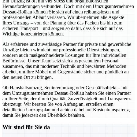
Ein Umzug ist oft mit viel Stress und organisatorischen
Herausforderungen verbunden. Doch mit dem Umzugsunternehmen
Dessau-Roßlau können Sie sich auf einen reibungslosen und
professionellen Ablauf verlassen. Wir übernehmen alle Aspekte
Ihres Umzugs – von der Planung über das Packen bis hin zum
sicheren Transport – und sorgen so dafür, dass Sie sich auf das
Wichtige konzentrieren können.
Als erfahrene und zuverlässige Partner für private und gewerbliche
Umzüge bieten wir nicht nur professionelle Dienstleistungen,
sondern auch maßgeschneiderte Lösungen für Ihre individuellen
Bedürfnisse. Unser Team setzt sich aus geschultem Personal
zusammen, das mit moderner Technik und bewährten Methoden
arbeitet, um Ihre Möbel und Gegenstände sicher und pünktlich an
den neuen Ort zu bringen.
Ob Haushaltsumzug, Seniorenumzug oder Geschäftsobjekt – mit
dem Umzugsunternehmen Dessau-Roßlau haben Sie einen Partner
an Ihrer Seite, der durch Qualität, Zuverlässigkeit und Transparenz
überzeugt. Wir beraten Sie von Anfang an, erstellen einen
detaillierten Umzugsplan und achten dabei auf Kostentransparenz,
damit Sie jederzeit den Überblick behalten.
Wir sind für Sie da