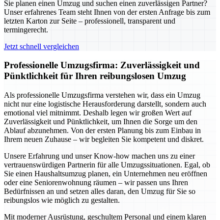
Sie planen einen Umzug und suchen einen zuverlässigen Partner?
Unser erfahrenes Team steht Ihnen von der ersten Anfrage bis zum
letzten Karton zur Seite – professionell, transparent und
termingerecht.
Jetzt schnell vergleichen
Professionelle Umzugsfirma: Zuverlässigkeit und
Pünktlichkeit für Ihren reibungslosen Umzug
Als professionelle Umzugsfirma verstehen wir, dass ein Umzug
nicht nur eine logistische Herausforderung darstellt, sondern auch
emotional viel mitnimmt. Deshalb legen wir großen Wert auf
Zuverlässigkeit und Pünktlichkeit, um Ihnen die Sorge um den
Ablauf abzunehmen. Von der ersten Planung bis zum Einbau in
Ihrem neuen Zuhause – wir begleiten Sie kompetent und diskret.
Unsere Erfahrung und unser Know-how machen uns zu einer
vertrauenswürdigen Partnerin für alle Umzugssituationen. Egal, ob
Sie einen Haushaltsumzug planen, ein Unternehmen neu eröffnen
oder eine Seniorenwohnung räumen – wir passen uns Ihren
Bedürfnissen an und setzen alles daran, den Umzug für Sie so
reibungslos wie möglich zu gestalten.
Mit moderner Ausrüstung, geschultem Personal und einem klaren