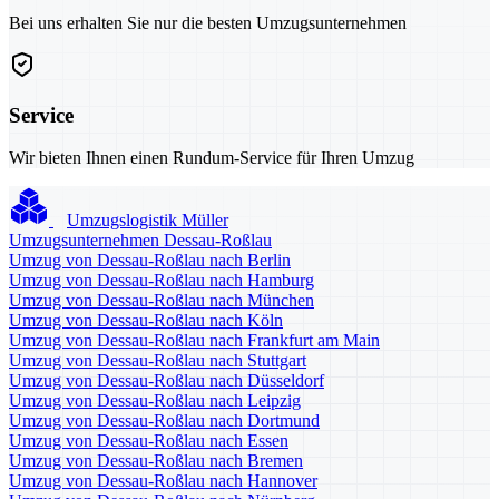
Bei uns erhalten Sie nur die besten Umzugsunternehmen
Service
Wir bieten Ihnen einen Rundum-Service für Ihren Umzug
Umzugslogistik Müller
Umzugsunternehmen Dessau-Roßlau
Umzug von Dessau-Roßlau nach Berlin
Umzug von Dessau-Roßlau nach Hamburg
Umzug von Dessau-Roßlau nach München
Umzug von Dessau-Roßlau nach Köln
Umzug von Dessau-Roßlau nach Frankfurt am Main
Umzug von Dessau-Roßlau nach Stuttgart
Umzug von Dessau-Roßlau nach Düsseldorf
Umzug von Dessau-Roßlau nach Leipzig
Umzug von Dessau-Roßlau nach Dortmund
Umzug von Dessau-Roßlau nach Essen
Umzug von Dessau-Roßlau nach Bremen
Umzug von Dessau-Roßlau nach Hannover