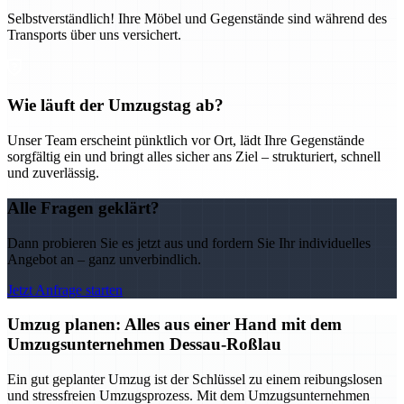
Selbstverständlich! Ihre Möbel und Gegenstände sind während des
Transports über uns versichert.
Wie läuft der Umzugstag ab?
Unser Team erscheint pünktlich vor Ort, lädt Ihre Gegenstände
sorgfältig ein und bringt alles sicher ans Ziel – strukturiert, schnell
und zuverlässig.
Alle Fragen geklärt?
Dann probieren Sie es jetzt aus und fordern Sie Ihr individuelles
Angebot an – ganz unverbindlich.
Jetzt Anfrage starten
Umzug planen: Alles aus einer Hand mit dem
Umzugsunternehmen Dessau-Roßlau
Ein gut geplanter Umzug ist der Schlüssel zu einem reibungslosen
und stressfreien Umzugsprozess. Mit dem Umzugsunternehmen