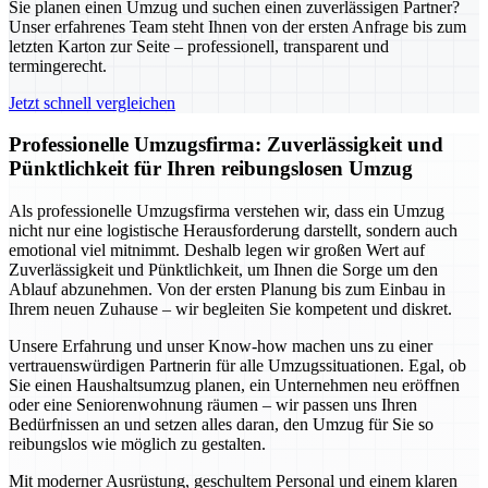
Sie planen einen Umzug und suchen einen zuverlässigen Partner?
Unser erfahrenes Team steht Ihnen von der ersten Anfrage bis zum
letzten Karton zur Seite – professionell, transparent und
termingerecht.
Jetzt schnell vergleichen
Professionelle Umzugsfirma: Zuverlässigkeit und
Pünktlichkeit für Ihren reibungslosen Umzug
Als professionelle Umzugsfirma verstehen wir, dass ein Umzug
nicht nur eine logistische Herausforderung darstellt, sondern auch
emotional viel mitnimmt. Deshalb legen wir großen Wert auf
Zuverlässigkeit und Pünktlichkeit, um Ihnen die Sorge um den
Ablauf abzunehmen. Von der ersten Planung bis zum Einbau in
Ihrem neuen Zuhause – wir begleiten Sie kompetent und diskret.
Unsere Erfahrung und unser Know-how machen uns zu einer
vertrauenswürdigen Partnerin für alle Umzugssituationen. Egal, ob
Sie einen Haushaltsumzug planen, ein Unternehmen neu eröffnen
oder eine Seniorenwohnung räumen – wir passen uns Ihren
Bedürfnissen an und setzen alles daran, den Umzug für Sie so
reibungslos wie möglich zu gestalten.
Mit moderner Ausrüstung, geschultem Personal und einem klaren