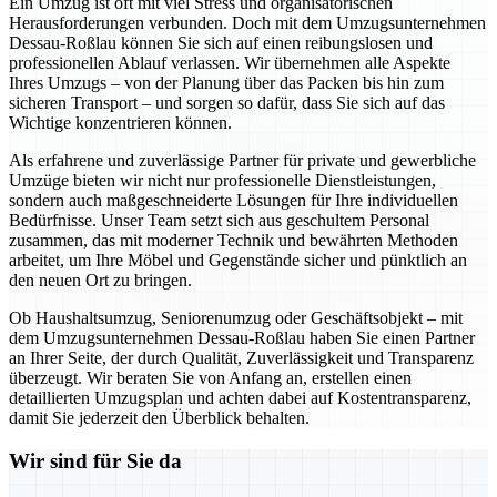
Ein Umzug ist oft mit viel Stress und organisatorischen
Herausforderungen verbunden. Doch mit dem Umzugsunternehmen
Dessau-Roßlau können Sie sich auf einen reibungslosen und
professionellen Ablauf verlassen. Wir übernehmen alle Aspekte
Ihres Umzugs – von der Planung über das Packen bis hin zum
sicheren Transport – und sorgen so dafür, dass Sie sich auf das
Wichtige konzentrieren können.
Als erfahrene und zuverlässige Partner für private und gewerbliche
Umzüge bieten wir nicht nur professionelle Dienstleistungen,
sondern auch maßgeschneiderte Lösungen für Ihre individuellen
Bedürfnisse. Unser Team setzt sich aus geschultem Personal
zusammen, das mit moderner Technik und bewährten Methoden
arbeitet, um Ihre Möbel und Gegenstände sicher und pünktlich an
den neuen Ort zu bringen.
Ob Haushaltsumzug, Seniorenumzug oder Geschäftsobjekt – mit
dem Umzugsunternehmen Dessau-Roßlau haben Sie einen Partner
an Ihrer Seite, der durch Qualität, Zuverlässigkeit und Transparenz
überzeugt. Wir beraten Sie von Anfang an, erstellen einen
detaillierten Umzugsplan und achten dabei auf Kostentransparenz,
damit Sie jederzeit den Überblick behalten.
Wir sind für Sie da