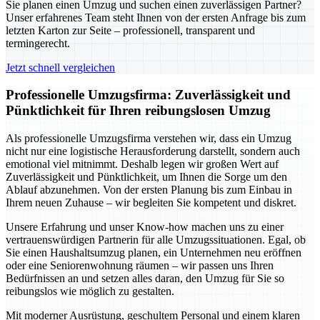
Sie planen einen Umzug und suchen einen zuverlässigen Partner?
Unser erfahrenes Team steht Ihnen von der ersten Anfrage bis zum
letzten Karton zur Seite – professionell, transparent und
termingerecht.
Jetzt schnell vergleichen
Professionelle Umzugsfirma: Zuverlässigkeit und
Pünktlichkeit für Ihren reibungslosen Umzug
Als professionelle Umzugsfirma verstehen wir, dass ein Umzug
nicht nur eine logistische Herausforderung darstellt, sondern auch
emotional viel mitnimmt. Deshalb legen wir großen Wert auf
Zuverlässigkeit und Pünktlichkeit, um Ihnen die Sorge um den
Ablauf abzunehmen. Von der ersten Planung bis zum Einbau in
Ihrem neuen Zuhause – wir begleiten Sie kompetent und diskret.
Unsere Erfahrung und unser Know-how machen uns zu einer
vertrauenswürdigen Partnerin für alle Umzugssituationen. Egal, ob
Sie einen Haushaltsumzug planen, ein Unternehmen neu eröffnen
oder eine Seniorenwohnung räumen – wir passen uns Ihren
Bedürfnissen an und setzen alles daran, den Umzug für Sie so
reibungslos wie möglich zu gestalten.
Mit moderner Ausrüstung, geschultem Personal und einem klaren