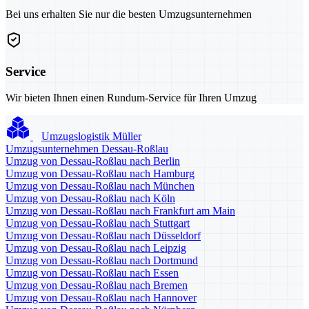
Bei uns erhalten Sie nur die besten Umzugsunternehmen
Service
Wir bieten Ihnen einen Rundum-Service für Ihren Umzug
Umzugslogistik Müller
Umzugsunternehmen Dessau-Roßlau
Umzug von Dessau-Roßlau nach Berlin
Umzug von Dessau-Roßlau nach Hamburg
Umzug von Dessau-Roßlau nach München
Umzug von Dessau-Roßlau nach Köln
Umzug von Dessau-Roßlau nach Frankfurt am Main
Umzug von Dessau-Roßlau nach Stuttgart
Umzug von Dessau-Roßlau nach Düsseldorf
Umzug von Dessau-Roßlau nach Leipzig
Umzug von Dessau-Roßlau nach Dortmund
Umzug von Dessau-Roßlau nach Essen
Umzug von Dessau-Roßlau nach Bremen
Umzug von Dessau-Roßlau nach Hannover