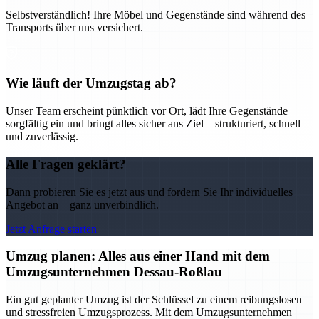
Selbstverständlich! Ihre Möbel und Gegenstände sind während des
Transports über uns versichert.
Wie läuft der Umzugstag ab?
Unser Team erscheint pünktlich vor Ort, lädt Ihre Gegenstände
sorgfältig ein und bringt alles sicher ans Ziel – strukturiert, schnell
und zuverlässig.
Alle Fragen geklärt?
Dann probieren Sie es jetzt aus und fordern Sie Ihr individuelles
Angebot an – ganz unverbindlich.
Jetzt Anfrage starten
Umzug planen: Alles aus einer Hand mit dem
Umzugsunternehmen Dessau-Roßlau
Ein gut geplanter Umzug ist der Schlüssel zu einem reibungslosen
und stressfreien Umzugsprozess. Mit dem Umzugsunternehmen