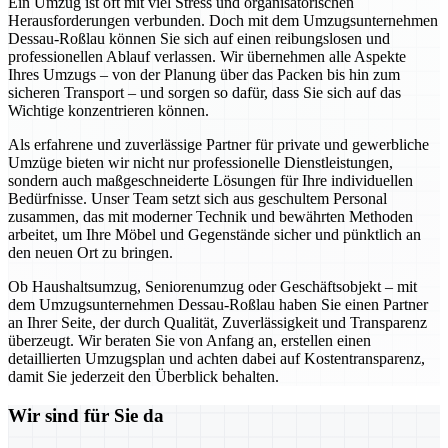
Ein Umzug ist oft mit viel Stress und organisatorischen
Herausforderungen verbunden. Doch mit dem Umzugsunternehmen
Dessau-Roßlau können Sie sich auf einen reibungslosen und
professionellen Ablauf verlassen. Wir übernehmen alle Aspekte
Ihres Umzugs – von der Planung über das Packen bis hin zum
sicheren Transport – und sorgen so dafür, dass Sie sich auf das
Wichtige konzentrieren können.
Als erfahrene und zuverlässige Partner für private und gewerbliche
Umzüge bieten wir nicht nur professionelle Dienstleistungen,
sondern auch maßgeschneiderte Lösungen für Ihre individuellen
Bedürfnisse. Unser Team setzt sich aus geschultem Personal
zusammen, das mit moderner Technik und bewährten Methoden
arbeitet, um Ihre Möbel und Gegenstände sicher und pünktlich an
den neuen Ort zu bringen.
Ob Haushaltsumzug, Seniorenumzug oder Geschäftsobjekt – mit
dem Umzugsunternehmen Dessau-Roßlau haben Sie einen Partner
an Ihrer Seite, der durch Qualität, Zuverlässigkeit und Transparenz
überzeugt. Wir beraten Sie von Anfang an, erstellen einen
detaillierten Umzugsplan und achten dabei auf Kostentransparenz,
damit Sie jederzeit den Überblick behalten.
Wir sind für Sie da