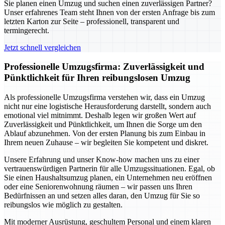
Sie planen einen Umzug und suchen einen zuverlässigen Partner?
Unser erfahrenes Team steht Ihnen von der ersten Anfrage bis zum
letzten Karton zur Seite – professionell, transparent und
termingerecht.
Jetzt schnell vergleichen
Professionelle Umzugsfirma: Zuverlässigkeit und
Pünktlichkeit für Ihren reibungslosen Umzug
Als professionelle Umzugsfirma verstehen wir, dass ein Umzug
nicht nur eine logistische Herausforderung darstellt, sondern auch
emotional viel mitnimmt. Deshalb legen wir großen Wert auf
Zuverlässigkeit und Pünktlichkeit, um Ihnen die Sorge um den
Ablauf abzunehmen. Von der ersten Planung bis zum Einbau in
Ihrem neuen Zuhause – wir begleiten Sie kompetent und diskret.
Unsere Erfahrung und unser Know-how machen uns zu einer
vertrauenswürdigen Partnerin für alle Umzugssituationen. Egal, ob
Sie einen Haushaltsumzug planen, ein Unternehmen neu eröffnen
oder eine Seniorenwohnung räumen – wir passen uns Ihren
Bedürfnissen an und setzen alles daran, den Umzug für Sie so
reibungslos wie möglich zu gestalten.
Mit moderner Ausrüstung, geschultem Personal und einem klaren