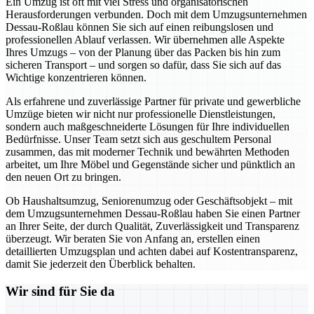
Ein Umzug ist oft mit viel Stress und organisatorischen
Herausforderungen verbunden. Doch mit dem Umzugsunternehmen
Dessau-Roßlau können Sie sich auf einen reibungslosen und
professionellen Ablauf verlassen. Wir übernehmen alle Aspekte
Ihres Umzugs – von der Planung über das Packen bis hin zum
sicheren Transport – und sorgen so dafür, dass Sie sich auf das
Wichtige konzentrieren können.
Als erfahrene und zuverlässige Partner für private und gewerbliche
Umzüge bieten wir nicht nur professionelle Dienstleistungen,
sondern auch maßgeschneiderte Lösungen für Ihre individuellen
Bedürfnisse. Unser Team setzt sich aus geschultem Personal
zusammen, das mit moderner Technik und bewährten Methoden
arbeitet, um Ihre Möbel und Gegenstände sicher und pünktlich an
den neuen Ort zu bringen.
Ob Haushaltsumzug, Seniorenumzug oder Geschäftsobjekt – mit
dem Umzugsunternehmen Dessau-Roßlau haben Sie einen Partner
an Ihrer Seite, der durch Qualität, Zuverlässigkeit und Transparenz
überzeugt. Wir beraten Sie von Anfang an, erstellen einen
detaillierten Umzugsplan und achten dabei auf Kostentransparenz,
damit Sie jederzeit den Überblick behalten.
Wir sind für Sie da