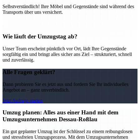
Selbstverständlich! Ihre Möbel und Gegenstände sind während des
Transports über uns versichert.
Wie läuft der Umzugstag ab?
Unser Team erscheint pünktlich vor Ort, lädt Ihre Gegenstände
sorgfältig ein und bringt alles sicher ans Ziel – strukturiert, schnell
und zuverlässig.
Alle Fragen geklärt?
Dann probieren Sie es jetzt aus und fordern Sie Ihr individuelles
Angebot an – ganz unverbindlich.
Jetzt Anfrage starten
Umzug planen: Alles aus einer Hand mit dem
Umzugsunternehmen Dessau-Roßlau
Ein gut geplanter Umzug ist der Schlüssel zu einem reibungslosen
und stressfreien Umzugsprozess. Mit dem Umzugsunternehmen