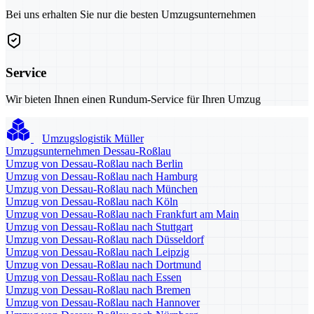
Bei uns erhalten Sie nur die besten Umzugsunternehmen
Service
Wir bieten Ihnen einen Rundum-Service für Ihren Umzug
Umzugslogistik Müller
Umzugsunternehmen Dessau-Roßlau
Umzug von Dessau-Roßlau nach Berlin
Umzug von Dessau-Roßlau nach Hamburg
Umzug von Dessau-Roßlau nach München
Umzug von Dessau-Roßlau nach Köln
Umzug von Dessau-Roßlau nach Frankfurt am Main
Umzug von Dessau-Roßlau nach Stuttgart
Umzug von Dessau-Roßlau nach Düsseldorf
Umzug von Dessau-Roßlau nach Leipzig
Umzug von Dessau-Roßlau nach Dortmund
Umzug von Dessau-Roßlau nach Essen
Umzug von Dessau-Roßlau nach Bremen
Umzug von Dessau-Roßlau nach Hannover