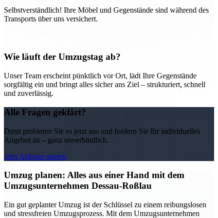
Selbstverständlich! Ihre Möbel und Gegenstände sind während des
Transports über uns versichert.
Wie läuft der Umzugstag ab?
Unser Team erscheint pünktlich vor Ort, lädt Ihre Gegenstände
sorgfältig ein und bringt alles sicher ans Ziel – strukturiert, schnell
und zuverlässig.
Alle Fragen geklärt?
Dann probieren Sie es jetzt aus und fordern Sie Ihr individuelles
Angebot an – ganz unverbindlich.
Jetzt Anfrage starten
Umzug planen: Alles aus einer Hand mit dem
Umzugsunternehmen Dessau-Roßlau
Ein gut geplanter Umzug ist der Schlüssel zu einem reibungslosen
und stressfreien Umzugsprozess. Mit dem Umzugsunternehmen