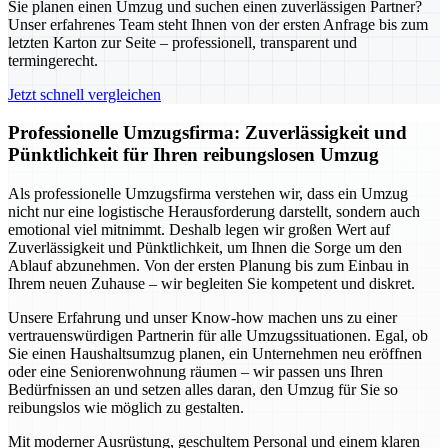
Sie planen einen Umzug und suchen einen zuverlässigen Partner?
Unser erfahrenes Team steht Ihnen von der ersten Anfrage bis zum
letzten Karton zur Seite – professionell, transparent und
termingerecht.
Jetzt schnell vergleichen
Professionelle Umzugsfirma: Zuverlässigkeit und
Pünktlichkeit für Ihren reibungslosen Umzug
Als professionelle Umzugsfirma verstehen wir, dass ein Umzug
nicht nur eine logistische Herausforderung darstellt, sondern auch
emotional viel mitnimmt. Deshalb legen wir großen Wert auf
Zuverlässigkeit und Pünktlichkeit, um Ihnen die Sorge um den
Ablauf abzunehmen. Von der ersten Planung bis zum Einbau in
Ihrem neuen Zuhause – wir begleiten Sie kompetent und diskret.
Unsere Erfahrung und unser Know-how machen uns zu einer
vertrauenswürdigen Partnerin für alle Umzugssituationen. Egal, ob
Sie einen Haushaltsumzug planen, ein Unternehmen neu eröffnen
oder eine Seniorenwohnung räumen – wir passen uns Ihren
Bedürfnissen an und setzen alles daran, den Umzug für Sie so
reibungslos wie möglich zu gestalten.
Mit moderner Ausrüstung, geschultem Personal und einem klaren