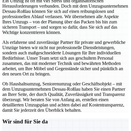
Ein Umzug ist oft mit viel Stress und organisatorischen
Herausforderungen verbunden. Doch mit dem Umzugsunternehmen
Dessau-Roßlau können Sie sich auf einen reibungslosen und
professionellen Ablauf verlassen. Wir übernehmen alle Aspekte
Ihres Umzugs – von der Planung über das Packen bis hin zum
sicheren Transport – und sorgen so dafür, dass Sie sich auf das
Wichtige konzentrieren können.
Als erfahrene und zuverlässige Partner für private und gewerbliche
Umzüge bieten wir nicht nur professionelle Dienstleistungen,
sondern auch maßgeschneiderte Lösungen für Ihre individuellen
Bedürfnisse. Unser Team setzt sich aus geschultem Personal
zusammen, das mit moderner Technik und bewährten Methoden
arbeitet, um Ihre Möbel und Gegenstände sicher und pünktlich an
den neuen Ort zu bringen.
Ob Haushaltsumzug, Seniorenumzug oder Geschäftsobjekt – mit
dem Umzugsunternehmen Dessau-Roßlau haben Sie einen Partner
an Ihrer Seite, der durch Qualität, Zuverlässigkeit und Transparenz
überzeugt. Wir beraten Sie von Anfang an, erstellen einen
detaillierten Umzugsplan und achten dabei auf Kostentransparenz,
damit Sie jederzeit den Überblick behalten.
Wir sind für Sie da