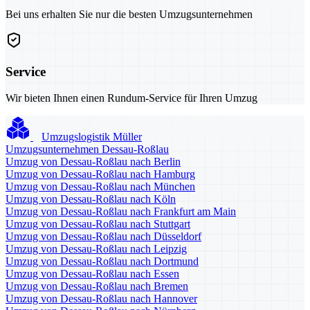
Bei uns erhalten Sie nur die besten Umzugsunternehmen
Service
Wir bieten Ihnen einen Rundum-Service für Ihren Umzug
Umzugslogistik Müller
Umzugsunternehmen Dessau-Roßlau
Umzug von Dessau-Roßlau nach Berlin
Umzug von Dessau-Roßlau nach Hamburg
Umzug von Dessau-Roßlau nach München
Umzug von Dessau-Roßlau nach Köln
Umzug von Dessau-Roßlau nach Frankfurt am Main
Umzug von Dessau-Roßlau nach Stuttgart
Umzug von Dessau-Roßlau nach Düsseldorf
Umzug von Dessau-Roßlau nach Leipzig
Umzug von Dessau-Roßlau nach Dortmund
Umzug von Dessau-Roßlau nach Essen
Umzug von Dessau-Roßlau nach Bremen
Umzug von Dessau-Roßlau nach Hannover