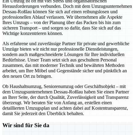
Ein Umzug ist oft mit viel Stress und organisatorischen
Herausforderungen verbunden. Doch mit dem Umzugsunternehmen
Dessau-Roßlau können Sie sich auf einen reibungslosen und
professionellen Ablauf verlassen. Wir übernehmen alle Aspekte
Ihres Umzugs – von der Planung über das Packen bis hin zum
sicheren Transport – und sorgen so dafür, dass Sie sich auf das
Wichtige konzentrieren können.
Als erfahrene und zuverlässige Partner für private und gewerbliche
Umzüge bieten wir nicht nur professionelle Dienstleistungen,
sondern auch maßgeschneiderte Lösungen für Ihre individuellen
Bedürfnisse. Unser Team setzt sich aus geschultem Personal
zusammen, das mit moderner Technik und bewährten Methoden
arbeitet, um Ihre Möbel und Gegenstände sicher und pünktlich an
den neuen Ort zu bringen.
Ob Haushaltsumzug, Seniorenumzug oder Geschäftsobjekt – mit
dem Umzugsunternehmen Dessau-Roßlau haben Sie einen Partner
an Ihrer Seite, der durch Qualität, Zuverlässigkeit und Transparenz
überzeugt. Wir beraten Sie von Anfang an, erstellen einen
detaillierten Umzugsplan und achten dabei auf Kostentransparenz,
damit Sie jederzeit den Überblick behalten.
Wir sind für Sie da