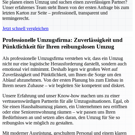
Sie planen einen Umzug und suchen einen zuverlässigen Partner?
Unser erfahrenes Team steht Ihnen von der ersten Anfrage bis zum
letzten Karton zur Seite – professionell, transparent und
termingerecht.
Jetzt schnell vergleichen
Professionelle Umzugsfirma: Zuverlässigkeit und
Pünktlichkeit für Ihren reibungslosen Umzug
Als professionelle Umzugsfirma verstehen wir, dass ein Umzug
nicht nur eine logistische Herausforderung darstellt, sondern auch
emotional viel mitnimmt. Deshalb legen wir großen Wert auf
Zuverlässigkeit und Pünktlichkeit, um Ihnen die Sorge um den
Ablauf abzunehmen. Von der ersten Planung bis zum Einbau in
Ihrem neuen Zuhause – wir begleiten Sie kompetent und diskret.
Unsere Erfahrung und unser Know-how machen uns zu einer
vertrauenswürdigen Partnerin für alle Umzugssituationen. Egal, ob
Sie einen Haushaltsumzug planen, ein Unternehmen neu eröffnen
oder eine Seniorenwohnung räumen – wir passen uns Ihren
Bedürfnissen an und setzen alles daran, den Umzug für Sie so
reibungslos wie möglich zu gestalten.
Mit moderner Ausrüstung, geschultem Personal und einem klaren