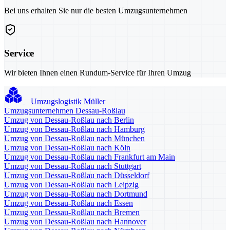
Bei uns erhalten Sie nur die besten Umzugsunternehmen
Service
Wir bieten Ihnen einen Rundum-Service für Ihren Umzug
Umzugslogistik Müller
Umzugsunternehmen Dessau-Roßlau
Umzug von Dessau-Roßlau nach Berlin
Umzug von Dessau-Roßlau nach Hamburg
Umzug von Dessau-Roßlau nach München
Umzug von Dessau-Roßlau nach Köln
Umzug von Dessau-Roßlau nach Frankfurt am Main
Umzug von Dessau-Roßlau nach Stuttgart
Umzug von Dessau-Roßlau nach Düsseldorf
Umzug von Dessau-Roßlau nach Leipzig
Umzug von Dessau-Roßlau nach Dortmund
Umzug von Dessau-Roßlau nach Essen
Umzug von Dessau-Roßlau nach Bremen
Umzug von Dessau-Roßlau nach Hannover