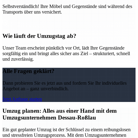
Selbstverständlich! Ihre Möbel und Gegenstände sind während des
Transports über uns versichert.
Wie läuft der Umzugstag ab?
Unser Team erscheint pünktlich vor Ort, lädt Ihre Gegenstände
sorgfältig ein und bringt alles sicher ans Ziel – strukturiert, schnell
und zuverlässig.
Alle Fragen geklärt?
Dann probieren Sie es jetzt aus und fordern Sie Ihr individuelles
Angebot an – ganz unverbindlich.
Jetzt Anfrage starten
Umzug planen: Alles aus einer Hand mit dem
Umzugsunternehmen Dessau-Roßlau
Ein gut geplanter Umzug ist der Schlüssel zu einem reibungslosen
und stressfreien Umzugsprozess. Mit dem Umzugsunternehmen