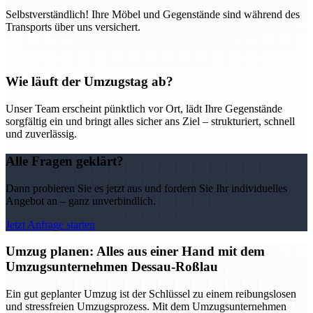
Selbstverständlich! Ihre Möbel und Gegenstände sind während des
Transports über uns versichert.
Wie läuft der Umzugstag ab?
Unser Team erscheint pünktlich vor Ort, lädt Ihre Gegenstände
sorgfältig ein und bringt alles sicher ans Ziel – strukturiert, schnell
und zuverlässig.
Alle Fragen geklärt?
Dann probieren Sie es jetzt aus und fordern Sie Ihr individuelles
Angebot an – ganz unverbindlich.
Jetzt Anfrage starten
Umzug planen: Alles aus einer Hand mit dem
Umzugsunternehmen Dessau-Roßlau
Ein gut geplanter Umzug ist der Schlüssel zu einem reibungslosen
und stressfreien Umzugsprozess. Mit dem Umzugsunternehmen