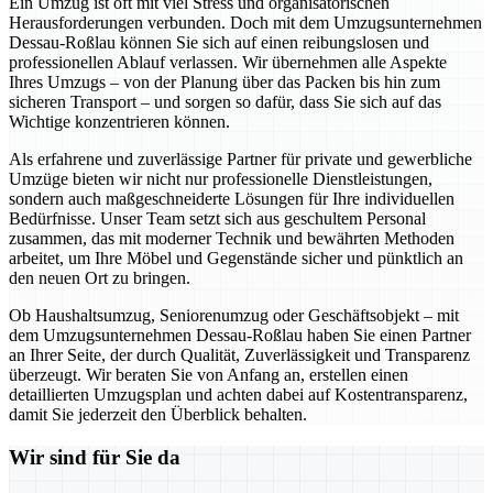
Ein Umzug ist oft mit viel Stress und organisatorischen
Herausforderungen verbunden. Doch mit dem Umzugsunternehmen
Dessau-Roßlau können Sie sich auf einen reibungslosen und
professionellen Ablauf verlassen. Wir übernehmen alle Aspekte
Ihres Umzugs – von der Planung über das Packen bis hin zum
sicheren Transport – und sorgen so dafür, dass Sie sich auf das
Wichtige konzentrieren können.
Als erfahrene und zuverlässige Partner für private und gewerbliche
Umzüge bieten wir nicht nur professionelle Dienstleistungen,
sondern auch maßgeschneiderte Lösungen für Ihre individuellen
Bedürfnisse. Unser Team setzt sich aus geschultem Personal
zusammen, das mit moderner Technik und bewährten Methoden
arbeitet, um Ihre Möbel und Gegenstände sicher und pünktlich an
den neuen Ort zu bringen.
Ob Haushaltsumzug, Seniorenumzug oder Geschäftsobjekt – mit
dem Umzugsunternehmen Dessau-Roßlau haben Sie einen Partner
an Ihrer Seite, der durch Qualität, Zuverlässigkeit und Transparenz
überzeugt. Wir beraten Sie von Anfang an, erstellen einen
detaillierten Umzugsplan und achten dabei auf Kostentransparenz,
damit Sie jederzeit den Überblick behalten.
Wir sind für Sie da