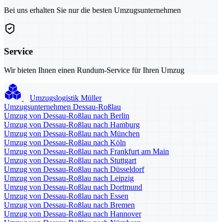
Bei uns erhalten Sie nur die besten Umzugsunternehmen
Service
Wir bieten Ihnen einen Rundum-Service für Ihren Umzug
Umzugslogistik Müller
Umzugsunternehmen Dessau-Roßlau
Umzug von Dessau-Roßlau nach Berlin
Umzug von Dessau-Roßlau nach Hamburg
Umzug von Dessau-Roßlau nach München
Umzug von Dessau-Roßlau nach Köln
Umzug von Dessau-Roßlau nach Frankfurt am Main
Umzug von Dessau-Roßlau nach Stuttgart
Umzug von Dessau-Roßlau nach Düsseldorf
Umzug von Dessau-Roßlau nach Leipzig
Umzug von Dessau-Roßlau nach Dortmund
Umzug von Dessau-Roßlau nach Essen
Umzug von Dessau-Roßlau nach Bremen
Umzug von Dessau-Roßlau nach Hannover