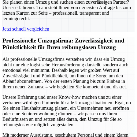
Sie planen einen Umzug und suchen einen zuverlässigen Partner?
Unser erfahrenes Team steht Ihnen von der ersten Anfrage bis zum
letzten Karton zur Seite – professionell, transparent und
termingerecht.
Jetzt schnell vergleichen
Professionelle Umzugsfirma: Zuverlässigkeit und
Pünktlichkeit für Ihren reibungslosen Umzug
Als professionelle Umzugsfirma verstehen wir, dass ein Umzug
nicht nur eine logistische Herausforderung darstellt, sondern auch
emotional viel mitnimmt. Deshalb legen wir großen Wert auf
Zuverlässigkeit und Pünktlichkeit, um Ihnen die Sorge um den
Ablauf abzunehmen. Von der ersten Planung bis zum Einbau in
Ihrem neuen Zuhause – wir begleiten Sie kompetent und diskret.
Unsere Erfahrung und unser Know-how machen uns zu einer
vertrauenswürdigen Partnerin für alle Umzugssituationen. Egal, ob
Sie einen Haushaltsumzug planen, ein Unternehmen neu eröffnen
oder eine Seniorenwohnung räumen – wir passen uns Ihren
Bedürfnissen an und setzen alles daran, den Umzug für Sie so
reibungslos wie möglich zu gestalten.
Mit moderner Ausrüstung, geschultem Personal und einem klaren