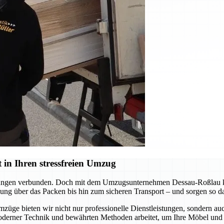
in Ihren stressfreien Umzug
derungen verbunden. Doch mit dem Umzugsunternehmen Dessau-Roßlau kö
ng über das Packen bis hin zum sicheren Transport – und sorgen so daf
mzüge bieten wir nicht nur professionelle Dienstleistungen, sondern a
oderner Technik und bewährten Methoden arbeitet, um Ihre Möbel und 