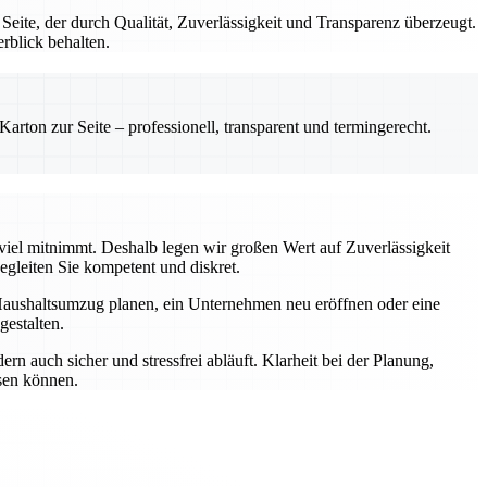
te, der durch Qualität, Zuverlässigkeit und Transparenz überzeugt.
rblick behalten.
rton zur Seite – professionell, transparent und termingerecht.
 viel mitnimmt. Deshalb legen wir großen Wert auf Zuverlässigkeit
gleiten Sie kompetent und diskret.
Haushaltsumzug planen, ein Unternehmen neu eröffnen oder eine
estalten.
n auch sicher und stressfrei abläuft. Klarheit bei der Planung,
ssen können.