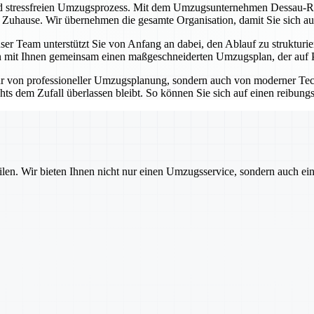
nd stressfreien Umzugsprozess. Mit dem Umzugsunternehmen Dessau-Roß
n Zuhause. Wir übernehmen die gesamte Organisation, damit Sie sich au
er Team unterstützt Sie von Anfang an dabei, den Ablauf zu strukturie
 mit Ihnen gemeinsam einen maßgeschneiderten Umzugsplan, der auf Pünk
r von professioneller Umzugsplanung, sondern auch von moderner Tec
hts dem Zufall überlassen bleibt. So können Sie sich auf einen reibung
ilen. Wir bieten Ihnen nicht nur einen Umzugsservice, sondern auch ei