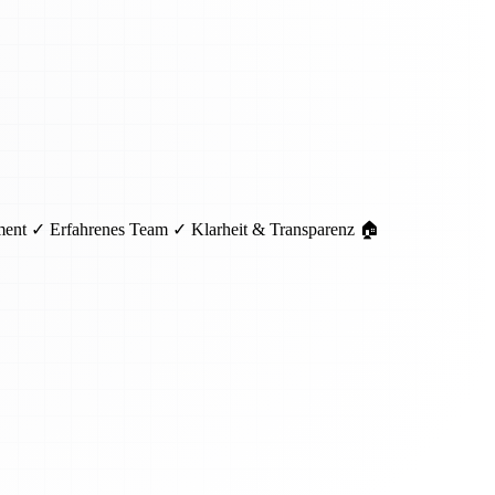
pment ✓ Erfahrenes Team ✓ Klarheit & Transparenz 🏠