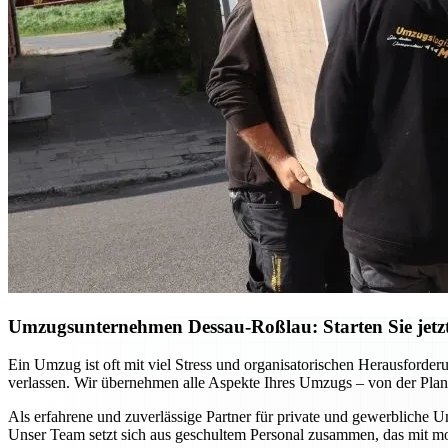
Umzugsunternehmen Dessau-Roßlau: Starten Sie jetzt 
Ein Umzug ist oft mit viel Stress und organisatorischen Herausfor
verlassen. Wir übernehmen alle Aspekte Ihres Umzugs – von der Planu
Als erfahrene und zuverlässige Partner für private und gewerbliche U
Unser Team setzt sich aus geschultem Personal zusammen, das mit m