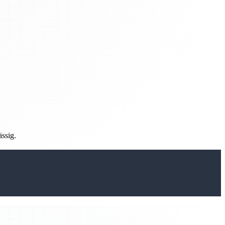
ässig.