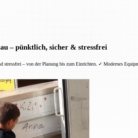
u – pünktlich, sicher & stressfrei
nd stressfrei – von der Planung bis zum Einrichten. ✓ Modernes Equi