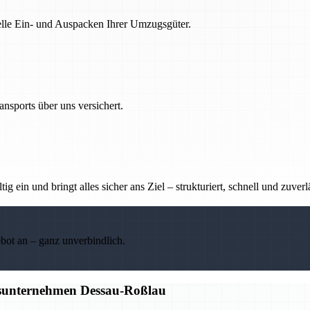
nelle Ein- und Auspacken Ihrer Umzugsgüter.
nsports über uns versichert.
g ein und bringt alles sicher ans Ziel – strukturiert, schnell und zuverl
ebot an – ganz unverbindlich.
gsunternehmen Dessau-Roßlau