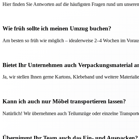
Hier finden Sie Antworten auf die häufigsten Fragen rund um unseren
Wie früh sollte ich meinen Umzug buchen?
Am besten so früh wie möglich – idealerweise 2–4 Wochen im Voraus
Bietet Ihr Unternehmen auch Verpackungsmaterial a
Ja, wir stellen Ihnen gerne Kartons, Klebeband und weitere Material
Kann ich auch nur Möbel transportieren lassen?
Natürlich! Wir übernehmen auch Teilumzüge oder einzelne Transport
Übernimmt Ihr Team auch das Ein- und Auspacken?