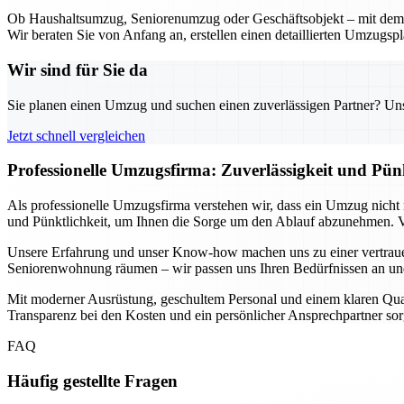
Ob Haushaltsumzug, Seniorenumzug oder Geschäftsobjekt – mit dem U
Wir beraten Sie von Anfang an, erstellen einen detaillierten Umzugsp
Wir sind für Sie da
Sie planen einen Umzug und suchen einen zuverlässigen Partner? Unser
Jetzt schnell vergleichen
Professionelle Umzugsfirma: Zuverlässigkeit und Pün
Als professionelle Umzugsfirma verstehen wir, dass ein Umzug nicht n
und Pünktlichkeit, um Ihnen die Sorge um den Ablauf abzunehmen. Vo
Unsere Erfahrung und unser Know-how machen uns zu einer vertrauen
Seniorenwohnung räumen – wir passen uns Ihren Bedürfnissen an und 
Mit moderner Ausrüstung, geschultem Personal und einem klaren Qualitä
Transparenz bei den Kosten und ein persönlicher Ansprechpartner sorg
FAQ
Häufig gestellte Fragen