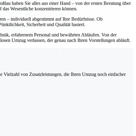
lau haben Sie alles aus einer Hand – von der ersten Beratung über
f das Wesentliche konzentrieren können.
ren – individuell abgestimmt auf Ihre Bedürfnisse. Ob
tlichkeit, Sicherheit und Qualität basiert.
hnik, erfahrenem Personal und bewährten Abläufen. Von der
slosen Umzug verlassen, der genau nach Ihren Vorstellungen abläuft.
ne Vielzahl von Zusatzleistungen, die Ihren Umzug noch einfacher