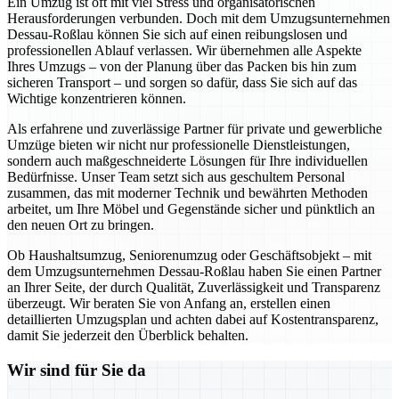
Ein Umzug ist oft mit viel Stress und organisatorischen
Herausforderungen verbunden. Doch mit dem Umzugsunternehmen
Dessau-Roßlau können Sie sich auf einen reibungslosen und
professionellen Ablauf verlassen. Wir übernehmen alle Aspekte
Ihres Umzugs – von der Planung über das Packen bis hin zum
sicheren Transport – und sorgen so dafür, dass Sie sich auf das
Wichtige konzentrieren können.
Als erfahrene und zuverlässige Partner für private und gewerbliche
Umzüge bieten wir nicht nur professionelle Dienstleistungen,
sondern auch maßgeschneiderte Lösungen für Ihre individuellen
Bedürfnisse. Unser Team setzt sich aus geschultem Personal
zusammen, das mit moderner Technik und bewährten Methoden
arbeitet, um Ihre Möbel und Gegenstände sicher und pünktlich an
den neuen Ort zu bringen.
Ob Haushaltsumzug, Seniorenumzug oder Geschäftsobjekt – mit
dem Umzugsunternehmen Dessau-Roßlau haben Sie einen Partner
an Ihrer Seite, der durch Qualität, Zuverlässigkeit und Transparenz
überzeugt. Wir beraten Sie von Anfang an, erstellen einen
detaillierten Umzugsplan und achten dabei auf Kostentransparenz,
damit Sie jederzeit den Überblick behalten.
Wir sind für Sie da