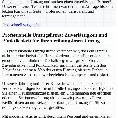
Sie planen einen Umzug und suchen einen zuverlässigen Partner?
Unser erfahrenes Team steht Ihnen von der ersten Anfrage bis zum
letzten Karton zur Seite – professionell, transparent und
termingerecht.
Jetzt schnell vergleichen
Professionelle Umzugsfirma: Zuverlässigkeit und
Pünktlichkeit für Ihren reibungslosen Umzug
Als professionelle Umzugsfirma verstehen wir, dass ein Umzug
nicht nur eine logistische Herausforderung darstellt, sondern auch
emotional viel mitnimmt. Deshalb legen wir großen Wert auf
Zuverlässigkeit und Pünktlichkeit, um Ihnen die Sorge um den
Ablauf abzunehmen. Von der ersten Planung bis zum Einbau in
Ihrem neuen Zuhause – wir begleiten Sie kompetent und diskret.
Unsere Erfahrung und unser Know-how machen uns zu einer
vertrauenswürdigen Partnerin für alle Umzugssituationen. Egal, ob
Sie einen Haushaltsumzug planen, ein Unternehmen neu eröffnen
oder eine Seniorenwohnung räumen – wir passen uns Ihren
Bedürfnissen an und setzen alles daran, den Umzug für Sie so
reibungslos wie möglich zu gestalten.
Mit moderner Ausrüstung, geschultem Personal und einem klaren