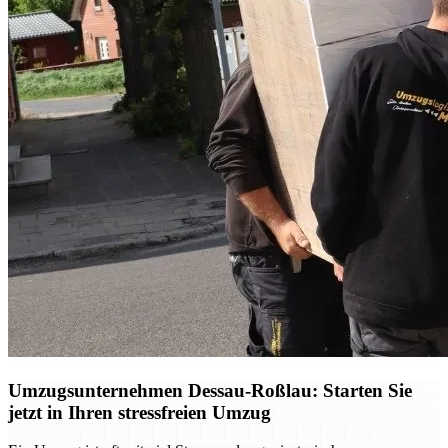
Umzugsunternehmen Dessau-Roßlau: Starten Sie
jetzt in Ihren stressfreien Umzug