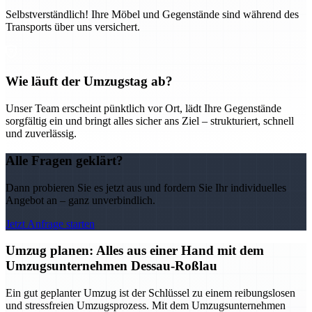
Selbstverständlich! Ihre Möbel und Gegenstände sind während des
Transports über uns versichert.
Wie läuft der Umzugstag ab?
Unser Team erscheint pünktlich vor Ort, lädt Ihre Gegenstände
sorgfältig ein und bringt alles sicher ans Ziel – strukturiert, schnell
und zuverlässig.
Alle Fragen geklärt?
Dann probieren Sie es jetzt aus und fordern Sie Ihr individuelles
Angebot an – ganz unverbindlich.
Jetzt Anfrage starten
Umzug planen: Alles aus einer Hand mit dem
Umzugsunternehmen Dessau-Roßlau
Ein gut geplanter Umzug ist der Schlüssel zu einem reibungslosen
und stressfreien Umzugsprozess. Mit dem Umzugsunternehmen