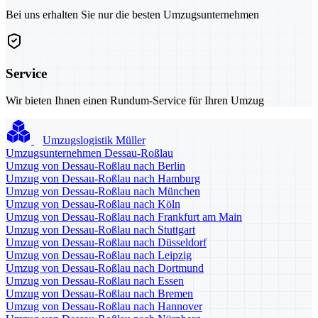
Bei uns erhalten Sie nur die besten Umzugsunternehmen
Service
Wir bieten Ihnen einen Rundum-Service für Ihren Umzug
Umzugslogistik Müller
Umzugsunternehmen Dessau-Roßlau
Umzug von Dessau-Roßlau nach Berlin
Umzug von Dessau-Roßlau nach Hamburg
Umzug von Dessau-Roßlau nach München
Umzug von Dessau-Roßlau nach Köln
Umzug von Dessau-Roßlau nach Frankfurt am Main
Umzug von Dessau-Roßlau nach Stuttgart
Umzug von Dessau-Roßlau nach Düsseldorf
Umzug von Dessau-Roßlau nach Leipzig
Umzug von Dessau-Roßlau nach Dortmund
Umzug von Dessau-Roßlau nach Essen
Umzug von Dessau-Roßlau nach Bremen
Umzug von Dessau-Roßlau nach Hannover